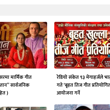
रमा मार्मिक गीत
रेडियो संकेत ९३ मेगाहर्जले भाद
्तान” सार्वजनिक
गते ‘बृहत तिज गीत प्रतियोगित
ित )
आयोजना गर्ने