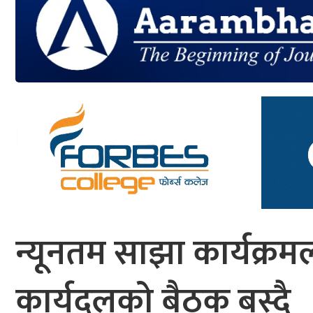
आर्थिक
मनोरञ्जन
खेलकुद
अन्तर्राष्ट्रिय/
प्रबास
युनिकोड
न्यूनतम साझा कार्यक्रम
कार्यदलको बैठक बस्दै