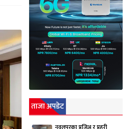
ताजा अपडेट
नवलपुरका प्रजिअ र प्रहरी