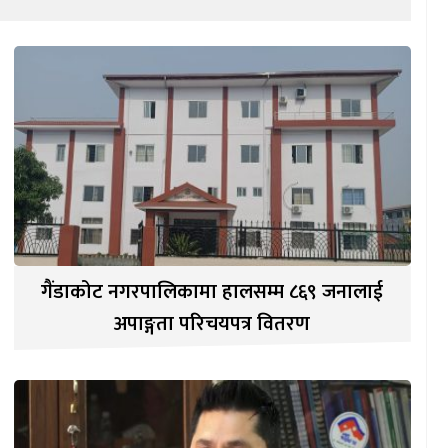
गैंडाकोट नगरपालिकामा हालसम्म ८६९ जनालाई
अपाङ्गता परिचयपत्र वितरण