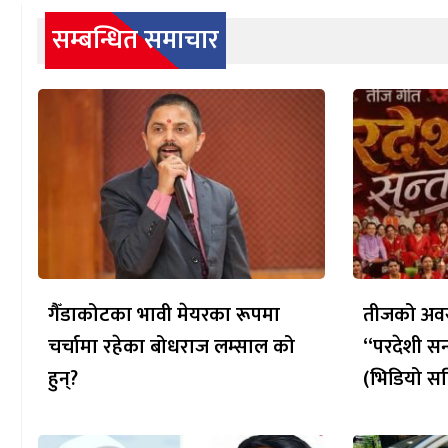
सम्बन्धित समाचार
गैँडाकोटका भावी मेयरका रूपमा
तीजको अवस
चर्चामा रहेका बोधराज लम्साल को
“परदेशी सन
हुन्?
(भिडियो सह