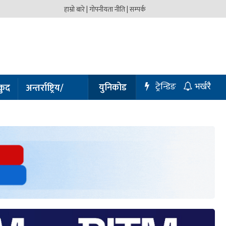
हाम्रो बारे |
गोपनीयता नीति |
सम्पर्क
ट्रेन्डिङ
युनिकोड
कुद
अन्तर्राष्ट्रिय/
भर्खरै
प्रबास