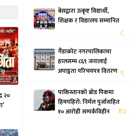
बेसद्वारा उत्कृष्ट विद्यार्थी,
शिक्षक र विद्यालय सम्मानित
८
गैंडाकोट नगरपालिकामा
हालसम्म ८६९ जनालाई
अपाङ्गता परिचयपत्र वितरण
९
पाकिस्तानको ब्रोड पिकमा
्र २०
हिमपहिरो: निर्मल पुर्जासहित
ा’
१०
१० आरोही सम्पर्कविहीन