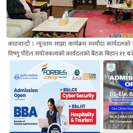
काठमान्डौ । न्यूनतम साझा कार्यक्रम मस्यौदा कार्यदलको 
विष्णु पौडेल संयोजकत्वको कार्यदलको बैठक बिहान ११ ब