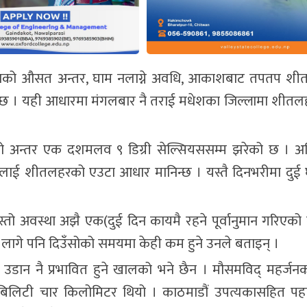
बीचको औसत अन्तर, घाम नलाग्ने अवधि, आकाशबाट तपतप शीत
 । यही आधारमा मंगलबार नै तराई मधेशका जिल्लामा शीतल
को अन्तर एक दशमलव ९ डिग्री सेल्सियससम्म झरेको छ । 
नुलाई शीतलहरको एउटा आधार मानिन्छ । यस्तै दिनभरीमा दुई घ
तो अवस्था अझै एक(दुई दिन कायमै रहने पूर्वानुमान गरिएक
ो लागे पनि दिउँसोको समयमा केही कम हुने उनले बताइन् ।
उडान नै प्रभावित हुने खालको भने छैन । मौसमविद् महर्जन
जिबिलिटी चार किलोमिटर थियो । काठमाडौं उपत्यकासहित पहाडी 