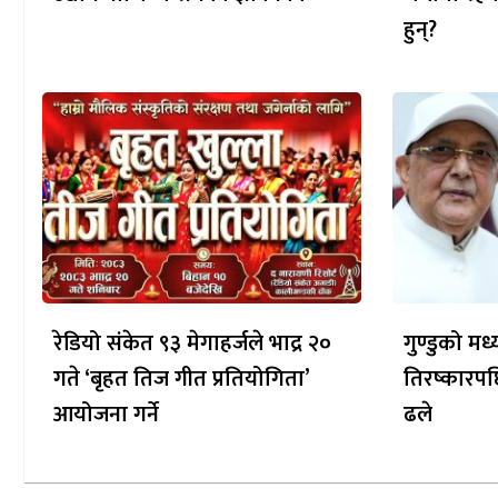
हुन्?
रेडियो संकेत ९३ मेगाहर्जले भाद्र २०
गुण्डुको म
गते ‘बृहत तिज गीत प्रतियोगिता’
तिरष्कारपछ
आयोजना गर्ने
ढले