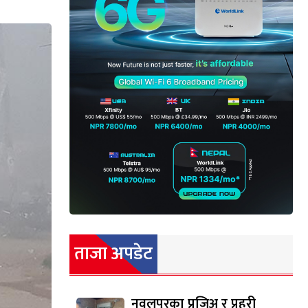
ताजा अपडेट
नवलपुरका प्रजिअ र प्रहरी