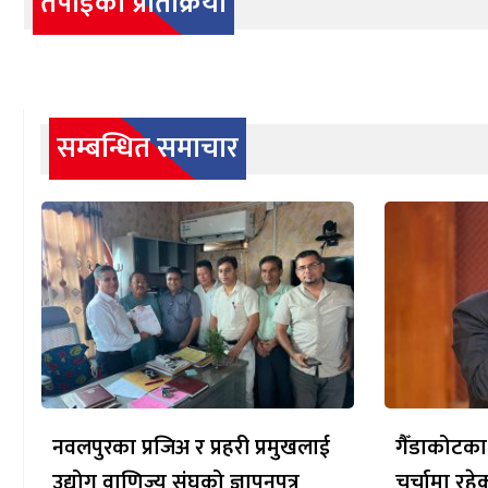
तपाईको प्रतिक्रिया
सम्बन्धित समाचार
नवलपुरका प्रजिअ र प्रहरी प्रमुखलाई
गैँडाकोटका
उद्योग वाणिज्य संघको ज्ञापनपत्र
चर्चामा रह