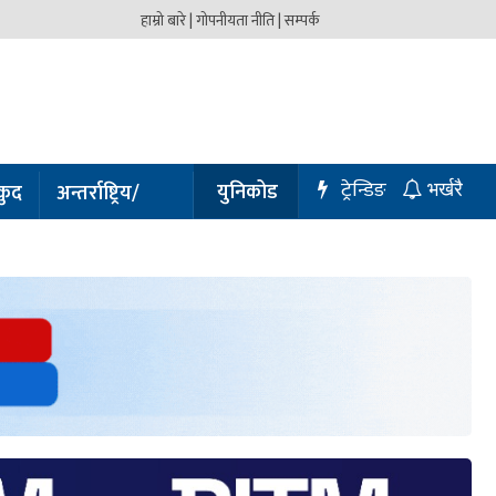
हाम्रो बारे |
गोपनीयता नीति |
सम्पर्क
ट्रेन्डिङ
युनिकोड
कुद
अन्तर्राष्ट्रिय/
भर्खरै
प्रबास