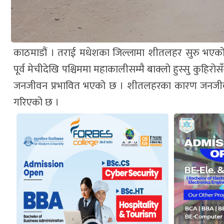
काठमाडौं । तराई मधेशका जिल्लामा शीतलहर सुरु भएक
पूर्व मेचीदेखि पश्चिममा महाकालीसम्मै बाक्लो हुस्सु क
जनजीवन प्रभावित भएको छ । शीतलहरका कारण जनजीवन प
गरिएको छ ।