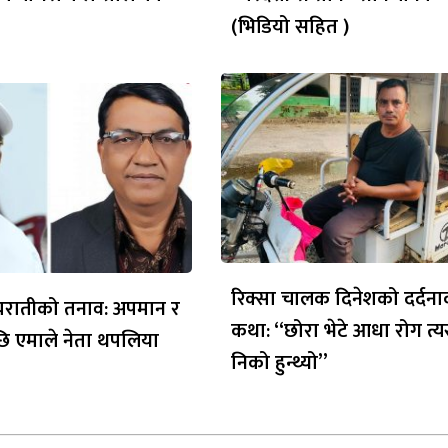
(भिडियो सहित )
रिक्सा चालक दिनेशको दर्दन
ध्यरातीको तनाव: अपमान र
कथा: “छोरा भेटे आधा रोग त्य
ि एमाले नेता थपलिया
निको हुन्थ्यो”