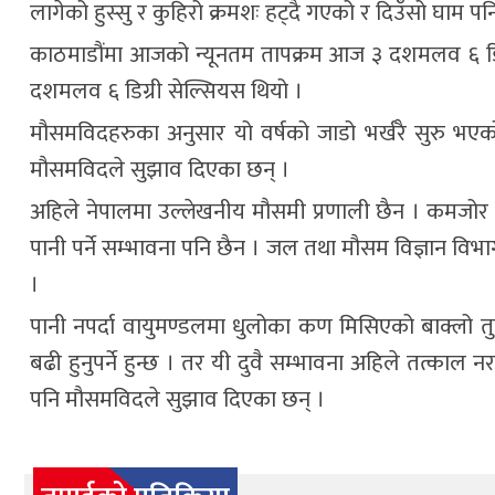
लागेको हुस्सु र कुहिरो क्रमशः हट्दै गएको र दिउँसो घाम पनि
काठमाडौंमा आजको न्यूनतम तापक्रम आज ३ दशमलव ६ डिग्
दशमलव ६ डिग्री सेल्सियस थियो ।
मौसमविदहरुका अनुसार यो वर्षको जाडो भर्खरै सुरु भए
मौसमविदले सुझाव दिएका छन् ।
अहिले नेपालमा उल्लेखनीय मौसमी प्रणाली छैन । कमजोर खाल
पानी पर्ने सम्भावना पनि छैन । जल तथा मौसम विज्ञान विभागल
।
पानी नपर्दा वायुमण्डलमा धुलोका कण मिसिएको बाक्लो तुवाँल
बढी हुनुपर्ने हुन्छ । तर यी दुवै सम्भावना अहिले तत्काल 
पनि मौसमविदले सुझाव दिएका छन् ।