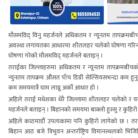
मौसमविद् विनु महर्जनले अधिकतम र न्यूनतम तापक्रम
अवस्था लगायतका आधारमा शीतलहर चलेको घोषणा गरिन्छ
घोषणा गरेको मौसमविद् महर्जनले बताइन् ।
तराईका जिल्लाहरुमा अधिकतम र न्यूनतम तापक्रमबीच
न्युनतम तापक्रम औसत पाँच डिग्री सेल्सियसभन्दा कम हु
कम समयमात्रै घाम लाग्नु अर्को आधार हो ।
अहिले तराई मधेशका धेरै जिल्लामा शीतलहर चलेको र यस्
महर्जनले बताइन् । बिहानको समयमा बाक्लो हुस्सु र कुहिर
अहिले काठमाडौं उपत्यकामा पनि कुहिरो लागेको छ । तर 
बिहान आठ बजे त्रिभुवन अन्तर्राष्ट्रिय विमानस्थलको भि