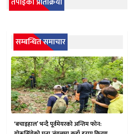
तपाईको प्रतिक्रिया
सम्बन्धित समाचार
‘बचाइहाल’ भन्दै पूर्वमेयरको अन्तिम फोन:
गोरूसिंगेको घना जंगलमा कहाँ हराए किरण