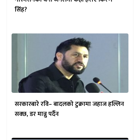
सिंह?
सरकारबारे रवि– बादलको टुक्रामा जहाज हल्लिन
सक्छ, डर मान्नु पर्दैन