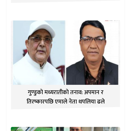
गुण्डुको मध्यरातीको तनाव: अपमान र
तिरष्कारपछि एमाले नेता थपलिया ढले