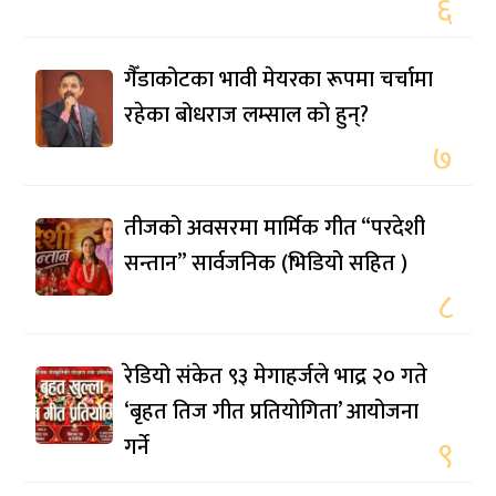
६
गैँडाकोटका भावी मेयरका रूपमा चर्चामा
रहेका बोधराज लम्साल को हुन्?
७
तीजको अवसरमा मार्मिक गीत “परदेशी
सन्तान” सार्वजनिक (भिडियो सहित )
८
रेडियो संकेत ९३ मेगाहर्जले भाद्र २० गते
‘बृहत तिज गीत प्रतियोगिता’ आयोजना
गर्ने
९