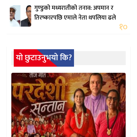
गुण्डुको मध्यरातीको तनाव: अपमान र
तिरष्कारपछि एमाले नेता थपलिया ढले
१०
यो छुटाउनुभयो कि?