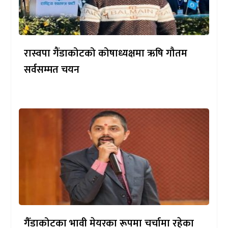
रास्वपा गैंडाकोटको कोषाध्यक्षमा ऋषि गौतम
सर्वसम्मत चयन
गैँडाकोटका भावी मेयरका रूपमा चर्चामा रहेका