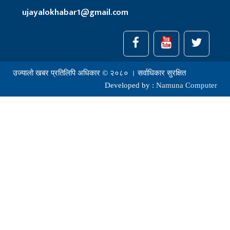
ujayalokhabar1@gmail.com
उज्यालो खबर प्रतिलिपि अधिकार © २०८० । सर्वाधिकार सुरक्षित
Developed by :
Namuna Computer