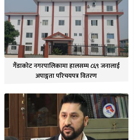
गैंडाकोट नगरपालिकामा हालसम्म ८६९ जनालाई
अपाङ्गता परिचयपत्र वितरण