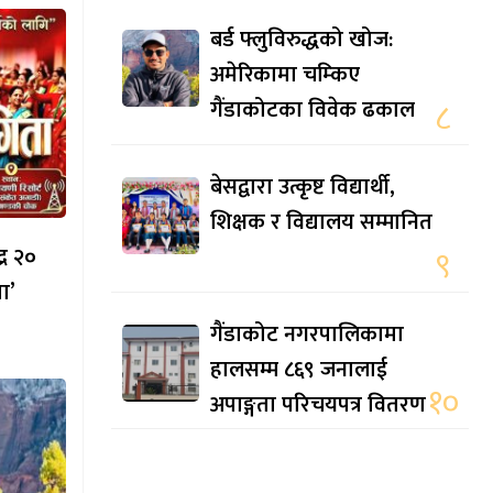
बर्ड फ्लुविरुद्धको खोज:
अमेरिकामा चम्किए
गैंडाकोटका विवेक ढकाल
८
बेसद्वारा उत्कृष्ट विद्यार्थी,
शिक्षक र विद्यालय सम्मानित
्र २०
९
ा’
गैंडाकोट नगरपालिकामा
हालसम्म ८६९ जनालाई
१०
अपाङ्गता परिचयपत्र वितरण