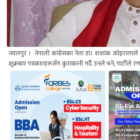
नवलपुर । नेपाली कांग्रेसका नेता डा। शशांक कोइराला
शुक्रबार पत्रकारहरूसँग कुराकानी गर्दै उनले भने, पार्टीले