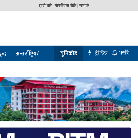
हाम्रो बारे |
गोपनीयता नीति |
सम्पर्क
ट्रेन्डिङ
युनिकोड
कुद
अन्तर्राष्ट्रिय/
भर्खरै
प्रबास