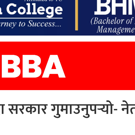
सरकार गुमाउनुपर्‍यो- ने