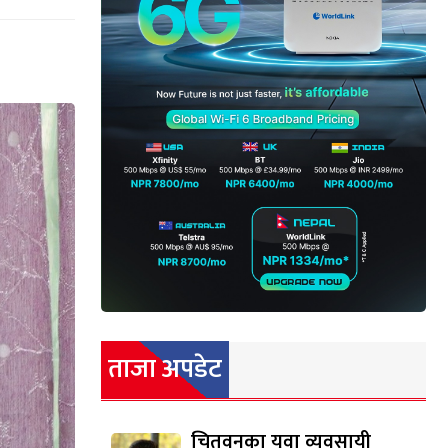
ताजा अपडेट
चितवनका युवा व्यवसायी