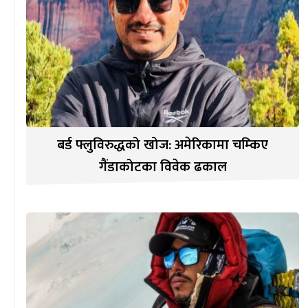
बर्ड फ्लुविरुद्धको खोज: अमेरिकामा चम्किए
गैंडाकोटका विवेक ढकाल