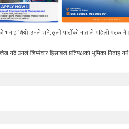
ाइ थियो।उनले भने, ठूलो पार्टीको नाताले पहिलो पटक नै प्रध
ल्लेख गर्दै उनले जिम्मेवार हिसाबले प्रतिपक्षको भूमिका निर्वाह गर्