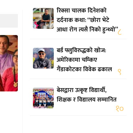
रिक्सा चालक दिनेशको
दर्दनाक कथा: “छोरा भेटे
आधा रोग त्यसै निको हुन्थ्यो”
८
बर्ड फ्लुविरुद्धको खोज:
अमेरिकामा चम्किए
गैंडाकोटका विवेक ढकाल
९
बेसद्वारा उत्कृष्ट विद्यार्थी,
शिक्षक र विद्यालय सम्मानित
१०