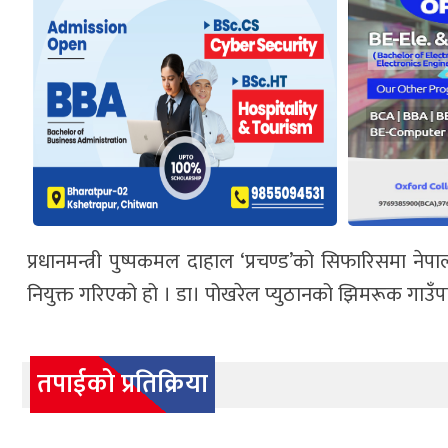
प्रधानमन्त्री पुष्पकमल दाहाल ‘प्रचण्ड’को सिफारिसमा
नियुक्त गरिएको हो । डा। पोखरेल प्युठानको झिमरूक गाउँप
तपाईको प्रतिक्रिया