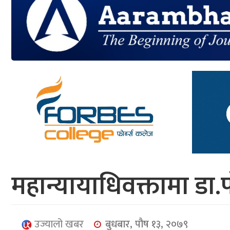
आर्थिक
मनोरञ्जन
खेलकुद
अन्तर्राष्ट्रिय/
प्रबास
युनिकोड
महान्यायाधिवक्तामा डा.
उज्यालो खबर
बुधबार, पौष १३, २०७९