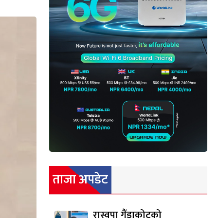
ताजा अपडेट
रास्वपा गैंडाकोटको