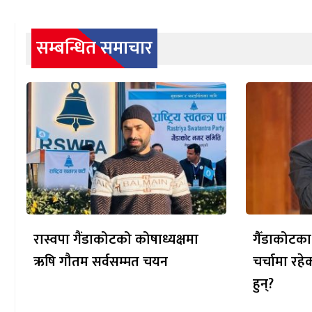
सम्बन्धित समाचार
रास्वपा गैंडाकोटको कोषाध्यक्षमा
गैँडाकोटका
ऋषि गौतम सर्वसम्मत चयन
चर्चामा रह
हुन्?