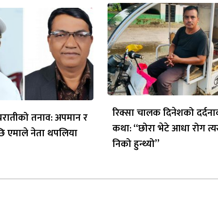
रिक्सा चालक दिनेशको दर्दन
ध्यरातीको तनाव: अपमान र
कथा: “छोरा भेटे आधा रोग त्य
ि एमाले नेता थपलिया
निको हुन्थ्यो”