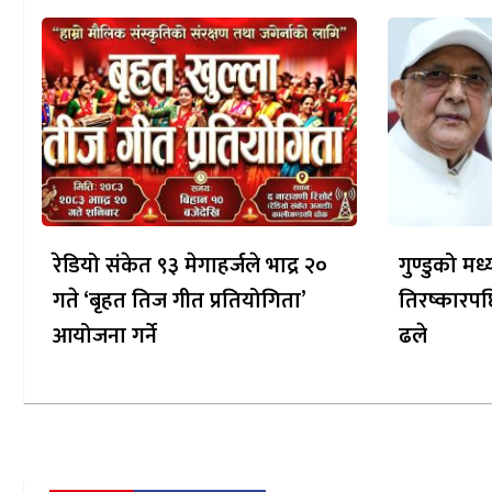
रेडियो संकेत ९३ मेगाहर्जले भाद्र २०
गुण्डुको म
गते ‘बृहत तिज गीत प्रतियोगिता’
तिरष्कारपछ
आयोजना गर्ने
ढले