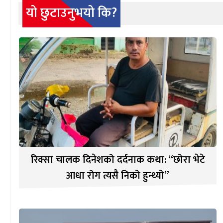
यो छुटाउनुभयो कि?
रिक्सा चालक दिनेशको दर्दनाक कथा: “छोरा भेटे
आधा रोग त्यसै निको हुन्थ्यो”