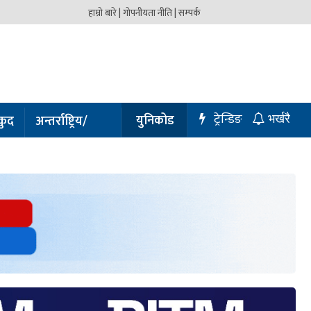
हाम्रो बारे |
गोपनीयता नीति |
सम्पर्क
ट्रेन्डिङ
युनिकोड
कुद
अन्तर्राष्ट्रिय/
भर्खरै
प्रबास