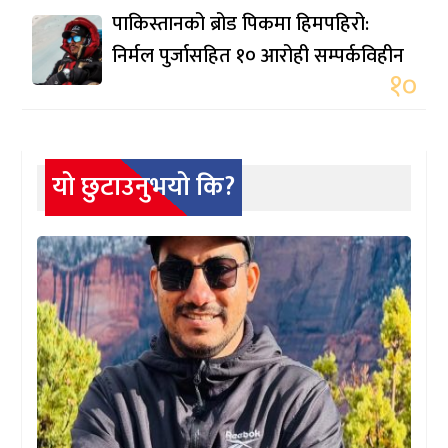
पाकिस्तानको ब्रोड पिकमा हिमपहिरो:
निर्मल पुर्जासहित १० आरोही सम्पर्कविहीन
१०
यो छुटाउनुभयो कि?