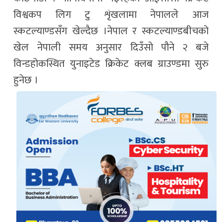
विश्वकप लिग टु शृंखलामा नेपालले आज
स्कटल्याण्डसँग खेल्दैछ ।नेपाल र स्कटल्याण्डबीचको
खेल नेपाली समय अनुसार दिउँसो पौने २ बजे
विन्डहोकस्थित युनाइटेड क्रिकेट क्लब ग्राउण्डमा सुरु
हुनेछ ।