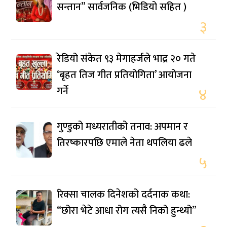
सन्तान” सार्वजनिक (भिडियो सहित )
३
रेडियो संकेत ९३ मेगाहर्जले भाद्र २० गते
‘बृहत तिज गीत प्रतियोगिता’ आयोजना
गर्ने
४
गुण्डुको मध्यरातीको तनाव: अपमान र
तिरष्कारपछि एमाले नेता थपलिया ढले
५
रिक्सा चालक दिनेशको दर्दनाक कथा:
“छोरा भेटे आधा रोग त्यसै निको हुन्थ्यो”