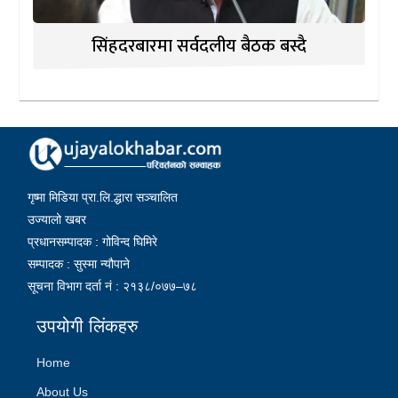
सिंहदरबारमा सर्वदलीय बैठक बस्दै
गृष्मा मिडिया प्रा.लि.द्धारा सञ्चालित
उज्यालो खबर
प्रधानसम्पादक : गोविन्द घिमिरे
सम्पादक : सुस्मा न्यौपाने
सूचना विभाग दर्ता नं : २१३८/०७७–७८
उपयोगी लिंकहरु
Home
About Us