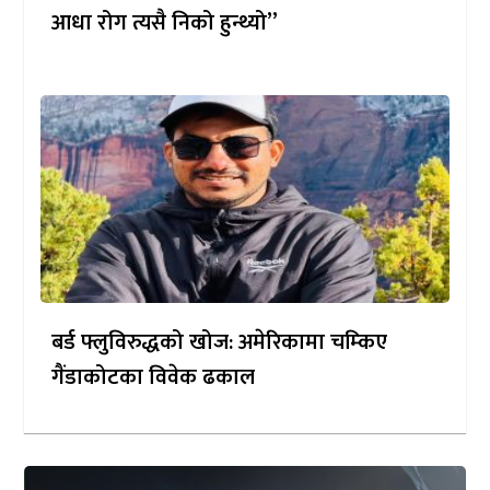
आधा रोग त्यसै निको हुन्थ्यो”
बर्ड फ्लुविरुद्धको खोज: अमेरिकामा चम्किए
गैंडाकोटका विवेक ढकाल