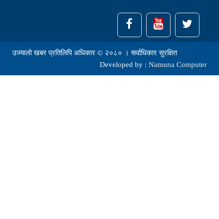
उज्यालो खबर प्रतिलिपि अधिकार © २०८० । सर्वाधिकार सुरक्षित
Developed by :
Namuna Computer