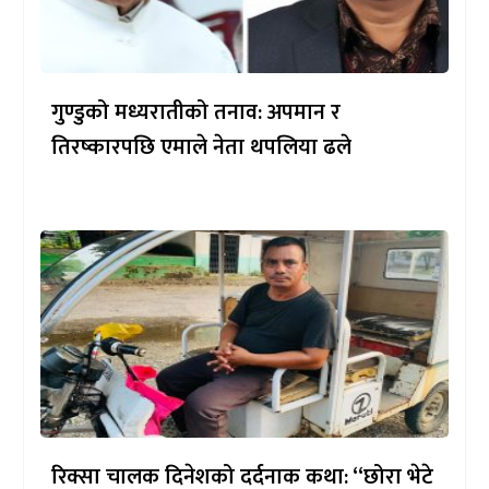
गुण्डुको मध्यरातीको तनाव: अपमान र
तिरष्कारपछि एमाले नेता थपलिया ढले
रिक्सा चालक दिनेशको दर्दनाक कथा: “छोरा भेटे