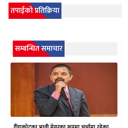
तपाईको प्रतिक्रिया
सम्बन्धित समाचार
गैँडाकोटका भावी मेयरका रूपमा चर्चामा रहेका