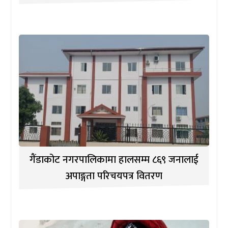
गैंडाकोट नगरपालिकामा हालसम्म ८६९ जनालाई
अपाङ्गता परिचयपत्र वितरण