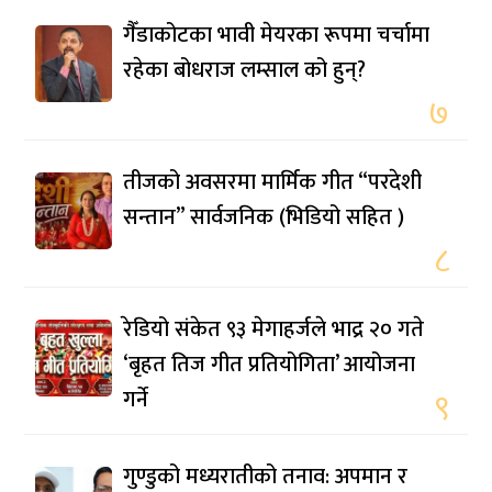
गैँडाकोटका भावी मेयरका रूपमा चर्चामा
रहेका बोधराज लम्साल को हुन्?
७
तीजको अवसरमा मार्मिक गीत “परदेशी
सन्तान” सार्वजनिक (भिडियो सहित )
८
रेडियो संकेत ९३ मेगाहर्जले भाद्र २० गते
‘बृहत तिज गीत प्रतियोगिता’ आयोजना
गर्ने
९
गुण्डुको मध्यरातीको तनाव: अपमान र