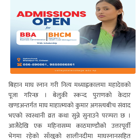
बिहान माघ स्नान गरी नित्य मध्याह्नकालमा महादेवको
पूजा गरिन्छ । बेलुकी स्कन्द पुराणको केदार
खण्डअन्तर्गत माघ माहात्म्यको कुमार अगस्त्यबीच संवाद
भएको स्वस्थानी व्रत कथा सुन्ने सुनाउने परम्परा छ ।
आजैदेखि एक महिनासम्म काठमाण्डौको उत्तरपूर्वी
भेगमा रहेको साँखुको शालीनदीमा माघस्नानसहित