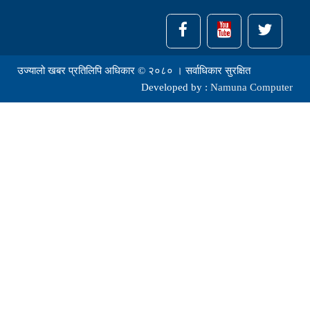
उज्यालो खबर प्रतिलिपि अधिकार © २०८० । सर्वाधिकार सुरक्षित
Developed by :
Namuna Computer