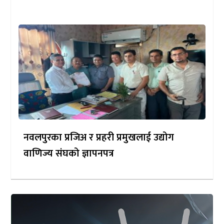
नवलपुरका प्रजिअ र प्रहरी प्रमुखलाई उद्योग
वाणिज्य संघको ज्ञापनपत्र