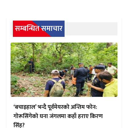
सम्बन्धित समाचार
‘बचाइहाल’ भन्दै पूर्वमेयरको अन्तिम फोन:
गोरूसिंगेको घना जंगलमा कहाँ हराए किरण
सिंह?