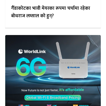
गैँडाकोटका भावी मेयरका रूपमा चर्चामा रहेका
बोधराज लम्साल को हुन्?