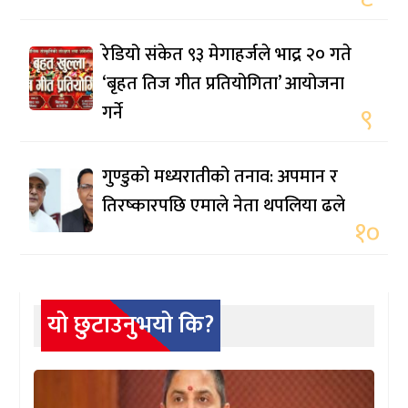
रेडियो संकेत ९३ मेगाहर्जले भाद्र २० गते
‘बृहत तिज गीत प्रतियोगिता’ आयोजना
गर्ने
९
गुण्डुको मध्यरातीको तनाव: अपमान र
तिरष्कारपछि एमाले नेता थपलिया ढले
१०
यो छुटाउनुभयो कि?