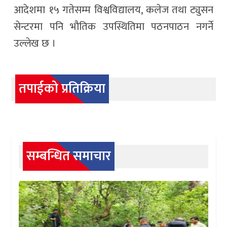
आदेशमा १५ गतेसम्म विश्वविद्यालय, कलेज तथा ट्युसन
सेन्टरमा पनि भौतिक उपस्थितिमा पठनपाठन नगर्ने
उल्लेख छ ।
तपाईको प्रतिक्रिया
सम्बन्धित समाचार