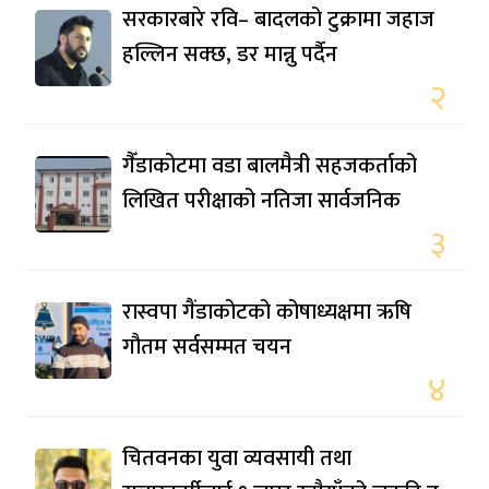
सरकारबारे रवि– बादलको टुक्रामा जहाज
हल्लिन सक्छ, डर मान्नु पर्दैन
२
गैँडाकोटमा वडा बालमैत्री सहजकर्ताको
लिखित परीक्षाको नतिजा सार्वजनिक
३
रास्वपा गैंडाकोटको कोषाध्यक्षमा ऋषि
गौतम सर्वसम्मत चयन
४
चितवनका युवा व्यवसायी तथा