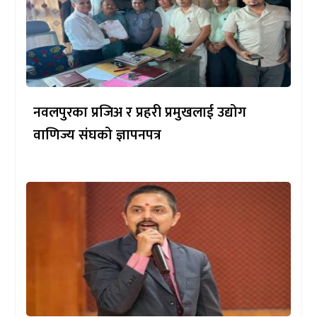
नवलपुरका प्रजिअ र प्रहरी प्रमुखलाई उद्योग
वाणिज्य संघको ज्ञापनपत्र