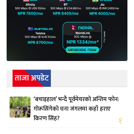
ताजा अपडेट
‘बचाइहाल’ भन्दै पूर्वमेयरको अन्तिम फोन:
गोरूसिंगेको घना जंगलमा कहाँ हराए
किरण सिंह?
१