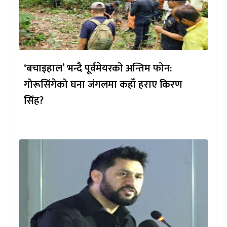
‘बचाइहाल’ भन्दै पूर्वमेयरको अन्तिम फोन:
गोरूसिंगेको घना जंगलमा कहाँ हराए किरण
सिंह?