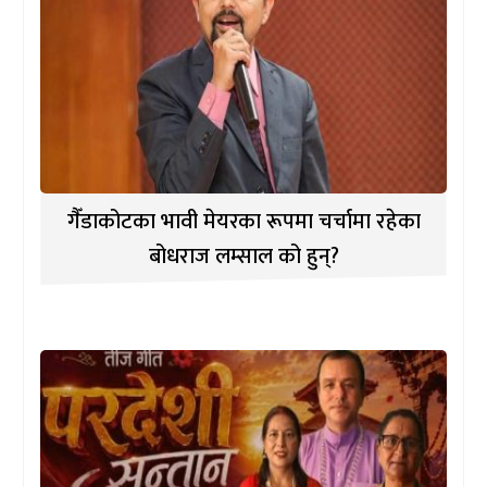
गैँडाकोटका भावी मेयरका रूपमा चर्चामा रहेका
बोधराज लम्साल को हुन्?