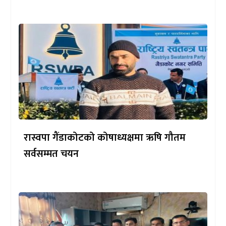
रास्वपा गैंडाकोटको कोषाध्यक्षमा ऋषि गौतम
सर्वसम्मत चयन