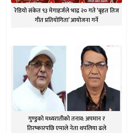
रेडियो संकेत ९३ मेगाहर्जले भाद्र २० गते ‘बृहत तिज
गीत प्रतियोगिता’ आयोजना गर्ने
गुण्डुको मध्यरातीको तनाव: अपमान र
तिरष्कारपछि एमाले नेता थपलिया ढले