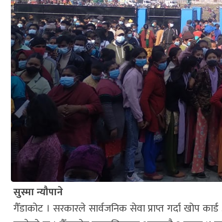
सुस्मा न्यौपाने
गैँडाकोट । सरकारले सार्वजनिक सेवा प्राप्त गर्दा खोप कार