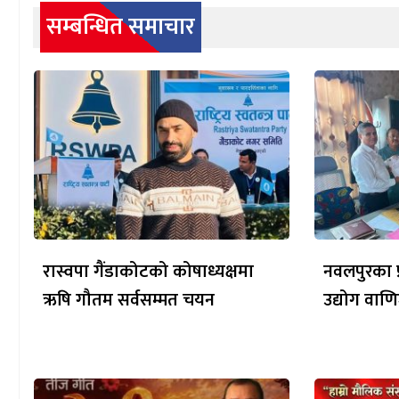
सम्बन्धित समाचार
रास्वपा गैंडाकोटको कोषाध्यक्षमा
नवलपुरका प्
ऋषि गौतम सर्वसम्मत चयन
उद्योग वाणि