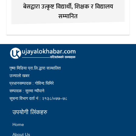
बेसद्वारा उत्कृष्ट विद्यार्थी, शिक्षक र विद्यालय
सम्मानित
गृष्मा मिडिया प्रा.लि.द्धारा सञ्चालित
उज्यालो खबर
प्रधानसम्पादक : गोविन्द घिमिरे
सम्पादक : सुस्मा न्यौपाने
सूचना विभाग दर्ता नं : २१३८/०७७–७८
उपयोगी लिंकहरु
Home
About Us