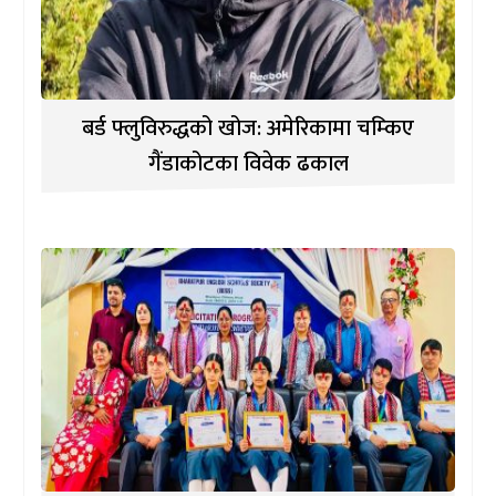
बर्ड फ्लुविरुद्धको खोज: अमेरिकामा चम्किए
गैंडाकोटका विवेक ढकाल