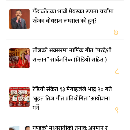
गैँडाकोटका भावी मेयरका रूपमा चर्चामा
रहेका बोधराज लम्साल को हुन्?
७
तीजको अवसरमा मार्मिक गीत “परदेशी
सन्तान” सार्वजनिक (भिडियो सहित )
८
रेडियो संकेत ९३ मेगाहर्जले भाद्र २० गते
‘बृहत तिज गीत प्रतियोगिता’ आयोजना
गर्ने
९
गुण्डुको मध्यरातीको तनाव: अपमान र