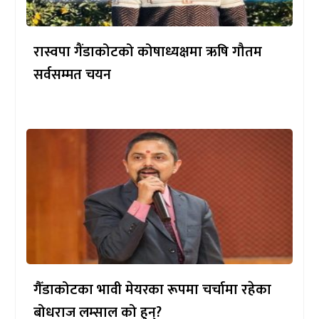
रास्वपा गैंडाकोटको कोषाध्यक्षमा ऋषि गौतम
सर्वसम्मत चयन
गैँडाकोटका भावी मेयरका रूपमा चर्चामा रहेका
बोधराज लम्साल को हुन्?