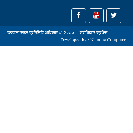
उज्यालो खबर प्रतिलिपि अधिकार © २०८० । सर्वाधिकार सुरक्षित
Developed by :
Namuna Computer