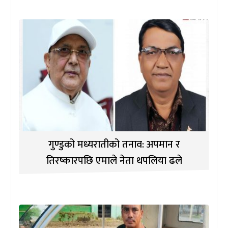
गुण्डुको मध्यरातीको तनाव: अपमान र
तिरष्कारपछि एमाले नेता थपलिया ढले