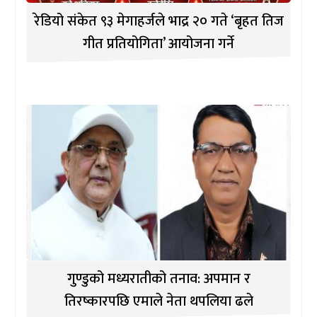
रेडियो संकेत ९३ मेगाहर्जले भाद्र २० गते ‘बृहत तिज
गीत प्रतियोगिता’ आयोजना गर्ने
गुण्डुको मध्यरातीको तनाव: अपमान र
तिरष्कारपछि एमाले नेता थपलिया ढले