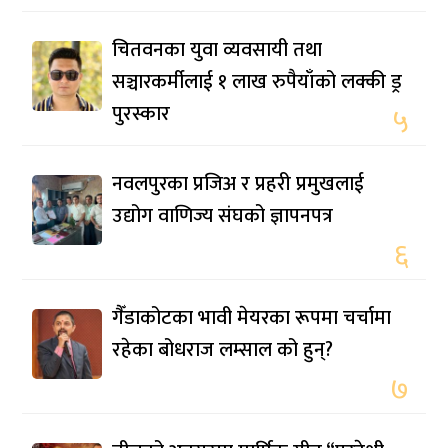
चितवनका युवा व्यवसायी तथा
सञ्चारकर्मीलाई १ लाख रुपैयाँको लक्की ड्र
पुरस्कार
५
नवलपुरका प्रजिअ र प्रहरी प्रमुखलाई
उद्योग वाणिज्य संघको ज्ञापनपत्र
६
गैँडाकोटका भावी मेयरका रूपमा चर्चामा
रहेका बोधराज लम्साल को हुन्?
७