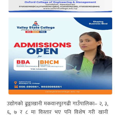
उद्योगको ढुङ्गाखानी मकवानपुरगढी गाउँपालिका– २, ३,
६, ७ र ८ मा विस्तार भए पनि विशेष गरी खानी