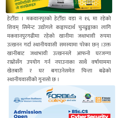
हेटौँडा । मकवानपुरको हेटौँडा वडा नं १६ मा रहेको
शिवम् सिमेन्ट उद्योगले कञ्चापदार्थ चुनढुङ्गाका लागि
मकवानपुरगढीमा रहेको खानीमा जथाभावी रुपमा
उत्खनन गर्दा स्थानीयवासी समस्यामा परेका छन् ।उक्त
खानीबाट जथाभावी उत्खननले आफनो घरजग्गा
राम्रोसँग उपयोग गर्न नपाउनाका साथै वर्षायाममा
खेतबारी र घर बगाउनेसमेत चिन्ता बढेको
स्थानीयवासीको गुनासो छ ।