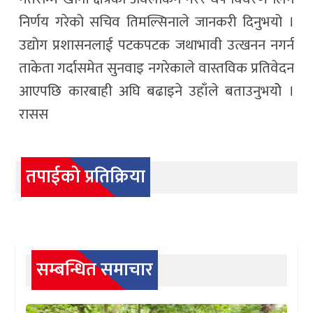
निर्णय गरेको सचिव तिमल्सिनाले जानकरी दिनुभयो ।
उद्योग प्रशासनलाई पटकपटक जथाभावी उत्खनन नगर्न
ताकेता गर्दासमेत सुनवाइ नगरेकाले वास्तविक प्रतिवेदन
आएपछि कारबाही अघि बढाइने उहाँले बताउनुभयोे ।
रासस
तपाईको प्रतिक्रिया
सम्बन्धित समाचार