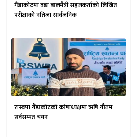
गैँडाकोटमा वडा बालमैत्री सहजकर्ताको लिखित
परीक्षाको नतिजा सार्वजनिक
रास्वपा गैंडाकोटको कोषाध्यक्षमा ऋषि गौतम
सर्वसम्मत चयन