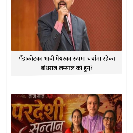
गैँडाकोटका भावी मेयरका रूपमा चर्चामा रहेका
बोधराज लम्साल को हुन्?