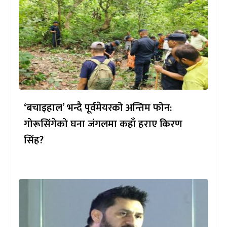
‘बचाइहाल’ भन्दै पूर्वमेयरको अन्तिम फोन:
गोरूसिंगेको घना जंगलमा कहाँ हराए किरण
सिंह?