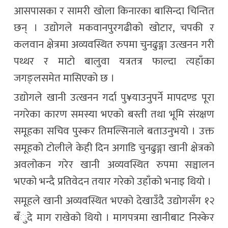
आसपासका र सामरी खोला किनारका बासिन्दा चिन्तित
छन् । उद्योगले मकवानपुरगढीको खोटार, चपकी र
कलवान क्षेत्रमा अव्यवस्थित रुपमा चुनढुङ्गा उत्खनन गरी
पथ्थर र माटो बालुवा यत्रतत्र फाल्दा त्यहाँका
जगङ्लसमेत मासिएको छ ।
उद्योगले खानी उत्खनन गर्दा पु¥याउनुपर्ने मापदण्ड पूरा
नगरेका कारण समस्या भएको बस्ती तथा भूमि संरक्षण
समूहका सचिव पुस्कर तिमल्सिनाले बताउनुभयो । उक्त
समूहको टोलीले केही दिन अगाडि चुनढुङ्गा खानी क्षेत्रको
अवलोकन गरेर खानी अव्यवस्थित रुपमा सञ्चालन
भएको भन्दै प्रतिवेदन तयार गरेको उहाँको भनाइ थियो ।
समूहले खानी अव्यवस्थित भएको देखाउँदै उद्योगसँग १२
बँुदे माग राखेको थियो । मागपत्रमा खानीबाट निस्केर