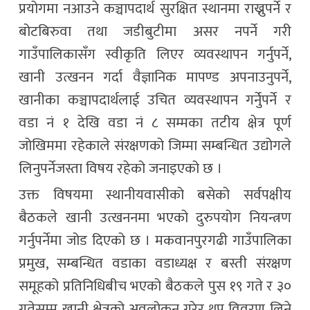
प्रयोगमा नआउने कञ्चापदार्थ सुरक्षित स्थानमा राख्नुपर्ने र
बोटबिरुवा तथा जडीबुटीमा असर नपर्ने गरी
गाउँपालिकासँग स्वीकृति लिएर व्यवस्थापन गर्नुपर्ने,
खानी उत्खनन गर्दा वैज्ञानिक मापण्ड अपनाउनुपर्ने,
खानीका कञ्चापदार्थलाई उचित व्यवस्थापन गर्नेुपर्ने र
वडा नं १ देखि वडा नं ८ सम्मका तटीय क्षेत्र पूर्ण
जोखिममा रहेकाले संरक्षणको जिम्मा सम्बन्धित उद्योगले
लिनुपर्नेजस्ता विषय रहेको जनाइएको छ ।
उक्त विषयमा स्थानीयवासीको बसेको सर्वपक्षीय
बैठकले खानी उत्खननमा भएको दुरुपयोग नियन्त्रण
गर्नुपर्नेमा जोड दिएको छ । मकवानपुरगढी गाउँपालिका
प्रमुख, सम्बन्धित वडाका वडाध्यक्ष र बस्ती संरक्षण
समूहको प्रतिनिधिबीच भएको बैठकले पुस १९ गते र ३०
गतेसम्म खानी क्षेत्रको अवलोकन गरेर थप विवरण लिने