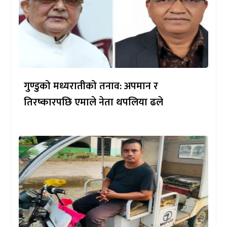
गुण्डुको मध्यरातीको तनाव: अपमान र
तिरष्कारपछि एमाले नेता थपलिया ढले