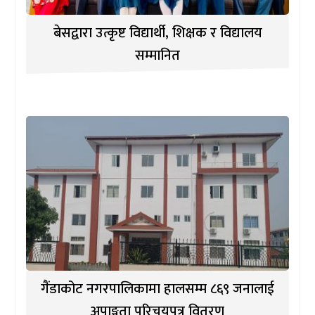
बेसद्वारा उत्कृष्ट विद्यार्थी, शिक्षक र विद्यालय
सम्मानित
गैंडाकोट नगरपालिकामा हालसम्म ८६९ जनालाई
अपाङ्गता परिचयपत्र वितरण