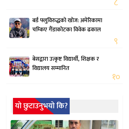
८
बर्ड फ्लुविरुद्धको खोज: अमेरिकामा
चम्किए गैंडाकोटका विवेक ढकाल
९
बेसद्वारा उत्कृष्ट विद्यार्थी, शिक्षक र
विद्यालय सम्मानित
१०
यो छुटाउनुभयो कि?