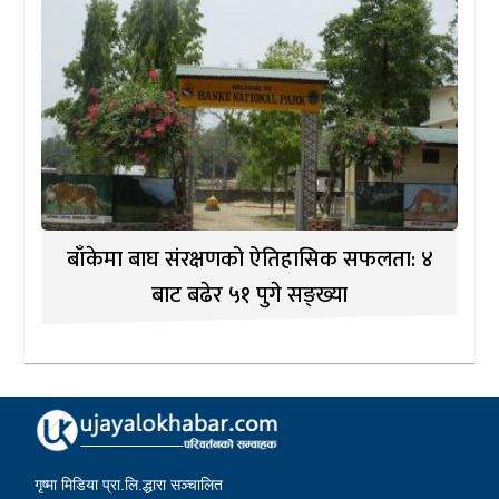
बाँकेमा बाघ संरक्षणको ऐतिहासिक सफलता: ४
बाट बढेर ५१ पुगे सङ्ख्या
गृष्मा मिडिया प्रा.लि.द्धारा सञ्चालित