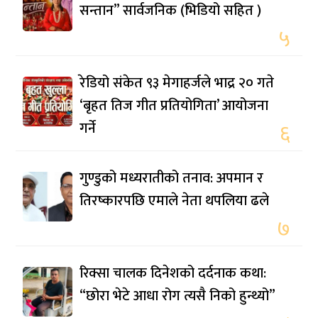
सन्तान” सार्वजनिक (भिडियो सहित )
५
रेडियो संकेत ९३ मेगाहर्जले भाद्र २० गते
‘बृहत तिज गीत प्रतियोगिता’ आयोजना
गर्ने
६
गुण्डुको मध्यरातीको तनाव: अपमान र
तिरष्कारपछि एमाले नेता थपलिया ढले
७
रिक्सा चालक दिनेशको दर्दनाक कथा:
“छोरा भेटे आधा रोग त्यसै निको हुन्थ्यो”