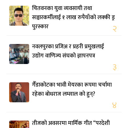
चितवनका युवा व्यवसायी तथा
सञ्चारकर्मीलाई १ लाख रुपैयाँको लक्की ड्र
पुरस्कार
२
नवलपुरका प्रजिअ र प्रहरी प्रमुखलाई
उद्योग वाणिज्य संघको ज्ञापनपत्र
३
गैँडाकोटका भावी मेयरका रूपमा चर्चामा
रहेका बोधराज लम्साल को हुन्?
४
तीजको अवसरमा मार्मिक गीत “परदेशी