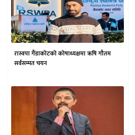
रास्वपा गैंडाकोटको कोषाध्यक्षमा ऋषि गौतम
सर्वसम्मत चयन