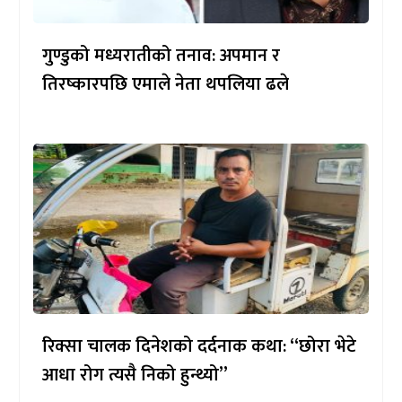
गुण्डुको मध्यरातीको तनाव: अपमान र
तिरष्कारपछि एमाले नेता थपलिया ढले
रिक्सा चालक दिनेशको दर्दनाक कथा: “छोरा भेटे
आधा रोग त्यसै निको हुन्थ्यो”