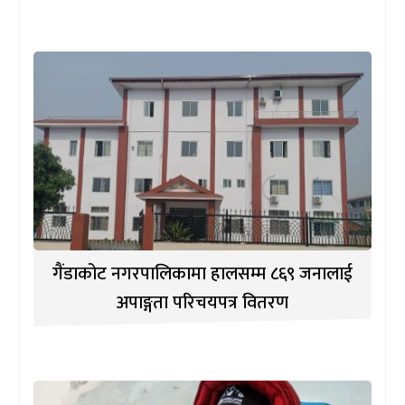
गैंडाकोट नगरपालिकामा हालसम्म ८६९ जनालाई
अपाङ्गता परिचयपत्र वितरण