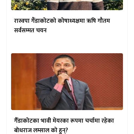
रास्वपा गैंडाकोटको कोषाध्यक्षमा ऋषि गौतम
सर्वसम्मत चयन
गैँडाकोटका भावी मेयरका रूपमा चर्चामा रहेका
बोधराज लम्साल को हुन्?