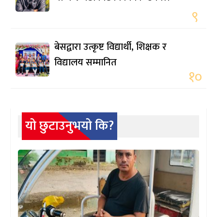
९
बेसद्वारा उत्कृष्ट विद्यार्थी, शिक्षक र
विद्यालय सम्मानित
१०
यो छुटाउनुभयो कि?