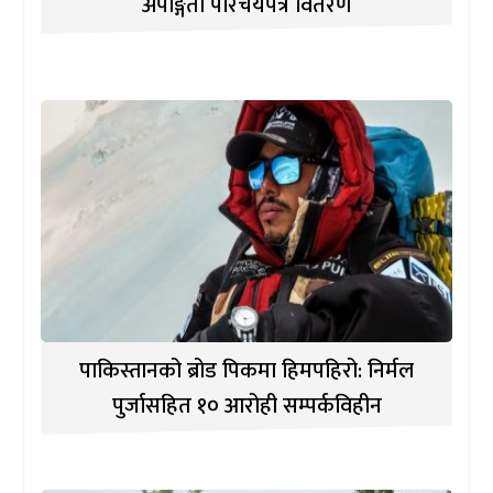
अपाङ्गता परिचयपत्र वितरण
पाकिस्तानको ब्रोड पिकमा हिमपहिरो: निर्मल
पुर्जासहित १० आरोही सम्पर्कविहीन