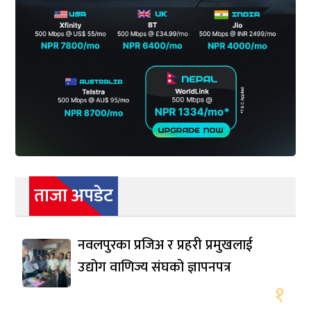
ताजा अपडेट
नवलपुरका प्रजिअ र प्रहरी प्रमुखलाई
उद्योग वाणिज्य संघको ज्ञापनपत्र
१