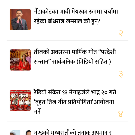
गैँडाकोटका भावी मेयरका रूपमा चर्चामा
रहेका बोधराज लम्साल को हुन्?
२
तीजको अवसरमा मार्मिक गीत “परदेशी
सन्तान” सार्वजनिक (भिडियो सहित )
३
रेडियो संकेत ९३ मेगाहर्जले भाद्र २० गते
‘बृहत तिज गीत प्रतियोगिता’ आयोजना
गर्ने
४
गुण्डुको मध्यरातीको तनाव: अपमान र