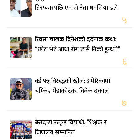
तिरष्कारपछि एमाले नेता थपलिया ढले
५
रिक्सा चालक दिनेशको दर्दनाक कथा:
“छोरा भेटे आधा रोग त्यसै निको हुन्थ्यो”
६
बर्ड फ्लुविरुद्धको खोज: अमेरिकामा
चम्किए गैंडाकोटका विवेक ढकाल
७
बेसद्वारा उत्कृष्ट विद्यार्थी, शिक्षक र
विद्यालय सम्मानित