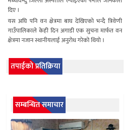
मध्यविन्दु जिल्ला अस्पताल ल्याईएकाे पन्तले जानकारी
दिए ।
यस अघि पनि वन क्षेत्रमा बाघ देखिएको भन्दै त्रिवेणी
गाउँपालिकाले केही दिन अगाडी एक सुचना मार्फत वन
क्षेत्रमा नजान स्थानीयलाई अनुरोध गरेको थियो ।
तपाईको प्रतिक्रिया
सम्बन्धित समाचार