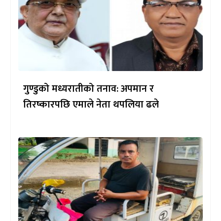
गुण्डुको मध्यरातीको तनाव: अपमान र
तिरष्कारपछि एमाले नेता थपलिया ढले