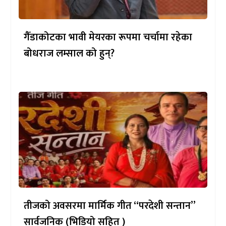
गैँडाकोटका भावी मेयरका रूपमा चर्चामा रहेका
बोधराज लम्साल को हुन्?
तीजको अवसरमा मार्मिक गीत “परदेशी सन्तान”
सार्वजनिक (भिडियो सहित )