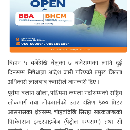
बिहान ५ बजेदेखि बेलुका ७ बजेसम्मका लागि दुई
दिनसम्म निषेधाज्ञा आदेश जारी गरिएको प्रमुख जिल्ला
अधिकारी लालबाबु कवारीले जानकारी दिए ।
पूर्वमा बलान खोला, पश्चिममा कमला नदीसम्मको राष्ट्रिय
लोकमार्ग तथा लोकमार्गको उत्तर दक्षिण ५०० मिटर
आसपासका क्षेत्रसम्म, चोहर्वादेखि सिरहा सडकखण्डको
पि।के।राज इन्टरप्राइजेज (पेट्रोल पम्पसम्म) तथा सो