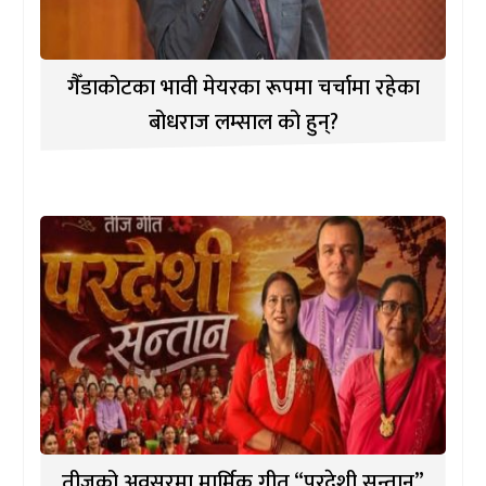
गैँडाकोटका भावी मेयरका रूपमा चर्चामा रहेका
बोधराज लम्साल को हुन्?
तीजको अवसरमा मार्मिक गीत “परदेशी सन्तान”