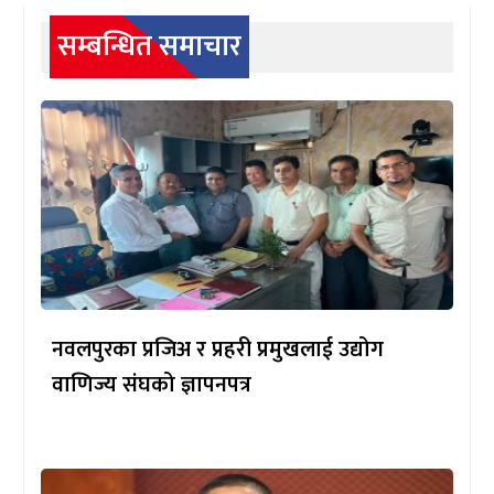
सम्बन्धित समाचार
नवलपुरका प्रजिअ र प्रहरी प्रमुखलाई उद्योग
वाणिज्य संघको ज्ञापनपत्र