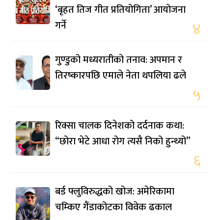
‘बृहत तिज गीत प्रतियोगिता’ आयोजना
गर्ने
४
गुण्डुको मध्यरातीको तनाव: अपमान र
तिरष्कारपछि एमाले नेता थपलिया ढले
५
रिक्सा चालक दिनेशको दर्दनाक कथा:
“छोरा भेटे आधा रोग त्यसै निको हुन्थ्यो”
६
बर्ड फ्लुविरुद्धको खोज: अमेरिकामा
चम्किए गैंडाकोटका विवेक ढकाल