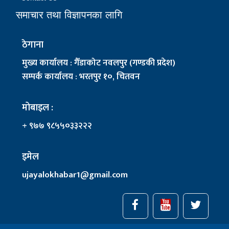
समाचार तथा विज्ञापनका लागि
ठेगाना
मुख्य कार्यालय : गैँडाकोट नवलपुर (गण्डकी प्रदेश)
सम्पर्क कार्यालय : भरतपुर १०, चितवन
मोबाइल :
+ ९७७ ९८५५०३३२२२
इमेल
ujayalokhabar1@gmail.com