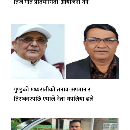
तिज गीत प्रतियोगिता’ आयोजना गर्ने
गुण्डुको मध्यरातीको तनाव: अपमान र
तिरष्कारपछि एमाले नेता थपलिया ढले