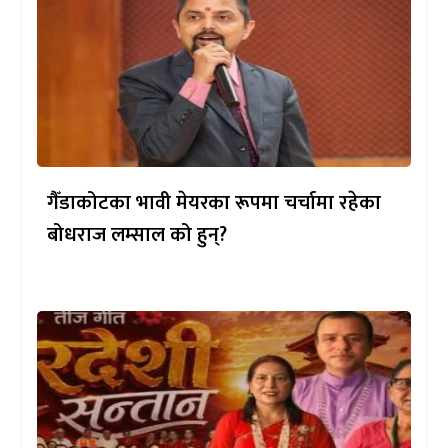
गैँडाकोटका भावी मेयरका रूपमा चर्चामा रहेका
बोधराज लम्साल को हुन्?