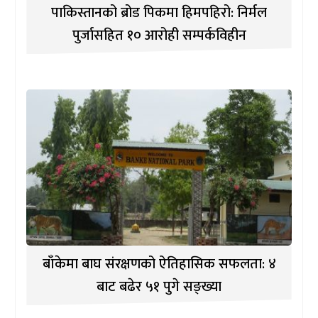
पाकिस्तानको ब्रोड पिकमा हिमपहिरो: निर्मल
पुर्जासहित १० आरोही सम्पर्कविहीन
बाँकेमा बाघ संरक्षणको ऐतिहासिक सफलता: ४
बाट बढेर ५१ पुगे सङ्ख्या