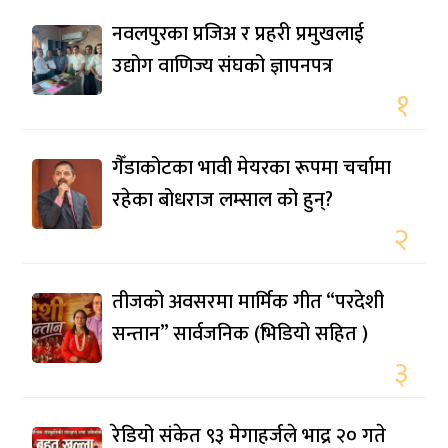
नवलपुरका प्रजिअ र प्रहरी प्रमुखलाई
उद्योग वाणिज्य संघको ज्ञापनपत्र
१
गैँडाकोटका भावी मेयरका रूपमा चर्चामा
रहेका बोधराज लम्साल को हुन्?
२
तीजको अवसरमा मार्मिक गीत “परदेशी
सन्तान” सार्वजनिक (भिडियो सहित )
३
रेडियो संकेत ९३ मेगाहर्जले भाद्र २० गते