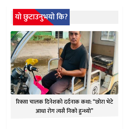
यो छुटाउनुभयो कि?
रिक्सा चालक दिनेशको दर्दनाक कथा: “छोरा भेटे
आधा रोग त्यसै निको हुन्थ्यो”