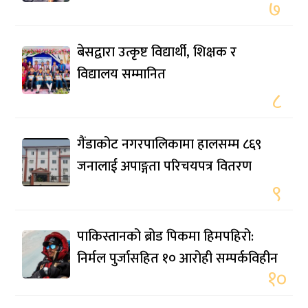
७
बेसद्वारा उत्कृष्ट विद्यार्थी, शिक्षक र
विद्यालय सम्मानित
८
गैंडाकोट नगरपालिकामा हालसम्म ८६९
जनालाई अपाङ्गता परिचयपत्र वितरण
९
पाकिस्तानको ब्रोड पिकमा हिमपहिरो:
निर्मल पुर्जासहित १० आरोही सम्पर्कविहीन
१०