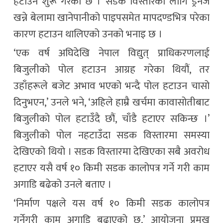
हटाउन शुरू गरेको छ ।’ सडक विस्तारका लागि ड्रेनेज
खन्ने बेलामा खानेपानीको पाइपसमेत मापदण्डभित्र परेका
कारण हटाउन थालिएको उनको भनाइ छ ।
‘एक वर्ष अघिदेखि नेपाल विद्युत् प्राधिकरणलाई
बिजुलीको पोल हटाउन आग्रह गरेका थियौं, तर
उहाँहरूले बजेट अभाव भएको भन्दै पोल हटाउन चासो
दिनुभएन,’ उनले भने, ‘अहिले हाम्रै खर्चमा कावासोतीबाट
बिजुलीको पोल हटाउँदै छौं, चाँडै हटाएर सकिन्छ ।’
बिजुलीको पोल नहटाउँदा सडक विस्तारमा समस्या
देखिएको थियो । सडक विस्तारमा देखिएका सबै अवरोध
हटाएर यसै वर्ष १० किमी सडक कालोपत्र गर्ने गरी काम
अगाडि बढेको उनले बताए ।
‘निर्माण पक्षले यस वर्ष १० किमी सडक कालोपत्र
गर्नेगरी काम अगाडि बढाएको छ,’ आयोजना प्रमुख