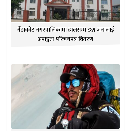
गैंडाकोट नगरपालिकामा हालसम्म ८६९ जनालाई
अपाङ्गता परिचयपत्र वितरण