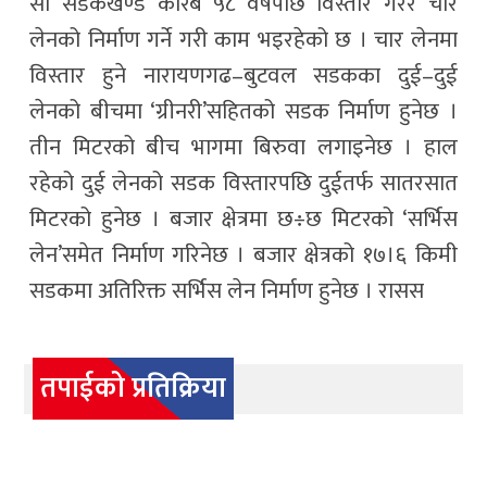
सो सडकखण्ड करिब ५८ वर्षपछि विस्तार गरेर चार
लेनको निर्माण गर्ने गरी काम भइरहेको छ । चार लेनमा
विस्तार हुने नारायणगढ–बुटवल सडकका दुई–दुई
लेनको बीचमा ‘ग्रीनरी’सहितको सडक निर्माण हुनेछ ।
तीन मिटरको बीच भागमा बिरुवा लगाइनेछ । हाल
रहेको दुई लेनको सडक विस्तारपछि दुईतर्फ सातरसात
मिटरको हुनेछ । बजार क्षेत्रमा छ÷छ मिटरको ‘सर्भिस
लेन’समेत निर्माण गरिनेछ । बजार क्षेत्रको १७।६ किमी
सडकमा अतिरिक्त सर्भिस लेन निर्माण हुनेछ । रासस
तपाईको प्रतिक्रिया