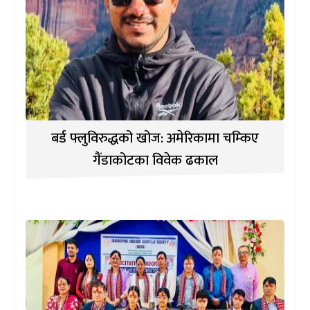
बर्ड फ्लुविरुद्धको खोज: अमेरिकामा चम्किए
गैंडाकोटका विवेक ढकाल