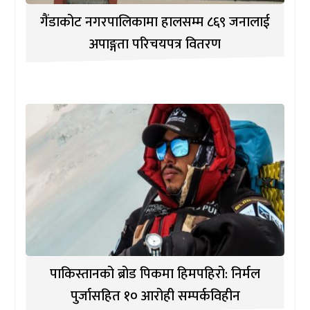
गैंडाकोट नगरपालिकामा हालसम्म ८६९ जनालाई
अपाङ्गता परिचयपत्र वितरण
पाकिस्तानको ब्रोड पिकमा हिमपहिरो: निर्मल
पुर्जासहित १० आरोही सम्पर्कविहीन