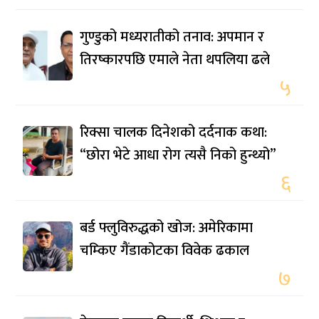
गुण्डुको मध्यरातीको तनाव: अपमान र
तिरष्कारपछि एमाले नेता थपलिया ढले
५
रिक्सा चालक दिनेशको दर्दनाक कथा:
“छोरा भेटे आधा रोग त्यसै निको हुन्थ्यो”
६
बर्ड फ्लुविरुद्धको खोज: अमेरिकामा
चम्किए गैंडाकोटका विवेक ढकाल
७