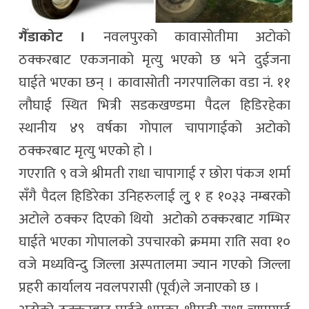
गैँडाकोट ।
नवलपुरको कावासोतीमा अटोको
ठक्करबाट एकजनाको मृत्यु भएको छ भने दुईजना
घाईते भएका छन् । कावासोती नगरपालिका वडा नं. ११
लौघाई स्थित भित्री सडकखण्डमा पैदल हिडिरहेका
स्थानीय ४९ वर्षका गोपाल चापागाईको अटोको
ठक्करबाट मृत्यु भएको हो ।
गएराति ९ वजे श्रीमती राधा चापागाई र छोरा पंकज शर्मा
सँगै पैदल हिडिरेका उनिहरुलाई लुु १ ह १०३३ नम्बरको
अटोले ठक्कर दिएको थियो अटोको ठक्करबाट गम्भिर
घाईते भएका गोपालको उपचारको क्रममा राति सवा १०
वजे मध्यविन्दु जिल्ला अस्पतालमा ज्यान गएको जिल्ला
प्रहरी कार्यालय नवलपरासी (पूर्व)ले जनाएको छ ।