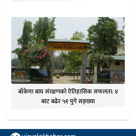
बाँकेमा बाघ संरक्षणको ऐतिहासिक सफलता: ४
बाट बढेर ५१ पुगे सङ्ख्या