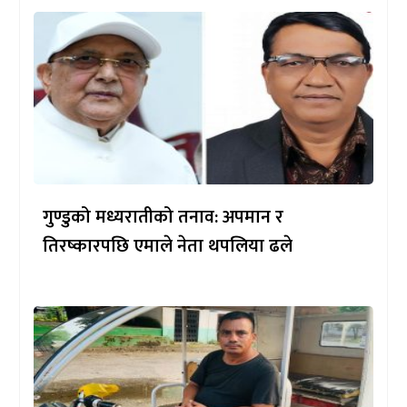
गुण्डुको मध्यरातीको तनाव: अपमान र
तिरष्कारपछि एमाले नेता थपलिया ढले