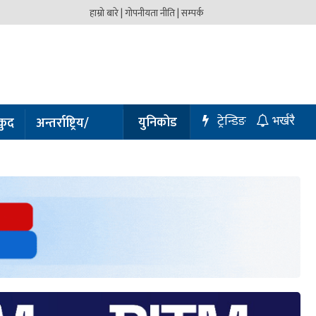
हाम्रो बारे |
गोपनीयता नीति |
सम्पर्क
ट्रेन्डिङ
युनिकोड
कुद
अन्तर्राष्ट्रिय/
भर्खरै
प्रबास