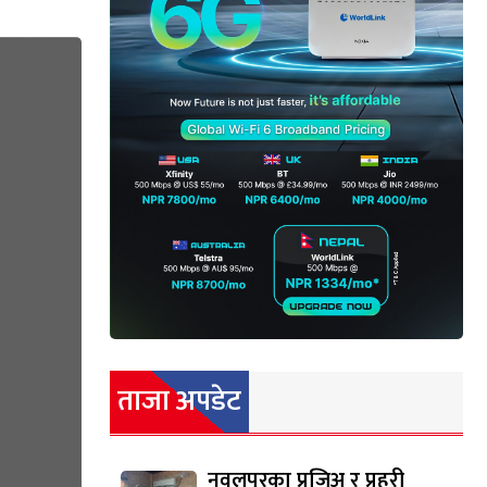
ताजा अपडेट
नवलपुरका प्रजिअ र प्रहरी