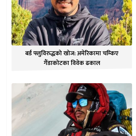
बर्ड फ्लुविरुद्धको खोज: अमेरिकामा चम्किए
गैंडाकोटका विवेक ढकाल