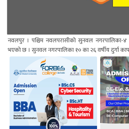
नवलपुर । पश्चिम नवलपरासीको सुनवल नगरपालिका-४ रम
भएको छ । सुनवल नगरपालिका १० का २६ वर्षीय दुर्गा काफ्ल