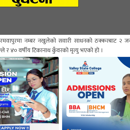
वापुरमा नम्बर नखुलेको सवारी साधनको ठक्करबाट २ जनाक
े र ४० वर्षीय टिकानाथ कुँवरको मृत्यु भएको हो ।