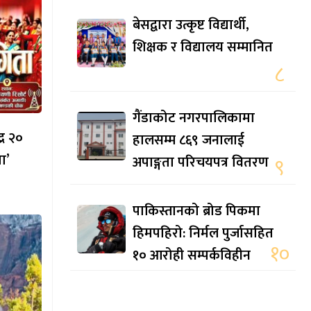
बेसद्वारा उत्कृष्ट विद्यार्थी,
शिक्षक र विद्यालय सम्मानित
८
गैंडाकोट नगरपालिकामा
्र २०
हालसम्म ८६९ जनालाई
ा’
अपाङ्गता परिचयपत्र वितरण
९
पाकिस्तानको ब्रोड पिकमा
हिमपहिरो: निर्मल पुर्जासहित
१०
१० आरोही सम्पर्कविहीन