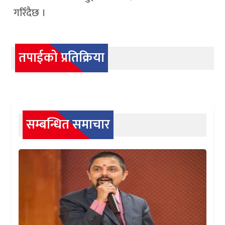
गरिँदैछ ।
तपाईको प्रतिक्रिया
सम्बन्धित समाचार