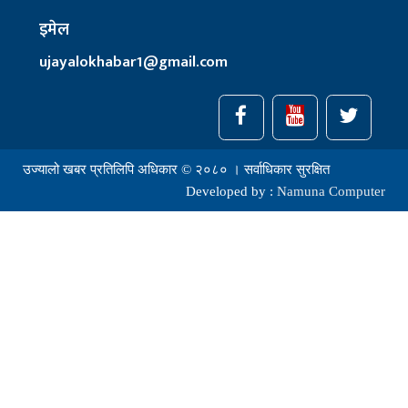
इमेल
ujayalokhabar1@gmail.com
उज्यालो खबर प्रतिलिपि अधिकार © २०८० । सर्वाधिकार सुरक्षित
Developed by :
Namuna Computer