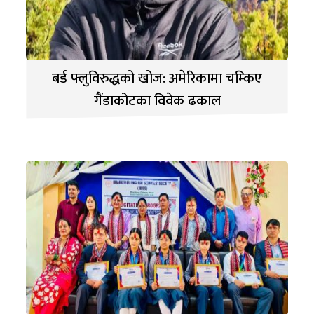
बर्ड फ्लुविरुद्धको खोज: अमेरिकामा चम्किए
गैंडाकोटका विवेक ढकाल