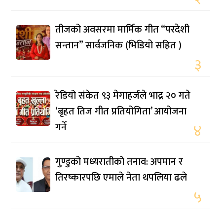
तीजको अवसरमा मार्मिक गीत “परदेशी
सन्तान” सार्वजनिक (भिडियो सहित )
३
रेडियो संकेत ९३ मेगाहर्जले भाद्र २० गते
‘बृहत तिज गीत प्रतियोगिता’ आयोजना
गर्ने
४
गुण्डुको मध्यरातीको तनाव: अपमान र
तिरष्कारपछि एमाले नेता थपलिया ढले
५