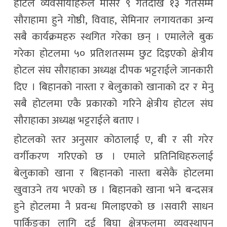
होटेल व्यवसायीहरुले मंसिर ९ गतेदेखि १३ गतेसम्म
सौराहामा हुने गोष्ठी, विवाह, सेमिनार लगायतका अन्य
सबै कार्यक्रमहरु स्थगित गरेका छन् । एमालेले बुक
गरेका होटलमा ५० प्रतिशतसम्म छुट दिइएको क्षेत्रीय
होटल संघ सौराहाका अध्यक्ष दीपक भट्टराईले जानकारी
दिए । बिहानको नास्ता र बेलुकाको खानाको दर र मेनु
सबै होटलमा एकै प्रकारको गरिने क्षेत्रीय होटल संघ
सौराहाका अध्यक्ष भट्टराईले बताए ।
होटलको स्तर अनुसार कोठालाई ए, बी र सी गरेर
वर्गीकरण गरिएको छ । एमाले प्रतिनिधिहरुलाई
बेलुकाको खाना र बिहानको नास्ता बसेकै होटलमा
खुवाउने तय भएको छ । बिहानको खाना भने बन्दसत्र
हुने होटलमा नै प्रवन्ध मिलाइएको छ ।सवारी साधन
पार्किङका लागि दुई बिघा क्षेत्रफलमा व्यवस्थापन