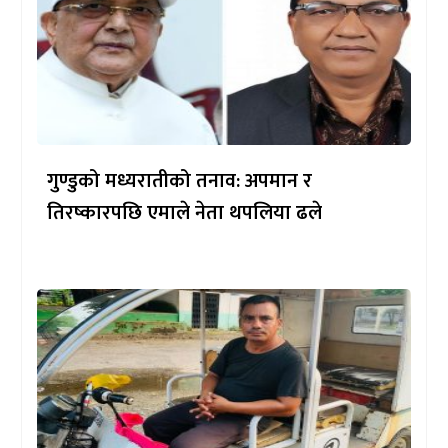
गुण्डुको मध्यरातीको तनाव: अपमान र
तिरष्कारपछि एमाले नेता थपलिया ढले