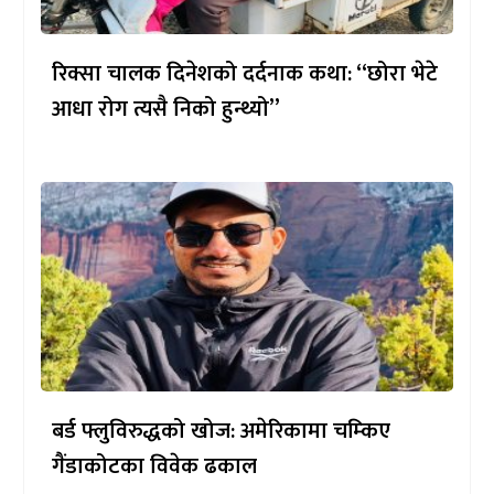
रिक्सा चालक दिनेशको दर्दनाक कथा: “छोरा भेटे
आधा रोग त्यसै निको हुन्थ्यो”
बर्ड फ्लुविरुद्धको खोज: अमेरिकामा चम्किए
गैंडाकोटका विवेक ढकाल