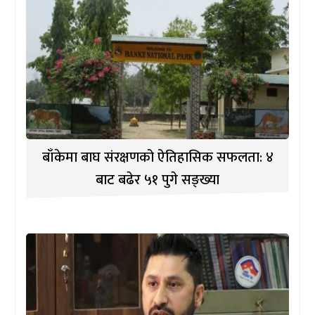
बाँकेमा बाघ संरक्षणको ऐतिहासिक सफलता: ४
बाट बढेर ५१ पुगे सङ्ख्या