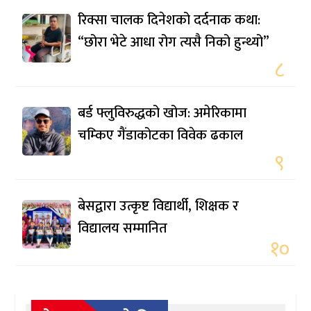
रिक्सा चालक दिनेशको दर्दनाक कथा:
“छोरा भेटे आधा रोग त्यसै निको हुन्थ्यो”
८
बर्ड फ्लुविरुद्धको खोज: अमेरिकामा
चम्किए गैंडाकोटका विवेक ढकाल
९
बेसद्वारा उत्कृष्ट विद्यार्थी, शिक्षक र
विद्यालय सम्मानित
१०