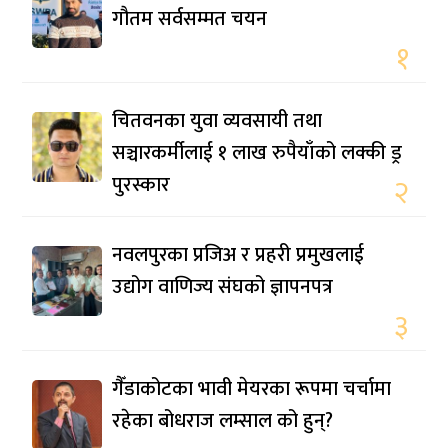
गौतम सर्वसम्मत चयन
१
चितवनका युवा व्यवसायी तथा
सञ्चारकर्मीलाई १ लाख रुपैयाँको लक्की ड्र
पुरस्कार
२
नवलपुरका प्रजिअ र प्रहरी प्रमुखलाई
उद्योग वाणिज्य संघको ज्ञापनपत्र
३
गैँडाकोटका भावी मेयरका रूपमा चर्चामा
रहेका बोधराज लम्साल को हुन्?