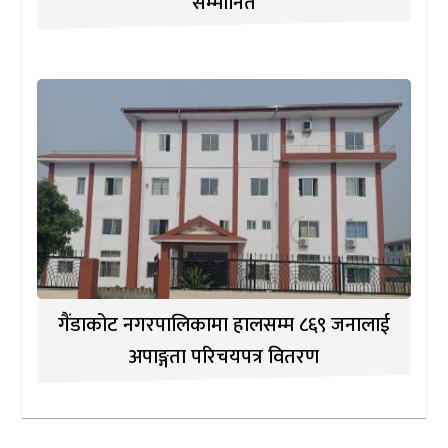
सम्मानित
गैंडाकोट नगरपालिकामा हालसम्म ८६९ जनालाई
अपाङ्गता परिचयपत्र वितरण