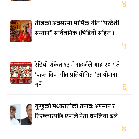
४
तीजको अवसरमा मार्मिक गीत “परदेशी
सन्तान” सार्वजनिक (भिडियो सहित )
५
रेडियो संकेत ९३ मेगाहर्जले भाद्र २० गते
‘बृहत तिज गीत प्रतियोगिता’ आयोजना
गर्ने
६
गुण्डुको मध्यरातीको तनाव: अपमान र
तिरष्कारपछि एमाले नेता थपलिया ढले
७