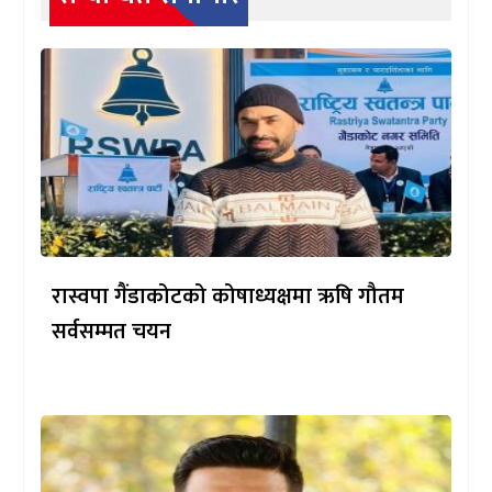
रास्वपा गैंडाकोटको कोषाध्यक्षमा ऋषि गौतम
सर्वसम्मत चयन