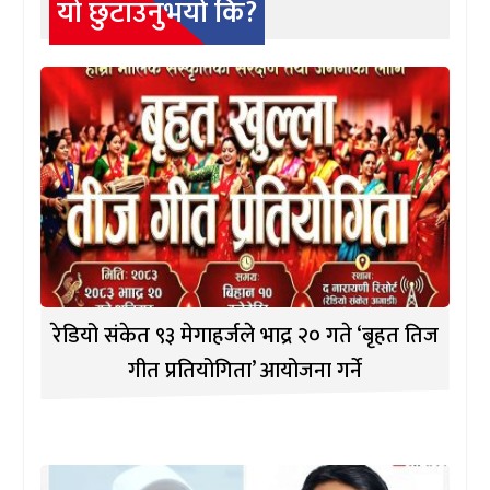
यो छुटाउनुभयो कि?
रेडियो संकेत ९३ मेगाहर्जले भाद्र २० गते ‘बृहत तिज
गीत प्रतियोगिता’ आयोजना गर्ने