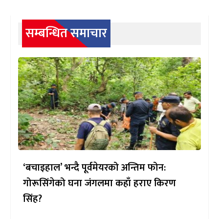
सम्बन्धित समाचार
‘बचाइहाल’ भन्दै पूर्वमेयरको अन्तिम फोन:
गोरूसिंगेको घना जंगलमा कहाँ हराए किरण
सिंह?