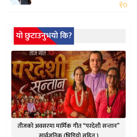
१०
यो छुटाउनुभयो कि?
तीजको अवसरमा मार्मिक गीत “परदेशी सन्तान”
सार्वजनिक (भिडियो सहित )