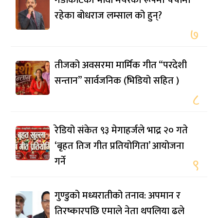
रहेका बोधराज लम्साल को हुन्?
७
तीजको अवसरमा मार्मिक गीत “परदेशी
सन्तान” सार्वजनिक (भिडियो सहित )
८
रेडियो संकेत ९३ मेगाहर्जले भाद्र २० गते
‘बृहत तिज गीत प्रतियोगिता’ आयोजना
गर्ने
९
गुण्डुको मध्यरातीको तनाव: अपमान र
तिरष्कारपछि एमाले नेता थपलिया ढले