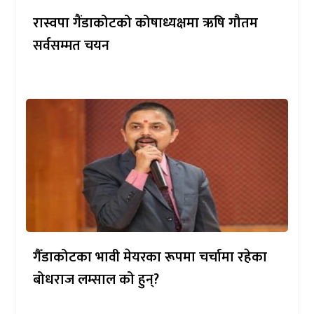
रास्वपा गैंडाकोटको कोषाध्यक्षमा ऋषि गौतम
सर्वसम्मत चयन
गैँडाकोटका भावी मेयरका रूपमा चर्चामा रहेका
बोधराज लम्साल को हुन्?