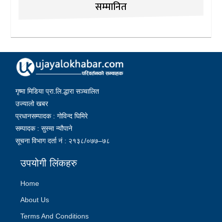
सम्मानित
गृष्मा मिडिया प्रा.लि.द्धारा सञ्चालित
उज्यालो खबर
प्रधानसम्पादक : गोविन्द घिमिरे
सम्पादक : सुस्मा न्यौपाने
सूचना विभाग दर्ता नं : २१३८/०७७–७८
उपयोगी लिंकहरु
Home
About Us
Terms And Conditions