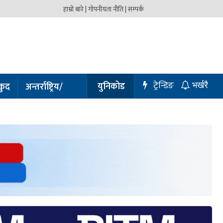
हाम्रो बारे |
गोपनीयता नीति |
सम्पर्क
ट्रेन्डिङ
युनिकोड
कुद
अन्तर्राष्ट्रिय/
भर्खरै
प्रबास