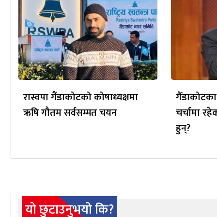
रास्वपा गैंडाकोटको कोषाध्यक्षमा
गैँडाकोटका
ऋषि गौतम सर्वसम्मत चयन
चर्चामा रह
हुन्?
यो छुटाउनुभयो कि?