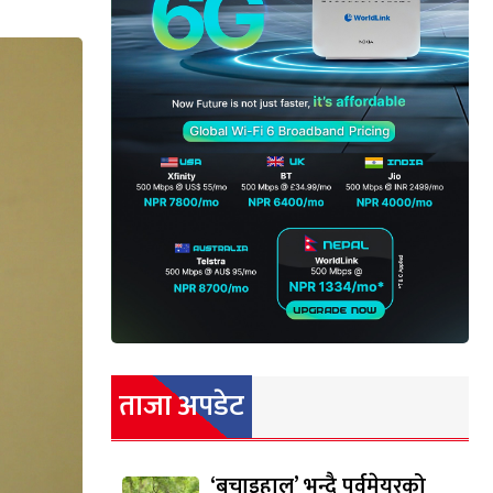
ताजा अपडेट
‘बचाइहाल’ भन्दै पूर्वमेयरको