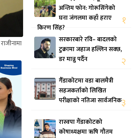
अन्तिम फोन: गोरूसिंगेको
घना जंगलमा कहाँ हराए
१
किरण सिंह?
सरकारबारे रवि– बादलको
 राजीनामा
टुक्रामा जहाज हल्लिन सक्छ,
डर मान्नु पर्दैन
२
गैँडाकोटमा वडा बालमैत्री
सहजकर्ताको लिखित
परीक्षाको नतिजा सार्वजनिक
३
रास्वपा गैंडाकोटको
कोषाध्यक्षमा ऋषि गौतम