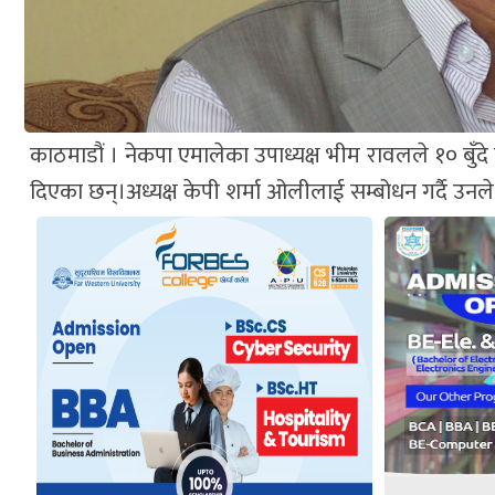
काठमाडौं । नेकपा एमालेका उपाध्यक्ष भीम रावलले १० बु
दिएका छन्।अध्यक्ष केपी शर्मा ओलीलाई सम्बोधन गर्दै उन