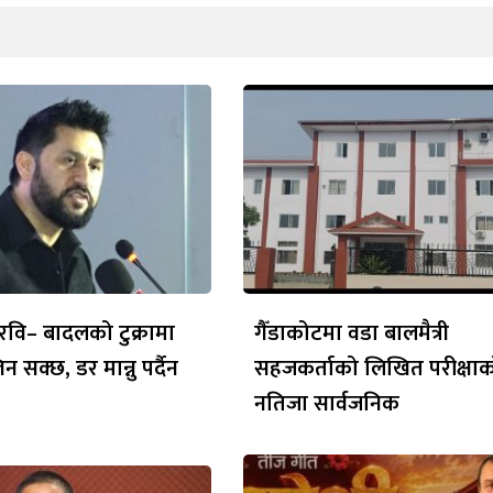
रवि– बादलको टुक्रामा
गैँडाकोटमा वडा बालमैत्री
 सक्छ, डर मान्नु पर्दैन
सहजकर्ताको लिखित परीक्षा
नतिजा सार्वजनिक