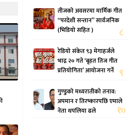
तीजको अवसरमा मार्मिक गीत
“परदेशी सन्तान” सार्वजनिक
(भिडियो सहित )
८
रेडियो संकेत ९३ मेगाहर्जले
भाद्र २० गते ‘बृहत तिज गीत
प्रतियोगिता’ आयोजना गर्ने
९
गुण्डुको मध्यरातीको तनाव:
को
अपमान र तिरष्कारपछि एमाले
१०
नेता थपलिया ढले