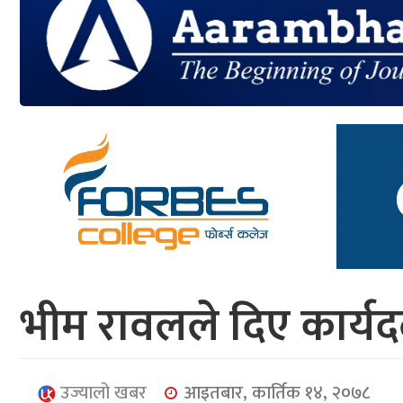
आर्थिक
मनोरञ्जन
खेलकुद
अन्तर्राष्ट्रिय/
प्रबास
युनिकोड
भीम रावलले दिए कार्य
उज्यालो खबर
आइतबार, कार्तिक १४, २०७८