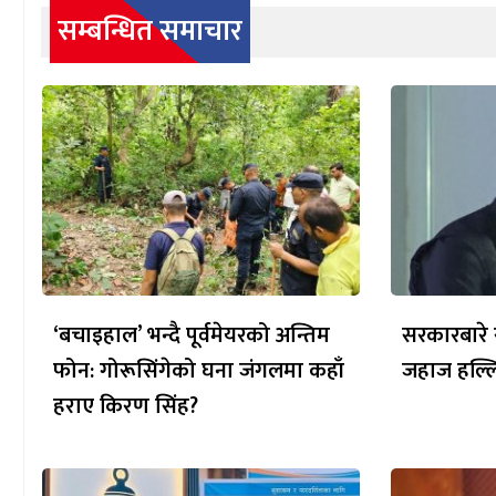
सम्बन्धित समाचार
‘बचाइहाल’ भन्दै पूर्वमेयरको अन्तिम
सरकारबारे 
फोन: गोरूसिंगेको घना जंगलमा कहाँ
जहाज हल्लिन
हराए किरण सिंह?