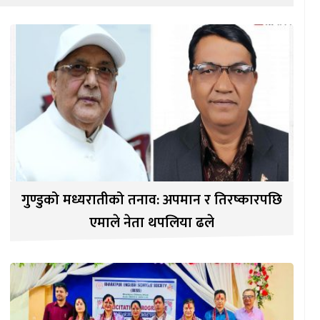
गुण्डुको मध्यरातीको तनाव: अपमान र तिरष्कारपछि
एमाले नेता थपलिया ढले