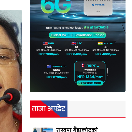
ताजा अपडेट
रास्वपा गैंडाकोटको