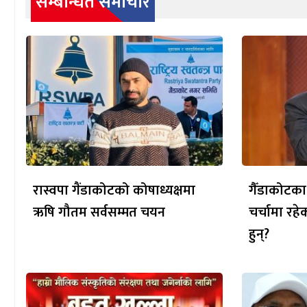
सम्बन्धित समाचार
रास्वपा गैंडाकोटको कोषाध्यक्षमा
गैँडाकोटका
ऋषि गौतम सर्वसम्मत चयन
चर्चामा रह
हुन्?