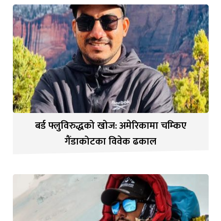
बर्ड फ्लुविरुद्धको खोज: अमेरिकामा चम्किए
गैंडाकोटका विवेक ढकाल