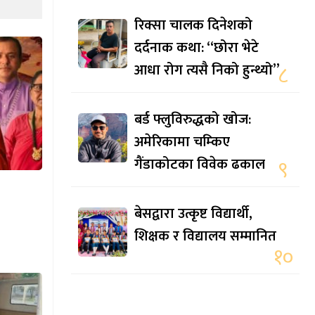
रिक्सा चालक दिनेशको
दर्दनाक कथा: “छोरा भेटे
आधा रोग त्यसै निको हुन्थ्यो”
८
बर्ड फ्लुविरुद्धको खोज:
अमेरिकामा चम्किए
गैंडाकोटका विवेक ढकाल
९
बेसद्वारा उत्कृष्ट विद्यार्थी,
शिक्षक र विद्यालय सम्मानित
१०