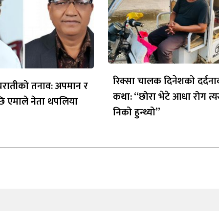
रिक्सा चालक दिनेशको दर्दन
ध्यरातीको तनाव: अपमान र
कथा: “छोरा भेटे आधा रोग त्य
ि एमाले नेता थपलिया
निको हुन्थ्यो”