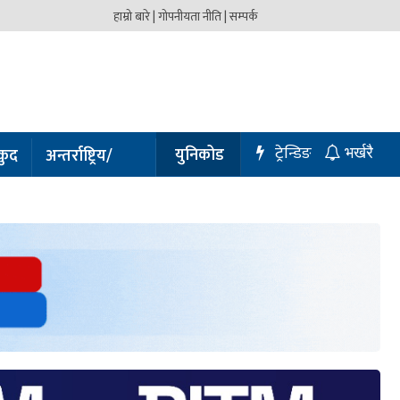
हाम्रो बारे |
गोपनीयता नीति |
सम्पर्क
ट्रेन्डिङ
युनिकोड
कुद
अन्तर्राष्ट्रिय/
भर्खरै
प्रबास