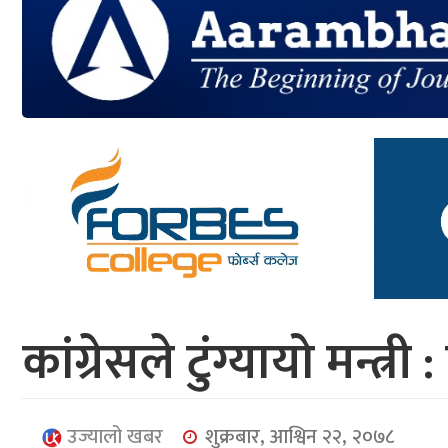
आर्थिक
मनोरञ्जन
खेलकुद
अन्तर्राष्ट्रिय/
प्रबास
युनिकोड
कांग्रेसले टुंग्यायो मन्त्री :
उज्यालो खबर
शुक्रबार, आश्विन २२, २०७८