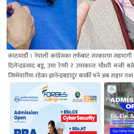
काठमाडौं । नेपाली कांग्रेसका तर्फबाट सरकारमा सहभागी हुने
दिलेन्द्रप्रसाद बडु, उमा रेग्मी र उमाकान्त चौधरी मन्त्र
जिम्मेवारीमा रहेका ज्ञानेन्द्रबहादुर कार्की भने अब सञ्चार तथ