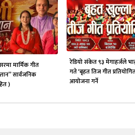
रेडियो संकेत ९३ मेगाहर्जले भाद
रमा मार्मिक गीत
गते ‘बृहत तिज गीत प्रतियोगित
्तान” सार्वजनिक
आयोजना गर्ने
ित )