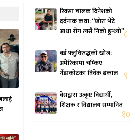
रिक्सा चालक दिनेशको
दर्दनाक कथा: “छोरा भेटे
आधा रोग त्यसै निको हुन्थ्यो”
८
बर्ड फ्लुविरुद्धको खोज:
अमेरिकामा चम्किए
गैंडाकोटका विवेक ढकाल
९
बेसद्वारा उत्कृष्ट विद्यार्थी,
मुखलाई
शिक्षक र विद्यालय सम्मानित
्र
१०