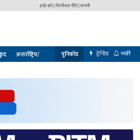
हाम्रो बारे |
गोपनीयता नीति |
सम्पर्क
ट्रेन्डिङ
युनिकोड
कुद
अन्तर्राष्ट्रिय/
भर्खरै
प्रबास