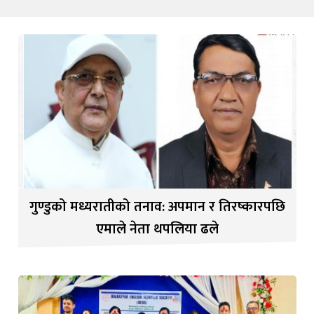
गुण्डुको मध्यरातीको तनाव: अपमान र तिरष्कारपछि
एमाले नेता थपलिया ढले