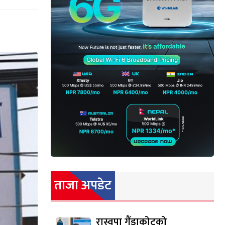
ताजा अपडेट
रास्वपा गैंडाकोटको