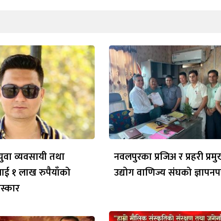
ुवा व्यवसायी तथा
नवलपुरका प्रजिअ र प्रहरी प्र
लाई १ लाख रुपैयाँको
उद्योग वाणिज्य संघको ज्ञापनपत
रस्कार