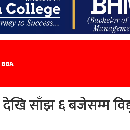
ेखि साँझ ६ बजेसम्म विद्