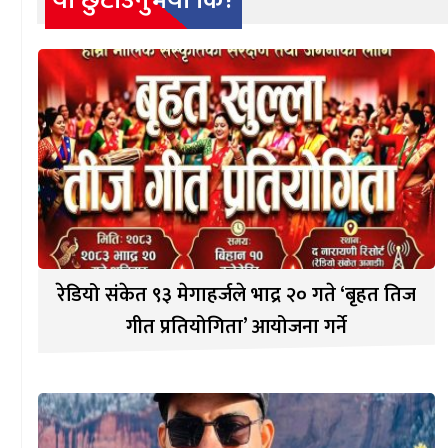
यो छुटाउनुभयो कि?
रेडियो संकेत ९३ मेगाहर्जले भाद्र २० गते ‘बृहत तिज
गीत प्रतियोगिता’ आयोजना गर्ने