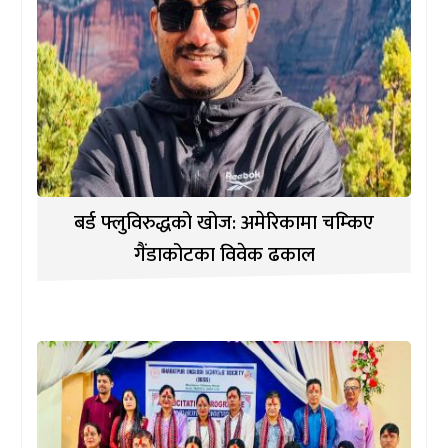
बर्ड फ्लुविरुद्धको खोज: अमेरिकामा चम्किए
गैंडाकोटका विवेक ढकाल