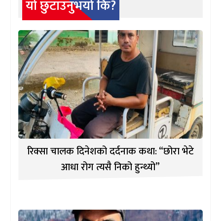
यो छुटाउनुभयो कि?
रिक्सा चालक दिनेशको दर्दनाक कथा: “छोरा भेटे
आधा रोग त्यसै निको हुन्थ्यो”