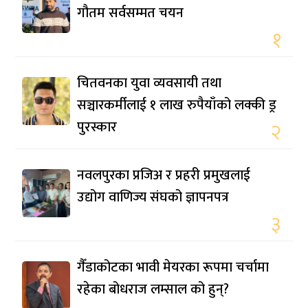
गौतम सर्वसम्मत चयन
१
चितवनका युवा व्यवसायी तथा
सञ्चारकर्मीलाई १ लाख रुपैयाँको लक्की ड्र
पुरस्कार
२
नवलपुरका प्रजिअ र प्रहरी प्रमुखलाई
उद्योग वाणिज्य संघको ज्ञापनपत्र
३
गैँडाकोटका भावी मेयरका रूपमा चर्चामा
रहेका बोधराज लम्साल को हुन्?