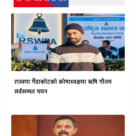
रास्वपा गैंडाकोटको कोषाध्यक्षमा ऋषि गौतम
सर्वसम्मत चयन