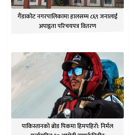
गैंडाकोट नगरपालिकामा हालसम्म ८६९ जनालाई
अपाङ्गता परिचयपत्र वितरण
पाकिस्तानको ब्रोड पिकमा हिमपहिरो: निर्मल