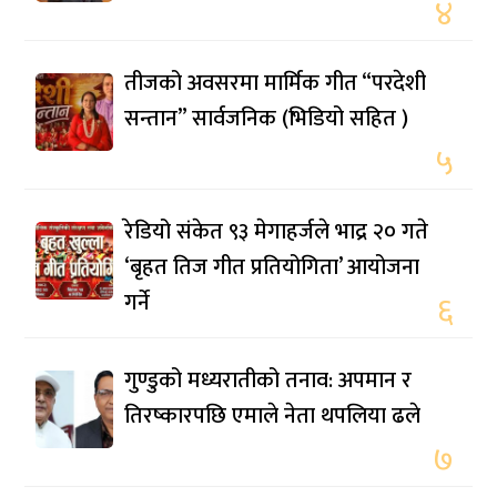
४
तीजको अवसरमा मार्मिक गीत “परदेशी
सन्तान” सार्वजनिक (भिडियो सहित )
५
रेडियो संकेत ९३ मेगाहर्जले भाद्र २० गते
‘बृहत तिज गीत प्रतियोगिता’ आयोजना
गर्ने
६
गुण्डुको मध्यरातीको तनाव: अपमान र
तिरष्कारपछि एमाले नेता थपलिया ढले
७