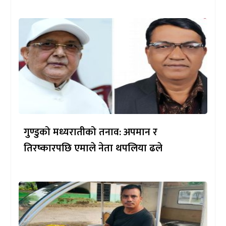
गुण्डुको मध्यरातीको तनाव: अपमान र
तिरष्कारपछि एमाले नेता थपलिया ढले