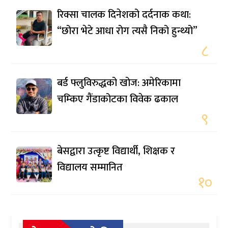
रिक्सा चालक दिनेशको दर्दनाक कथा:
“छोरा भेटे आधा रोग त्यसै निको हुन्थ्यो”
८
बर्ड फ्लुविरुद्धको खोज: अमेरिकामा
चम्किए गैंडाकोटका विवेक ढकाल
९
बेसद्वारा उत्कृष्ट विद्यार्थी, शिक्षक र
विद्यालय सम्मानित
१०