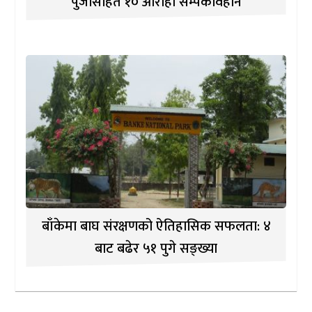
पुर्जासहित १० आरोही सम्पर्कविहीन
बाँकेमा बाघ संरक्षणको ऐतिहासिक सफलता: ४
बाट बढेर ५१ पुगे सङ्ख्या