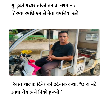
गुण्डुको मध्यरातीको तनाव: अपमान र
तिरष्कारपछि एमाले नेता थपलिया ढले
रिक्सा चालक दिनेशको दर्दनाक कथा: “छोरा भेटे
आधा रोग त्यसै निको हुन्थ्यो”