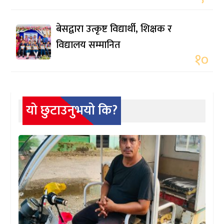
बेसद्वारा उत्कृष्ट विद्यार्थी, शिक्षक र
विद्यालय सम्मानित
१०
यो छुटाउनुभयो कि?