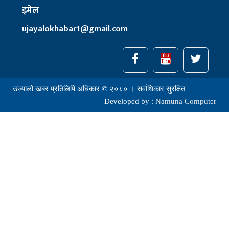
इमेल
ujayalokhabar1@gmail.com
उज्यालो खबर प्रतिलिपि अधिकार © २०८० । सर्वाधिकार सुरक्षित
Developed by :
Namuna Computer