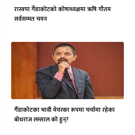
रास्वपा गैंडाकोटको कोषाध्यक्षमा ऋषि गौतम
सर्वसम्मत चयन
गैँडाकोटका भावी मेयरका रूपमा चर्चामा रहेका
बोधराज लम्साल को हुन्?