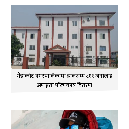
गैंडाकोट नगरपालिकामा हालसम्म ८६९ जनालाई
अपाङ्गता परिचयपत्र वितरण