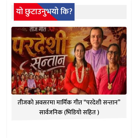
यो छुटाउनुभयो कि?
तीजको अवसरमा मार्मिक गीत “परदेशी सन्तान”
सार्वजनिक (भिडियो सहित )