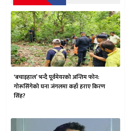
‘बचाइहाल’ भन्दै पूर्वमेयरको अन्तिम फोन:
गोरूसिंगेको घना जंगलमा कहाँ हराए किरण
सिंह?