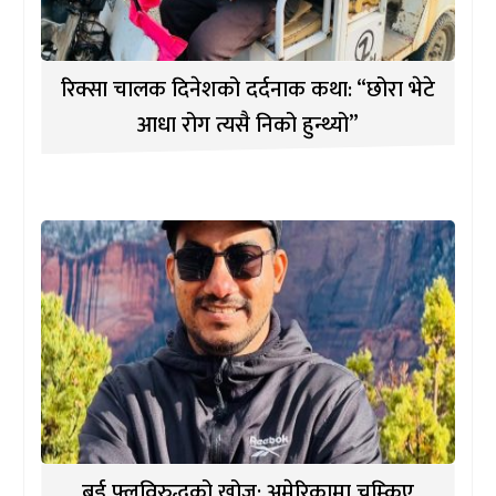
रिक्सा चालक दिनेशको दर्दनाक कथा: “छोरा भेटे
आधा रोग त्यसै निको हुन्थ्यो”
बर्ड फ्लुविरुद्धको खोज: अमेरिकामा चम्किए