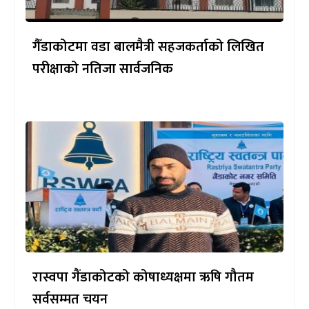
गैँडाकोटमा वडा बालमैत्री सहजकर्ताको लिखित
परीक्षाको नतिजा सार्वजनिक
रास्वपा गैंडाकोटको कोषाध्यक्षमा ऋषि गौतम
सर्वसम्मत चयन