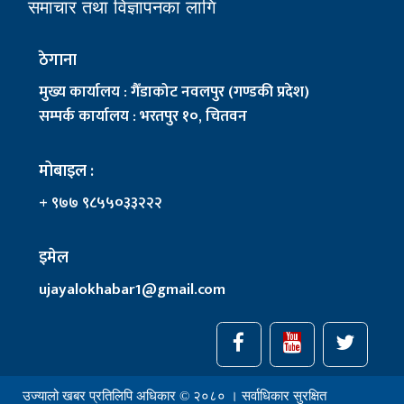
समाचार तथा विज्ञापनका लागि
ठेगाना
मुख्य कार्यालय : गैँडाकोट नवलपुर (गण्डकी प्रदेश)
सम्पर्क कार्यालय : भरतपुर १०, चितवन
मोबाइल :
+ ९७७ ९८५५०३३२२२
इमेल
ujayalokhabar1@gmail.com
उज्यालो खबर प्रतिलिपि अधिकार © २०८० । सर्वाधिकार सुरक्षित