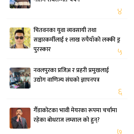
४
चितवनका युवा व्यवसायी तथा
सञ्चारकर्मीलाई १ लाख रुपैयाँको लक्की ड्र
पुरस्कार
५
नवलपुरका प्रजिअ र प्रहरी प्रमुखलाई
उद्योग वाणिज्य संघको ज्ञापनपत्र
६
गैँडाकोटका भावी मेयरका रूपमा चर्चामा
रहेका बोधराज लम्साल को हुन्?
७