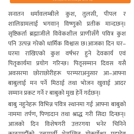
सनातन धर्मावलम्बीले कुश, तुलसी, पीपल र
शालिग्रामलाई भगवान् विष्णुको प्रतीक मान्दछन्।
सृष्टिकर्ता ब्रह्माजीले विवेकशील प्राणीसँगै पवित्र कुश
पनि उत्पन्न गरेको धार्मिक विश्वास छ।आजका दिन घर–
घरमा राखिएको कुश वर्षभर हुने देवकार्य एवं
पितृकार्यमा प्रयोग गरिन्छ। पितृसम्मान दिवस यसै
अवसरमा छोराछोरीहरू परम्पराअनुसार आ–आफ्ना
बाबुलाई मन पर्ने मिठाई तथा भोजन खुवाई आदर
सम्मान प्रकट गर्ने र बाबुको मुख हेर्ने गर्दछन्।
बाबु नहुनेहरू विभिन्न पवित्र स्थानमा गई आफ्ना बाबुको
नाममा तर्पण, पिण्डदान तथा श्राद्ध गरी सिदा दिन्छन्।
आजको दिन विशेषगरी उत्तरगया भनेर चिनिने