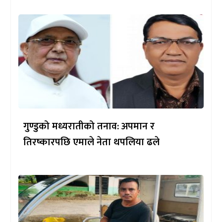
गुण्डुको मध्यरातीको तनाव: अपमान र
तिरष्कारपछि एमाले नेता थपलिया ढले