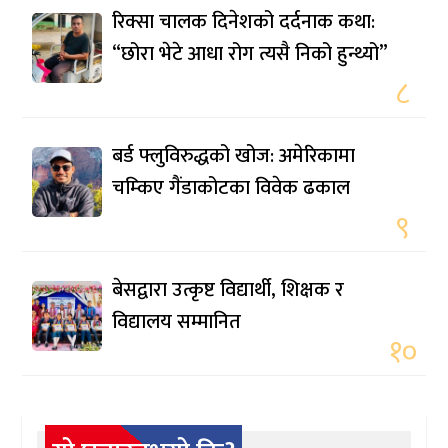
रिक्सा चालक दिनेशको दर्दनाक कथा:
“छोरा भेटे आधा रोग त्यसै निको हुन्थ्यो”
८
बर्ड फ्लुविरुद्धको खोज: अमेरिकामा
चम्किए गैंडाकोटका विवेक ढकाल
९
बेसद्वारा उत्कृष्ट विद्यार्थी, शिक्षक र
विद्यालय सम्मानित
१०