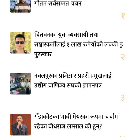
गौतम सर्वसम्मत चयन
१
चितवनका युवा व्यवसायी तथा
सञ्चारकर्मीलाई १ लाख रुपैयाँको लक्की ड्र
पुरस्कार
२
नवलपुरका प्रजिअ र प्रहरी प्रमुखलाई
उद्योग वाणिज्य संघको ज्ञापनपत्र
३
गैँडाकोटका भावी मेयरका रूपमा चर्चामा
रहेका बोधराज लम्साल को हुन्?