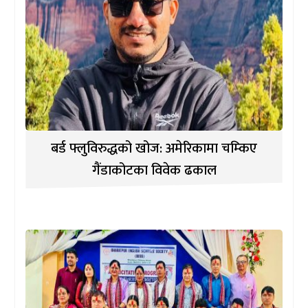
बर्ड फ्लुविरुद्धको खोज: अमेरिकामा चम्किए
गैंडाकोटका विवेक ढकाल