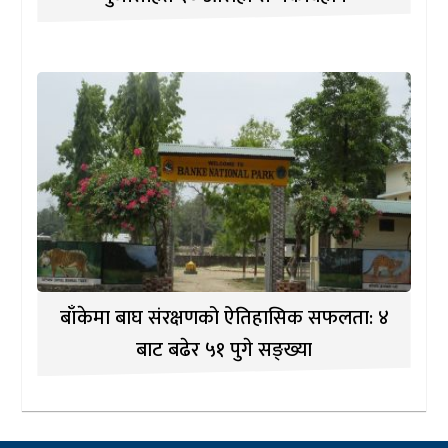
बाँकेमा बाघ संरक्षणको ऐतिहासिक सफलता: ४
बाट बढेर ५१ पुगे सङ्ख्या