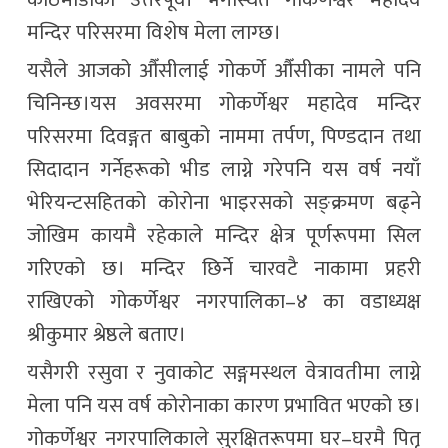
काठमाडौँको उत्तरपूर्वी भेगस्थित गोकर्णेश्वर महादेव
मन्दिर परिसरमा विशेष मेला लाग्छ।
यसैले आजको औँसीलाई गोकर्णे औँसीका नामले पनि
चिनिन्छ।यस अवसरमा गोकर्णेश्वर महादेव मन्दिर
परिसरमा दिवङ्गत बाबुको नाममा तर्पण, पिण्डदान तथा
सिदादान गर्नेहरूको भीड लाग्ने गरेपनि यस वर्ष नयाँ
भेरियन्टसहितको कोरोना भाइरसको सङ्क्रमण बढ्ने
जोखिम कायमै रहेकाले मन्दिर क्षेत्र पूर्णरूपमा सिल
गरिएको छ। मन्दिर छिर्ने चारवटै नाकामा प्रहरी
राखिएको गोकर्णेश्वर नगरपालिका–४ का वडाध्यक्ष
श्रीकुमार श्रेष्ठले बताए।
यसैगरी रसुवा र नुवाकोट सङ्गमस्थल वेत्रावतीमा लाग्ने
मेला पनि यस वर्ष कोरोनाका कारण प्रभावित भएको छ।
गोकर्णेश्वर नगरपालिकाले सुरक्षितरूपमा घर–घरमै पितृ