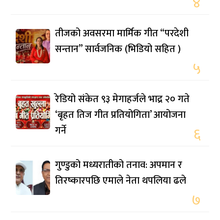
४
तीजको अवसरमा मार्मिक गीत “परदेशी
सन्तान” सार्वजनिक (भिडियो सहित )
५
रेडियो संकेत ९३ मेगाहर्जले भाद्र २० गते
‘बृहत तिज गीत प्रतियोगिता’ आयोजना
गर्ने
६
गुण्डुको मध्यरातीको तनाव: अपमान र
तिरष्कारपछि एमाले नेता थपलिया ढले
७