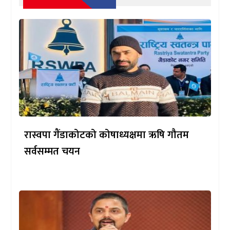
रास्वपा गैंडाकोटको कोषाध्यक्षमा ऋषि गौतम
सर्वसम्मत चयन