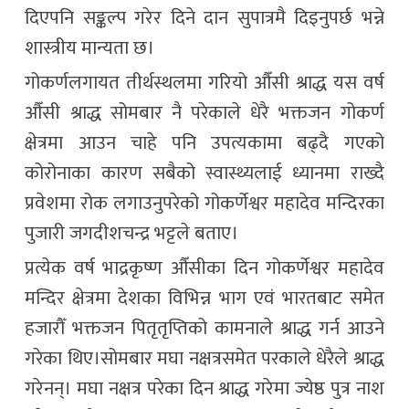
दिएपनि सङ्कल्प गरेर दिने दान सुपात्रमै दिइनुपर्छ भन्ने
शास्त्रीय मान्यता छ।
गोकर्णलगायत तीर्थस्थलमा गरियो औँसी श्राद्ध यस वर्ष
औँसी श्राद्ध सोमबार नै परेकाले धेरै भक्तजन गोकर्ण
क्षेत्रमा आउन चाहे पनि उपत्यकामा बढ्दै गएको
कोरोनाका कारण सबैको स्वास्थ्यलाई ध्यानमा राख्दै
प्रवेशमा रोक लगाउनुपरेको गोकर्णेश्वर महादेव मन्दिरका
पुजारी जगदीशचन्द्र भट्टले बताए।
प्रत्येक वर्ष भाद्रकृष्ण औँसीका दिन गोकर्णेश्वर महादेव
मन्दिर क्षेत्रमा देशका विभिन्न भाग एवं भारतबाट समेत
हजारौँ भक्तजन पितृतृप्तिको कामनाले श्राद्ध गर्न आउने
गरेका थिए।सोमबार मघा नक्षत्रसमेत परकाले धेरैले श्राद्ध
गरेनन्। मघा नक्षत्र परेका दिन श्राद्ध गरेमा ज्येष्ठ पुत्र नाश