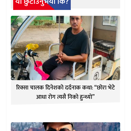
यो छुटाउनुभयो कि?
रिक्सा चालक दिनेशको दर्दनाक कथा: “छोरा भेटे
आधा रोग त्यसै निको हुन्थ्यो”