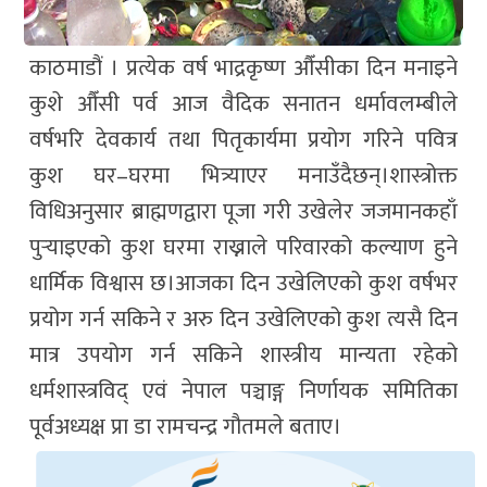
काठमाडौं । प्रत्येक वर्ष भाद्रकृष्ण औँसीका दिन मनाइने
कुशे औँसी पर्व आज वैदिक सनातन धर्मावलम्बीले
वर्षभरि देवकार्य तथा पितृकार्यमा प्रयोग गरिने पवित्र
कुश घर–घरमा भित्र्याएर मनाउँदैछन्।शास्त्रोक्त
विधिअनुसार ब्राह्मणद्वारा पूजा गरी उखेलेर जजमानकहाँ
पुर्‍याइएको कुश घरमा राख्नाले परिवारको कल्याण हुने
धार्मिक विश्वास छ।आजका दिन उखेलिएको कुश वर्षभर
प्रयोग गर्न सकिने र अरु दिन उखेलिएको कुश त्यसै दिन
मात्र उपयोग गर्न सकिने शास्त्रीय मान्यता रहेको
धर्मशास्त्रविद् एवं नेपाल पञ्चाङ्ग निर्णायक समितिका
पूर्वअध्यक्ष प्रा डा रामचन्द्र गौतमले बताए।