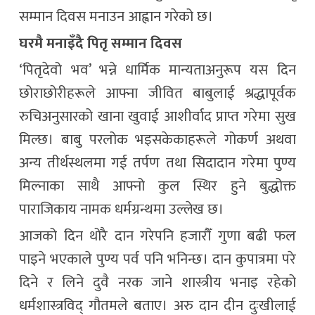
सम्मान दिवस मनाउन आह्वान गरेको छ।
घरमै मनाइँदै पितृ सम्मान दिवस
‘पितृदेवो भव’ भन्ने धार्मिक मान्यताअनुरूप यस दिन
छोराछोरीहरूले आफ्ना जीवित बाबुलाई श्रद्धापूर्वक
रुचिअनुसारको खाना खुवाई आशीर्वाद प्राप्त गरेमा सुख
मिल्छ। बाबु परलोक भइसकेकाहरूले गोकर्ण अथवा
अन्य तीर्थस्थलमा गई तर्पण तथा सिदादान गरेमा पुण्य
मिल्नाका साथै आफ्नो कुल स्थिर हुने बुद्धोक्त
पाराजिकाय नामक धर्मग्रन्थमा उल्लेख छ।
आजको दिन थोरै दान गरेपनि हजारौँ गुणा बढी फल
पाइने भएकाले पुण्य पर्व पनि भनिन्छ। दान कुपात्रमा परे
दिने र लिने दुवै नरक जाने शास्त्रीय भनाइ रहेको
धर्मशास्त्रविद् गौतमले बताए। अरु दान दीन दुःखीलाई