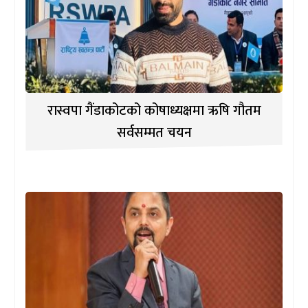
रास्वपा गैंडाकोटको कोषाध्यक्षमा ऋषि गौतम
सर्वसम्मत चयन