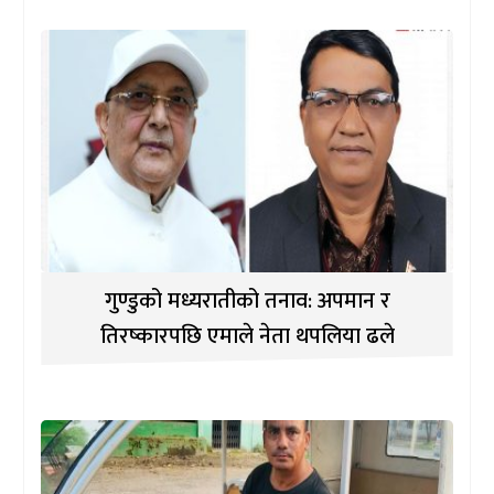
गुण्डुको मध्यरातीको तनाव: अपमान र
तिरष्कारपछि एमाले नेता थपलिया ढले