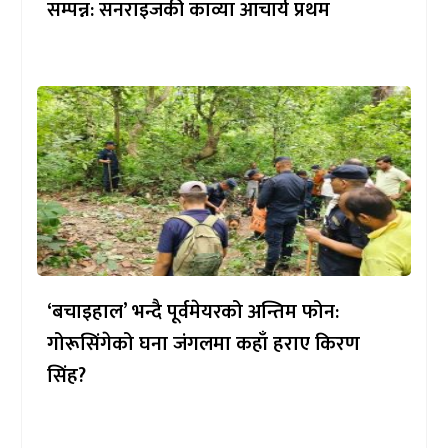
सम्पन्न: सनराइजकी काव्या आचार्य प्रथम
‘बचाइहाल’ भन्दै पूर्वमेयरको अन्तिम फोन:
गोरूसिंगेको घना जंगलमा कहाँ हराए किरण
सिंह?