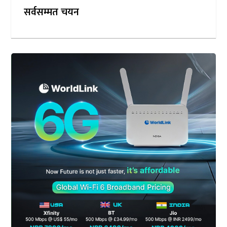
सर्वसम्मत चयन