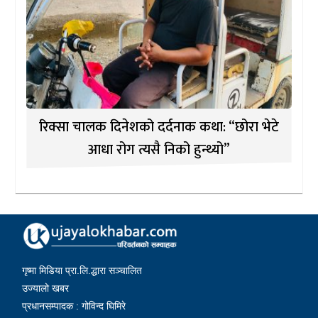
रिक्सा चालक दिनेशको दर्दनाक कथा: “छोरा भेटे
आधा रोग त्यसै निको हुन्थ्यो”
गृष्मा मिडिया प्रा.लि.द्धारा सञ्चालित
उज्यालो खबर
प्रधानसम्पादक : गोविन्द घिमिरे