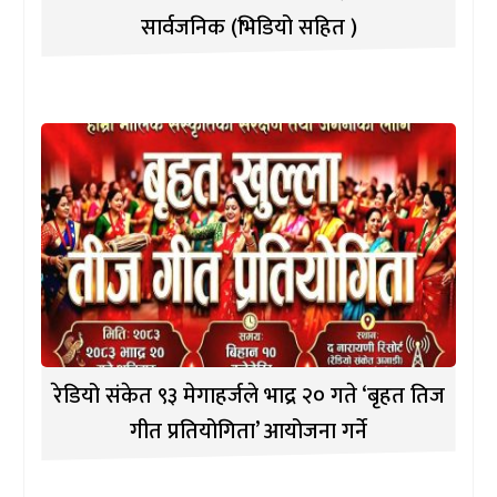
सार्वजनिक (भिडियो सहित )
रेडियो संकेत ९३ मेगाहर्जले भाद्र २० गते ‘बृहत तिज
गीत प्रतियोगिता’ आयोजना गर्ने