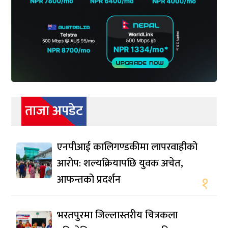
ताजा अपडेट
एनपीआई कालिगण्डकीमा लापरवाहीको
आरोप: शल्यक्रियापछि युवक अचेत,
आफन्तको प्रदर्शन
१
भरतपुरमा जिल्लास्तरीय चित्रकला