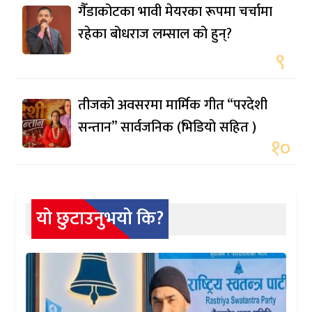
गैँडाकोटका भावी मेयरका रूपमा चर्चामा
रहेका बोधराज लम्साल को हुन्?
९
तीजको अवसरमा मार्मिक गीत “परदेशी
सन्तान” सार्वजनिक (भिडियो सहित )
१०
यो छुटाउनुभयो कि?