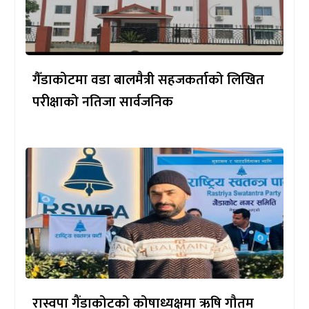
गैँडाकोटमा वडा बालमैत्री सहजकर्ताको लिखित
परीक्षाको नतिजा सार्वजनिक
रास्वपा गैंडाकोटको कोषाध्यक्षमा ऋषि गौतम