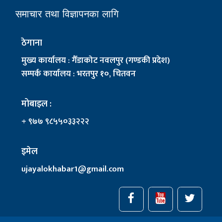
समाचार तथा विज्ञापनका लागि
ठेगाना
मुख्य कार्यालय : गैँडाकोट नवलपुर (गण्डकी प्रदेश)
सम्पर्क कार्यालय : भरतपुर १०, चितवन
मोबाइल :
+ ९७७ ९८५५०३३२२२
इमेल
ujayalokhabar1@gmail.com