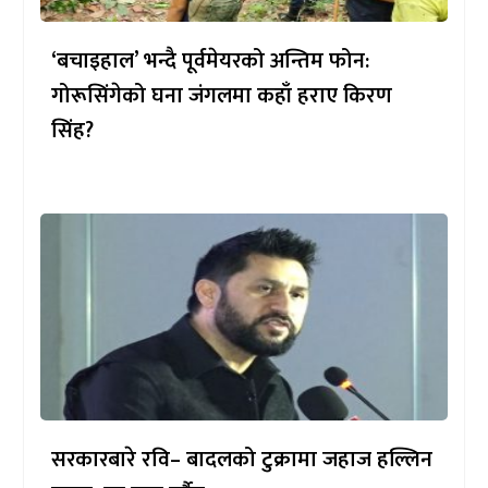
‘बचाइहाल’ भन्दै पूर्वमेयरको अन्तिम फोन:
गोरूसिंगेको घना जंगलमा कहाँ हराए किरण
सिंह?
सरकारबारे रवि– बादलको टुक्रामा जहाज हल्लिन