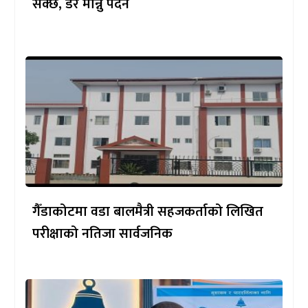
सक्छ, डर मान्नु पर्दैन
गैँडाकोटमा वडा बालमैत्री सहजकर्ताको लिखित
परीक्षाको नतिजा सार्वजनिक