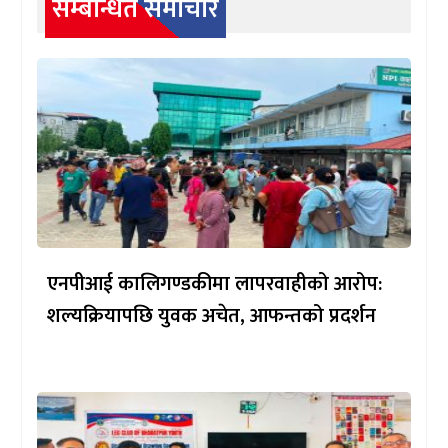
सम्बन्धित समाचार
एनपीआई कालिगण्डकीमा लापरवाहीको आरोप:
शल्यक्रियापछि युवक अचेत, आफन्तको प्रदर्शन