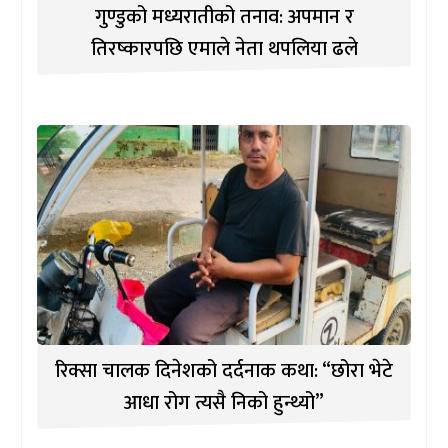
गुण्डुको मध्यरातीको तनाव: अपमान र
तिरष्कारपछि एमाले नेता थपलिया ढले
रिक्सा चालक दिनेशको दर्दनाक कथा: “छोरा भेटे
आधा रोग त्यसै निको हुन्थ्यो”