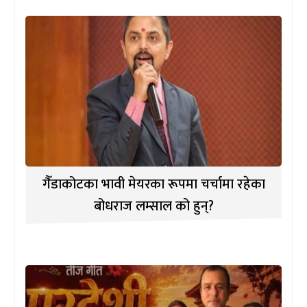
गैँडाकोटका भावी मेयरका रूपमा चर्चामा रहेका
बोधराज लम्साल को हुन्?