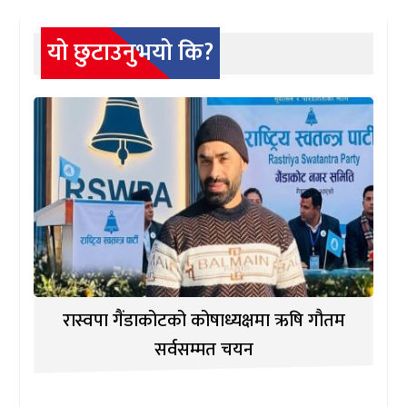
यो छुटाउनुभयो कि?
रास्वपा गैंडाकोटको कोषाध्यक्षमा ऋषि गौतम
सर्वसम्मत चयन