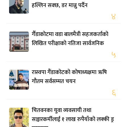
हल्लिन सक्छ, डर मान्नु पर्दैन
४
गैँडाकोटमा वडा बालमैत्री सहजकर्ताको
लिखित परीक्षाको नतिजा सार्वजनिक
५
रास्वपा गैंडाकोटको कोषाध्यक्षमा ऋषि
गौतम सर्वसम्मत चयन
६
चितवनका युवा व्यवसायी तथा
सञ्चारकर्मीलाई १ लाख रुपैयाँको लक्की ड्र