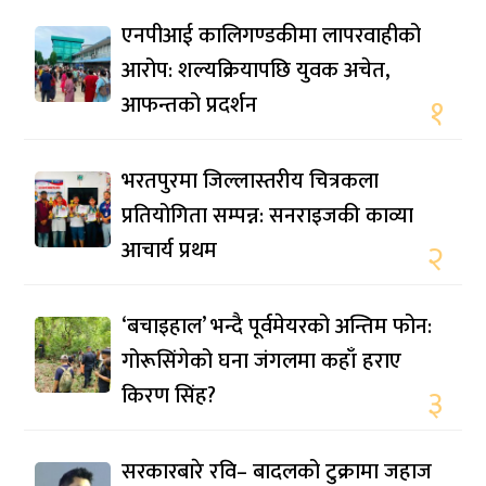
एनपीआई कालिगण्डकीमा लापरवाहीको
आरोप: शल्यक्रियापछि युवक अचेत,
आफन्तको प्रदर्शन
१
भरतपुरमा जिल्लास्तरीय चित्रकला
प्रतियोगिता सम्पन्न: सनराइजकी काव्या
आचार्य प्रथम
२
‘बचाइहाल’ भन्दै पूर्वमेयरको अन्तिम फोन:
गोरूसिंगेको घना जंगलमा कहाँ हराए
किरण सिंह?
३
सरकारबारे रवि– बादलको टुक्रामा जहाज