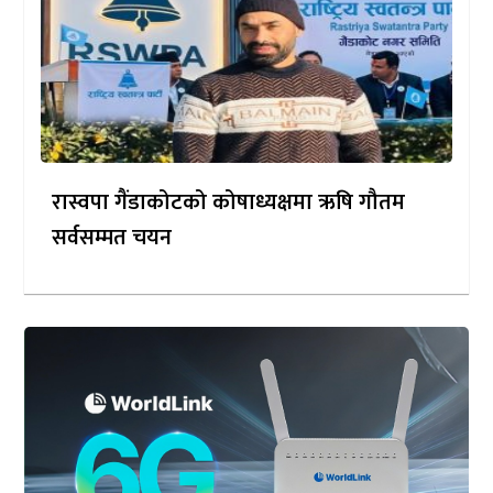
रास्वपा गैंडाकोटको कोषाध्यक्षमा ऋषि गौतम
सर्वसम्मत चयन