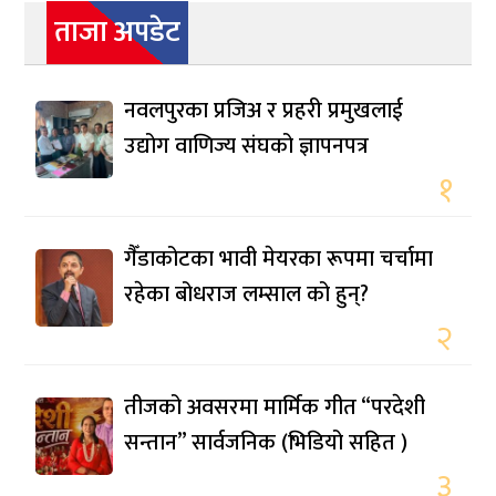
ताजा अपडेट
नवलपुरका प्रजिअ र प्रहरी प्रमुखलाई
उद्योग वाणिज्य संघको ज्ञापनपत्र
१
गैँडाकोटका भावी मेयरका रूपमा चर्चामा
रहेका बोधराज लम्साल को हुन्?
२
तीजको अवसरमा मार्मिक गीत “परदेशी
सन्तान” सार्वजनिक (भिडियो सहित )
३