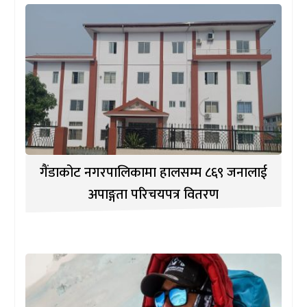
गैंडाकोट नगरपालिकामा हालसम्म ८६९ जनालाई
अपाङ्गता परिचयपत्र वितरण