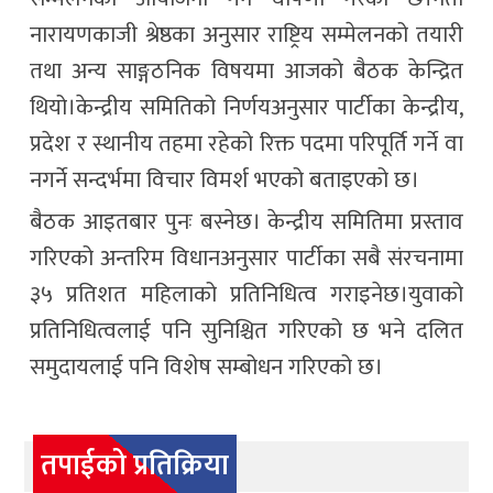
नारायणकाजी श्रेष्ठका अनुसार राष्ट्रिय सम्मेलनको तयारी
तथा अन्य साङ्गठनिक विषयमा आजको बैठक केन्द्रित
थियो।केन्द्रीय समितिको निर्णयअनुसार पार्टीका केन्द्रीय,
प्रदेश र स्थानीय तहमा रहेको रिक्त पदमा परिपूर्ति गर्ने वा
नगर्ने सन्दर्भमा विचार विमर्श भएको बताइएको छ।
बैठक आइतबार पुनः बस्नेछ। केन्द्रीय समितिमा प्रस्ताव
गरिएको अन्तरिम विधानअनुसार पार्टीका सबै संरचनामा
३५ प्रतिशत महिलाको प्रतिनिधित्व गराइनेछ।युवाको
प्रतिनिधित्वलाई पनि सुनिश्चित गरिएको छ भने दलित
समुदायलाई पनि विशेष सम्बोधन गरिएको छ।
तपाईको प्रतिक्रिया