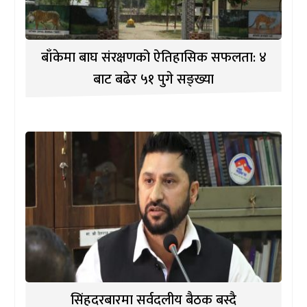
बाँकेमा बाघ संरक्षणको ऐतिहासिक सफलता: ४
बाट बढेर ५१ पुगे सङ्ख्या
सिंहदरबारमा सर्वदलीय बैठक बस्दै