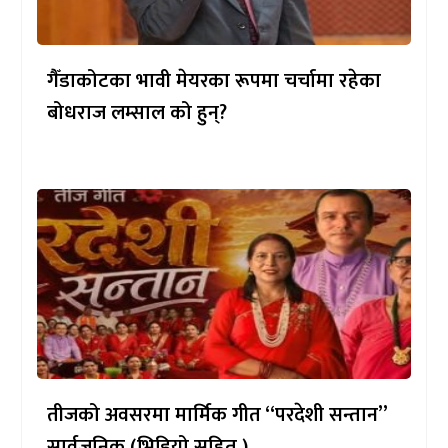
गैँडाकोटका भावी मेयरका रूपमा चर्चामा रहेका
बोधराज लम्साल को हुन्?
तीजको अवसरमा मार्मिक गीत “परदेशी सन्तान”
सार्वजनिक (भिडियो सहित )