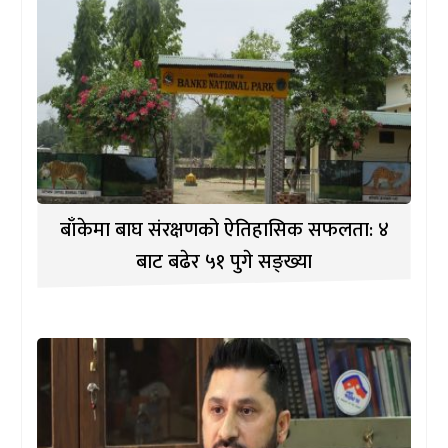
बाँकेमा बाघ संरक्षणको ऐतिहासिक सफलता: ४
बाट बढेर ५१ पुगे सङ्ख्या