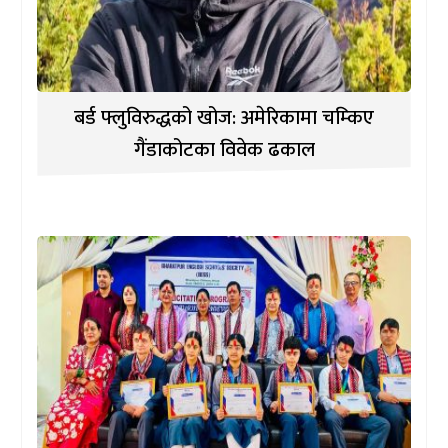
बर्ड फ्लुविरुद्धको खोज: अमेरिकामा चम्किए
गैंडाकोटका विवेक ढकाल