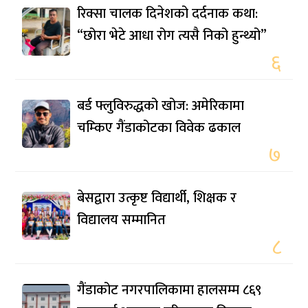
रिक्सा चालक दिनेशको दर्दनाक कथा:
“छोरा भेटे आधा रोग त्यसै निको हुन्थ्यो”
६
बर्ड फ्लुविरुद्धको खोज: अमेरिकामा
चम्किए गैंडाकोटका विवेक ढकाल
७
बेसद्वारा उत्कृष्ट विद्यार्थी, शिक्षक र
विद्यालय सम्मानित
८
गैंडाकोट नगरपालिकामा हालसम्म ८६९