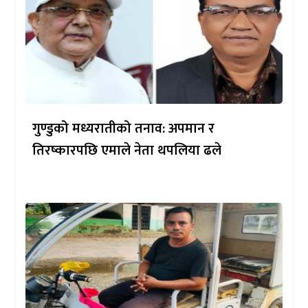
गुण्डुको मध्यरातीको तनाव: अपमान र
तिरष्कारपछि एमाले नेता थपलिया ढले