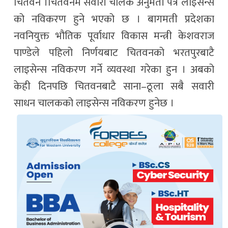
चितवन ।चितवनमै सवारी चालक अनुमती पत्र लाइसेन्स
को नविकरण हुने भएको छ । बागमती प्रदेशका
नवनियुक्त भौतिक पूर्वाधार विकास मन्त्री केशवराज
पाण्डेले पहिलो निर्णयबाट चितवनको भरतपुरबाटै
लाइसेन्स नविकरण गर्ने व्यवस्था गरेका हुन । अबको
केही दिनपछि चितवनबाटै साना–ठूला सबै सवारी
साधन चालकको लाइसेन्स नविकरण हुनेछ ।