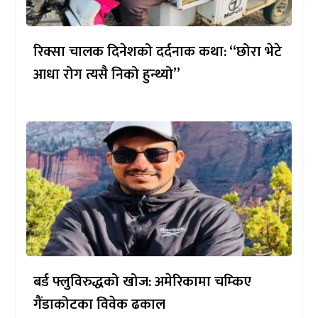
रिक्सा चालक दिनेशको दर्दनाक कथा: “छोरा भेटे
आधा रोग त्यसै निको हुन्थ्यो”
बर्ड फ्लुविरुद्धको खोज: अमेरिकामा चम्किए
गैंडाकोटका विवेक ढकाल