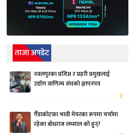
ताजा अपडेट
नवलपुरका प्रजिअ र प्रहरी प्रमुखलाई
उद्योग वाणिज्य संघको ज्ञापनपत्र
१
गैँडाकोटका भावी मेयरका रूपमा चर्चामा
रहेका बोधराज लम्साल को हुन्?