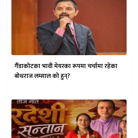
गैँडाकोटका भावी मेयरका रूपमा चर्चामा रहेका
बोधराज लम्साल को हुन्?