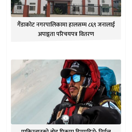
गैंडाकोट नगरपालिकामा हालसम्म ८६९ जनालाई
अपाङ्गता परिचयपत्र वितरण