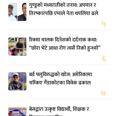
गुण्डुको मध्यरातीको तनाव: अपमान र
तिरष्कारपछि एमाले नेता थपलिया ढले
५
रिक्सा चालक दिनेशको दर्दनाक कथा:
“छोरा भेटे आधा रोग त्यसै निको हुन्थ्यो”
६
बर्ड फ्लुविरुद्धको खोज: अमेरिकामा
चम्किए गैंडाकोटका विवेक ढकाल
७
बेसद्वारा उत्कृष्ट विद्यार्थी, शिक्षक र