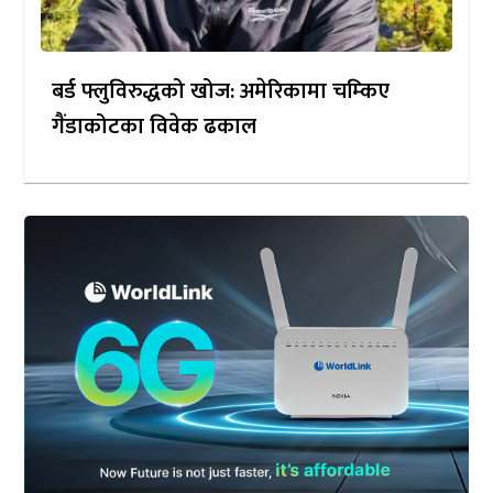
बर्ड फ्लुविरुद्धको खोज: अमेरिकामा चम्किए
गैंडाकोटका विवेक ढकाल