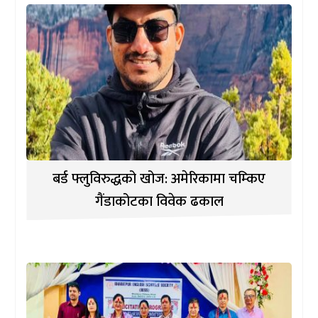
बर्ड फ्लुविरुद्धको खोज: अमेरिकामा चम्किए
गैंडाकोटका विवेक ढकाल