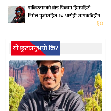
पाकिस्तानको ब्रोड पिकमा हिमपहिरो:
निर्मल पुर्जासहित १० आरोही सम्पर्कविहीन
१०
यो छुटाउनुभयो कि?