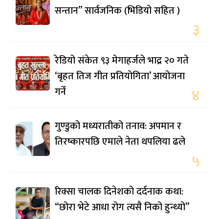
सन्तान” सार्वजनिक (भिडियो सहित )
३
रेडियो संकेत ९३ मेगाहर्जले भाद्र २० गते
‘बृहत तिज गीत प्रतियोगिता’ आयोजना
गर्ने
४
गुण्डुको मध्यरातीको तनाव: अपमान र
तिरष्कारपछि एमाले नेता थपलिया ढले
५
रिक्सा चालक दिनेशको दर्दनाक कथा:
“छोरा भेटे आधा रोग त्यसै निको हुन्थ्यो”