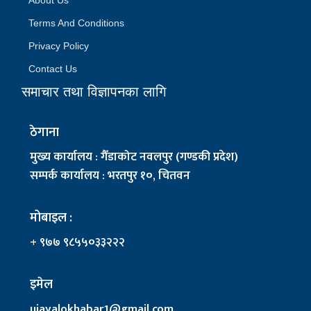
About Us
Terms And Conditions
Privacy Policy
Contact Us
समाचार तथा विज्ञापनका लागि
ठेगाना
मुख्य कार्यालय : गैँडाकोट नवलपुर (गण्डकी प्रदेश)
सम्पर्क कार्यालय : भरतपुर १०, चितवन
मोबाइल :
+ ९७७ ९८५५०३३२२२
इमेल
ujayalokhabar1@gmail.com