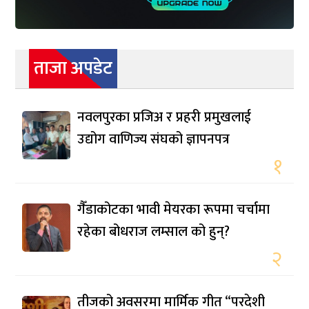
ताजा अपडेट
नवलपुरका प्रजिअ र प्रहरी प्रमुखलाई
उद्योग वाणिज्य संघको ज्ञापनपत्र
१
गैँडाकोटका भावी मेयरका रूपमा चर्चामा
रहेका बोधराज लम्साल को हुन्?
२
तीजको अवसरमा मार्मिक गीत “परदेशी