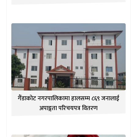
गैंडाकोट नगरपालिकामा हालसम्म ८६९ जनालाई
अपाङ्गता परिचयपत्र वितरण