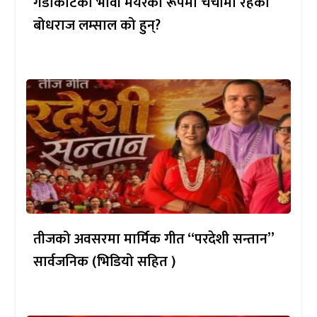
गैँडाकोटका भावी मेयरका रूपमा चर्चामा रहेका
बोधराज लम्साल को हुन्?
तीजको अवसरमा मार्मिक गीत “परदेशी सन्तान”
सार्वजनिक (भिडियो सहित )