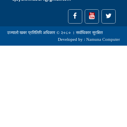
उज्यालो खबर प्रतिलिपि अधिकार © २०८० । सर्वाधिकार सुरक्षित
Developed by :
Namuna Computer