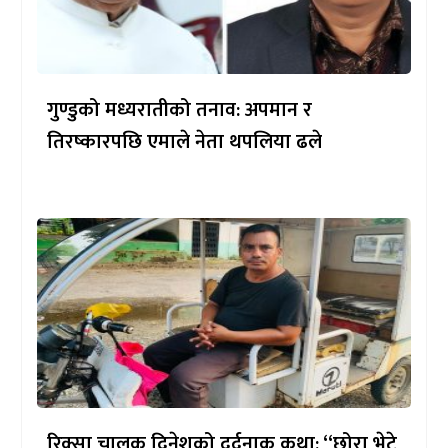
गुण्डुको मध्यरातीको तनाव: अपमान र
तिरष्कारपछि एमाले नेता थपलिया ढले
रिक्सा चालक दिनेशको दर्दनाक कथा: “छोरा भेटे