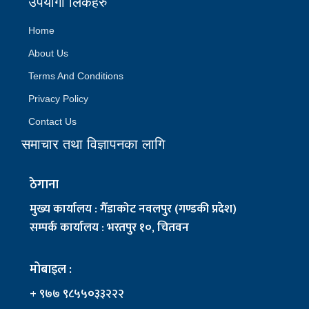
उपयोगी लिंकहरु
Home
About Us
Terms And Conditions
Privacy Policy
Contact Us
समाचार तथा विज्ञापनका लागि
ठेगाना
मुख्य कार्यालय : गैँडाकोट नवलपुर (गण्डकी प्रदेश)
सम्पर्क कार्यालय : भरतपुर १०, चितवन
मोबाइल :
+ ९७७ ९८५५०३३२२२