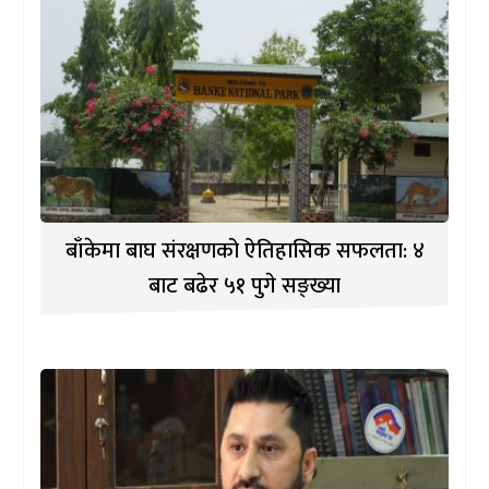
बाँकेमा बाघ संरक्षणको ऐतिहासिक सफलता: ४
बाट बढेर ५१ पुगे सङ्ख्या