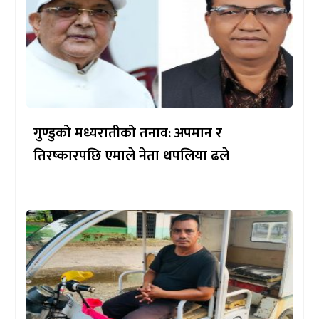
गुण्डुको मध्यरातीको तनाव: अपमान र
तिरष्कारपछि एमाले नेता थपलिया ढले