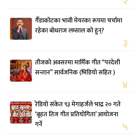
२
गैँडाकोटका भावी मेयरका रूपमा चर्चामा
रहेका बोधराज लम्साल को हुन्?
३
तीजको अवसरमा मार्मिक गीत “परदेशी
सन्तान” सार्वजनिक (भिडियो सहित )
४
रेडियो संकेत ९३ मेगाहर्जले भाद्र २० गते
‘बृहत तिज गीत प्रतियोगिता’ आयोजना
गर्ने
५