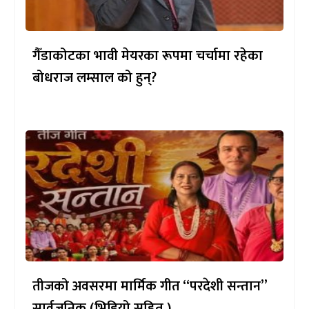
गैँडाकोटका भावी मेयरका रूपमा चर्चामा रहेका
बोधराज लम्साल को हुन्?
तीजको अवसरमा मार्मिक गीत “परदेशी सन्तान”
सार्वजनिक (भिडियो सहित )