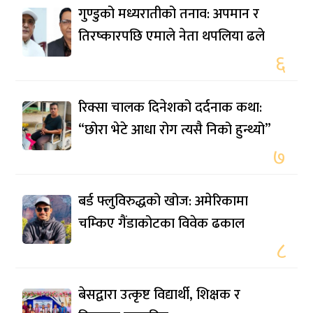
गुण्डुको मध्यरातीको तनाव: अपमान र
तिरष्कारपछि एमाले नेता थपलिया ढले
६
रिक्सा चालक दिनेशको दर्दनाक कथा:
“छोरा भेटे आधा रोग त्यसै निको हुन्थ्यो”
७
बर्ड फ्लुविरुद्धको खोज: अमेरिकामा
चम्किए गैंडाकोटका विवेक ढकाल
८
बेसद्वारा उत्कृष्ट विद्यार्थी, शिक्षक र