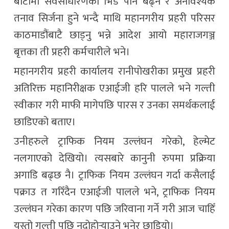
बाटोमा सर्वसाधारणको भिड पनि बढ्ने र अनावश्यक
तनाव सिर्जना हुने भन्दै माथि महानगरीय प्रहरी परिसर
काठमाडौंबाटै छाड्नु भन्ने आदेश आयो महाराजगञ्ज
बृत्तका ती प्रहरी कर्मचारीले भने।
महानगरीय प्रहरी कार्यालय रानीपोखरीका प्रमुख प्रहरी
अतिरिक्त महानिरीक्षक एआईजी हरि पालले भने गल्ती
स्वीकार गरी माफी मागेपछि पारस र उनका समर्थकलाई
छाडिएको बताए।
उनीहरुले ट्राफिक नियम उल्लंघन गरेको, हेल्मेट
नलगाएको देखियो। त्यसबारे कानुनी रुपमा प्रक्रिया
अगाडि बढ्छ नै। ट्राफिक नियम उल्ल‌ंघन गर्दा कसैलाई
पक्राउ त गरिँदैन एआईजी पालले भने, ट्राफिक नियम
उल्ल‌ंघन गरेका कारण पछि जरिवाना गर्ने गरी आज चाहिँ
यस्तो गल्ती पछि नदोहोर्‍याउने भनेर छाडियो।