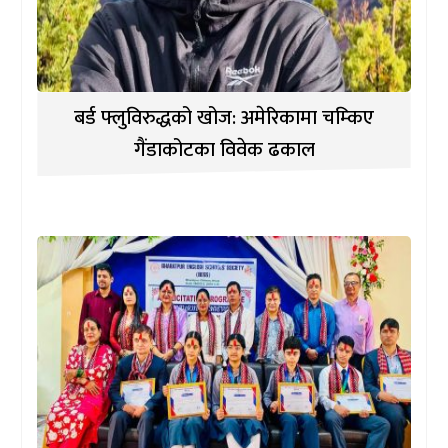
बर्ड फ्लुविरुद्धको खोज: अमेरिकामा चम्किए
गैंडाकोटका विवेक ढकाल