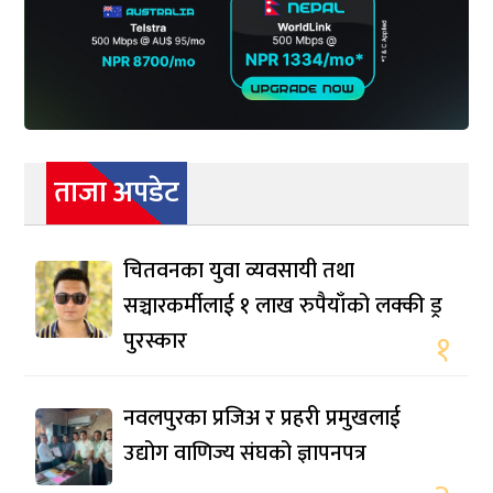
ताजा अपडेट
चितवनका युवा व्यवसायी तथा
सञ्चारकर्मीलाई १ लाख रुपैयाँको लक्की ड्र
पुरस्कार
१
नवलपुरका प्रजिअ र प्रहरी प्रमुखलाई
उद्योग वाणिज्य संघको ज्ञापनपत्र