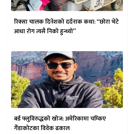
रिक्सा चालक दिनेशको दर्दनाक कथा: “छोरा भेटे
आधा रोग त्यसै निको हुन्थ्यो”
बर्ड फ्लुविरुद्धको खोज: अमेरिकामा चम्किए
गैंडाकोटका विवेक ढकाल