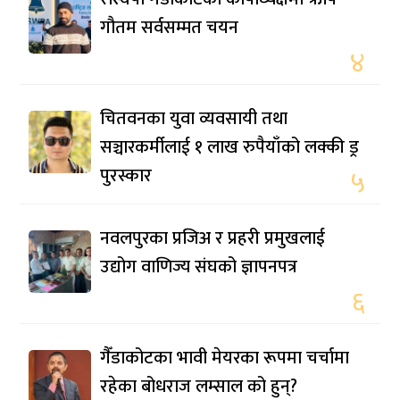
गौतम सर्वसम्मत चयन
४
चितवनका युवा व्यवसायी तथा
सञ्चारकर्मीलाई १ लाख रुपैयाँको लक्की ड्र
पुरस्कार
५
नवलपुरका प्रजिअ र प्रहरी प्रमुखलाई
उद्योग वाणिज्य संघको ज्ञापनपत्र
६
गैँडाकोटका भावी मेयरका रूपमा चर्चामा
रहेका बोधराज लम्साल को हुन्?