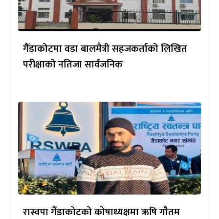
गैँडाकोटमा वडा बालमैत्री सहजकर्ताको लिखित
परीक्षाको नतिजा सार्वजनिक
रास्वपा गैंडाकोटको कोषाध्यक्षमा ऋषि गौतम