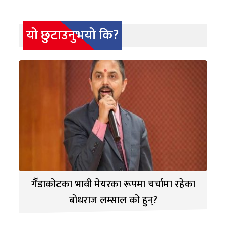
यो छुटाउनुभयो कि?
गैँडाकोटका भावी मेयरका रूपमा चर्चामा रहेका
बोधराज लम्साल को हुन्?