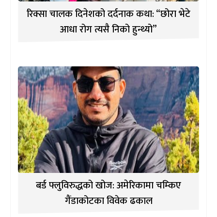
रिक्सा चालक दिनेशको दर्दनाक कथा: “छोरा भेटे
आधा रोग त्यसै निको हुन्थ्यो”
बर्ड फ्लुविरुद्धको खोज: अमेरिकामा चम्किए
गैंडाकोटका विवेक ढकाल