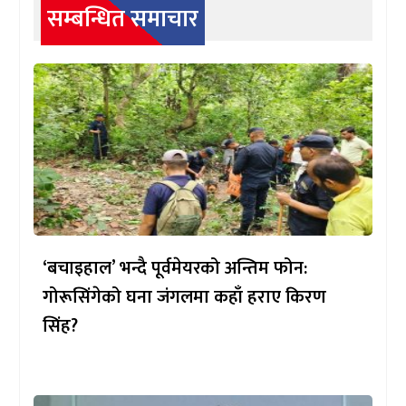
सम्बन्धित समाचार
‘बचाइहाल’ भन्दै पूर्वमेयरको अन्तिम फोन:
गोरूसिंगेको घना जंगलमा कहाँ हराए किरण
सिंह?