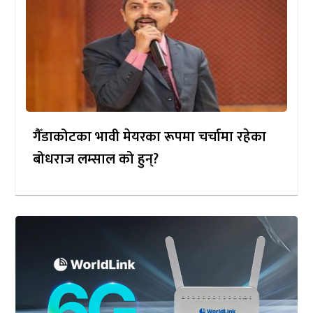
गैँडाकोटका भावी मेयरका रूपमा चर्चामा रहेका
बोधराज लम्साल को हुन्?