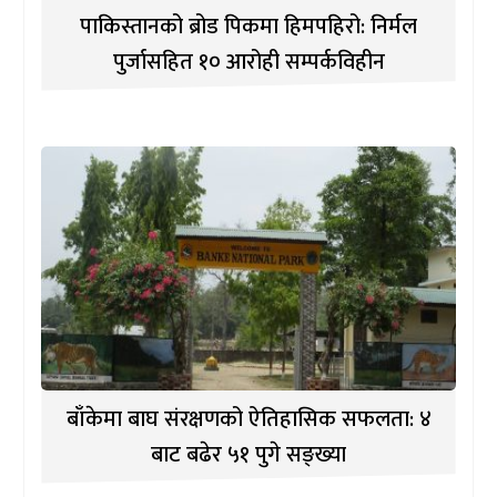
पाकिस्तानको ब्रोड पिकमा हिमपहिरो: निर्मल
पुर्जासहित १० आरोही सम्पर्कविहीन
बाँकेमा बाघ संरक्षणको ऐतिहासिक सफलता: ४
बाट बढेर ५१ पुगे सङ्ख्या