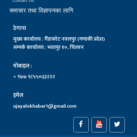
Contact Us
समाचार तथा विज्ञापनका लागि
ठेगाना
मुख्य कार्यालय : गैँडाकोट नवलपुर (गण्डकी प्रदेश)
सम्पर्क कार्यालय : भरतपुर १०, चितवन
मोबाइल :
+ ९७७ ९८५५०३३२२२
इमेल
ujayalokhabar1@gmail.com