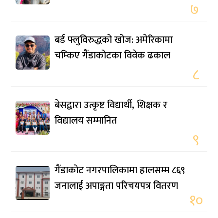
७
बर्ड फ्लुविरुद्धको खोज: अमेरिकामा
चम्किए गैंडाकोटका विवेक ढकाल
८
बेसद्वारा उत्कृष्ट विद्यार्थी, शिक्षक र
विद्यालय सम्मानित
९
गैंडाकोट नगरपालिकामा हालसम्म ८६९
जनालाई अपाङ्गता परिचयपत्र वितरण
१०