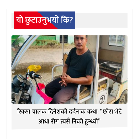
यो छुटाउनुभयो कि?
रिक्सा चालक दिनेशको दर्दनाक कथा: “छोरा भेटे
आधा रोग त्यसै निको हुन्थ्यो”