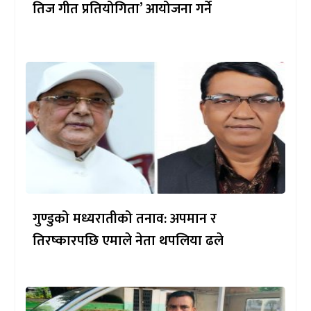
तिज गीत प्रतियोगिता’ आयोजना गर्ने
गुण्डुको मध्यरातीको तनाव: अपमान र
तिरष्कारपछि एमाले नेता थपलिया ढले