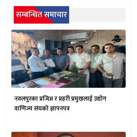
सम्बन्धित समाचार
नवलपुरका प्रजिअ र प्रहरी प्रमुखलाई उद्योग
वाणिज्य संघको ज्ञापनपत्र