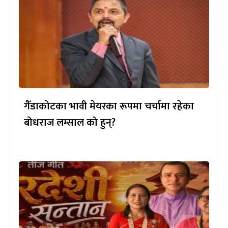
गैँडाकोटका भावी मेयरका रूपमा चर्चामा रहेका
बोधराज लम्साल को हुन्?