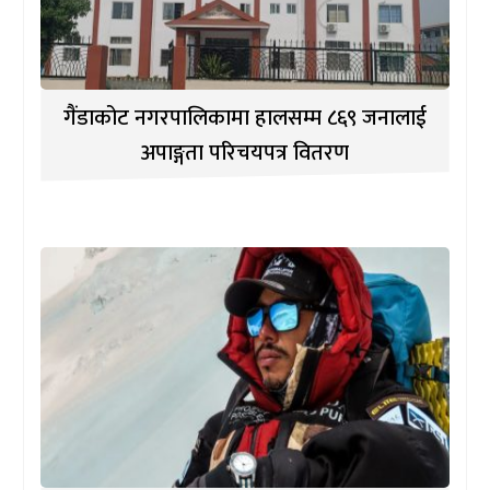
गैंडाकोट नगरपालिकामा हालसम्म ८६९ जनालाई
अपाङ्गता परिचयपत्र वितरण