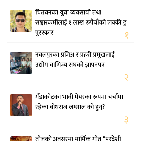
चितवनका युवा व्यवसायी तथा
सञ्चारकर्मीलाई १ लाख रुपैयाँको लक्की ड्र
पुरस्कार
१
नवलपुरका प्रजिअ र प्रहरी प्रमुखलाई
उद्योग वाणिज्य संघको ज्ञापनपत्र
२
गैँडाकोटका भावी मेयरका रूपमा चर्चामा
रहेका बोधराज लम्साल को हुन्?
३
तीजको अवसरमा मार्मिक गीत “परदेशी