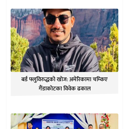
बर्ड फ्लुविरुद्धको खोज: अमेरिकामा चम्किए
गैंडाकोटका विवेक ढकाल