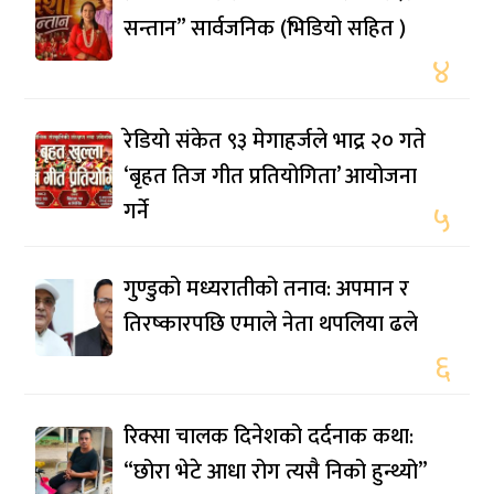
सन्तान” सार्वजनिक (भिडियो सहित )
४
रेडियो संकेत ९३ मेगाहर्जले भाद्र २० गते
‘बृहत तिज गीत प्रतियोगिता’ आयोजना
गर्ने
५
गुण्डुको मध्यरातीको तनाव: अपमान र
तिरष्कारपछि एमाले नेता थपलिया ढले
६
रिक्सा चालक दिनेशको दर्दनाक कथा:
“छोरा भेटे आधा रोग त्यसै निको हुन्थ्यो”