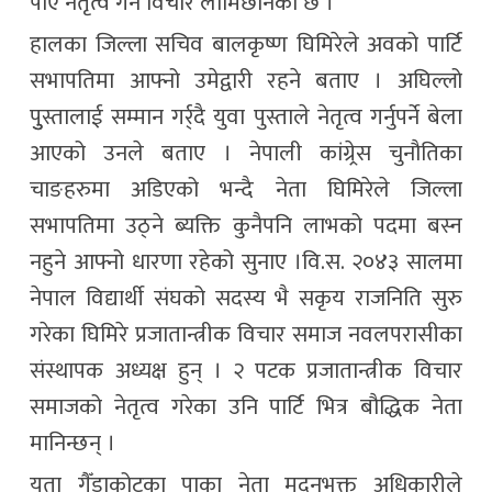
पाए नेतृत्व गर्ने विचार लामिछानेको छ ।
हालका जिल्ला सचिव बालकृष्ण घिमिरेले अवको पार्टि
सभापतिमा आफ्नो उमेद्वारी रहने बताए । अघिल्लो
पुुस्तालाई सम्मान गर्र्दै युवा पुस्ताले नेतृत्व गर्नुपर्ने बेला
आएको उनले बताए । नेपाली कांग्र्रेस चुनौतिका
चाङहरुमा अडिएको भन्दै नेता घिमिरेले जिल्ला
सभापतिमा उठ्ने ब्यक्ति कुनैपनि लाभको पदमा बस्न
नहुने आफ्नो धारणा रहेको सुनाए ।वि.स. २०४३ सालमा
नेपाल विद्यार्थी संघको सदस्य भै सकृय राजनिति सुरु
गरेका घिमिरे प्रजातान्त्रीक विचार समाज नवलपरासीका
संस्थापक अध्यक्ष हुन् । २ पटक प्रजातान्त्रीक विचार
समाजको नेतृत्व गरेका उनि पार्टि भित्र बौद्धिक नेता
मानिन्छन् ।
यता गैँडाकोटका पाका नेता मदनभक्त अधिकारीले