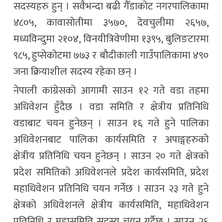
सदस्यहरु हुन् । सवैभन्दा बढी गैँडाकोट नगरपालिकामा
४८०५, कावासोतीमा ३५७०, देवचुलीमा २६५७,
मध्यविन्दुमा २१०४, विनयीत्रिवेणीमा १३९५, बुलिङटारमा
९८५, हुप्सेकोटमा ७७३ र बौदीकाली गाउँपालिकामा ४९०
जना क्रियाशील सदस्य रहेका छन् ।
नेपाली कांग्रेसको आगामी साउन १२ गते वडा तहमा
अधिवेशन हुँदैछ । वडा समिति र क्षेत्रीय प्रतिनिधि
वडाबाट चयन हुनेछन् । साउन १६ गते हुने पालिका
अधिवेशनबाट पालिका कार्यसमिति र अपाङ्गहरुको
क्षेत्रीय प्रतिनिधि चयन हुनेछन् । साउन २० गते क्षेत्रको
प्रदेश समितिको अधिवेशनले प्रदेश कार्यसमिति, प्रदेश
महाधिवेशन प्रतिनिधि चयन गर्नेछ । साउन २३ गते हुने
क्षेत्रको अधिवेशनले क्षेत्रीय कार्यसमिति, महाधिवेशन
प्रतिनिधि र महासमिति सदस्य चयन गर्दैछ । साउन २६