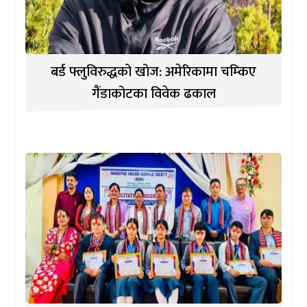
बर्ड फ्लुविरुद्धको खोज: अमेरिकामा चम्किए
गैंडाकोटका विवेक ढकाल