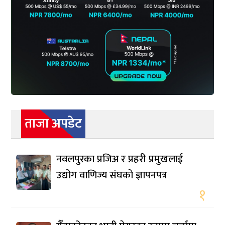
ताजा अपडेट
नवलपुरका प्रजिअ र प्रहरी प्रमुखलाई
उद्योग वाणिज्य संघको ज्ञापनपत्र
१