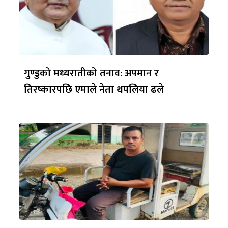
गुण्डुको मध्यरातीको तनाव: अपमान र
तिरष्कारपछि एमाले नेता थपलिया ढले