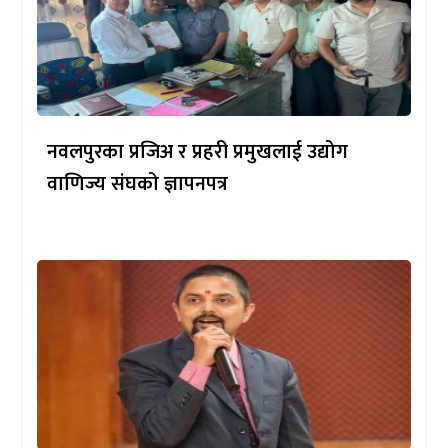
नवलपुरका प्रजिअ र प्रहरी प्रमुखलाई उद्योग
वाणिज्य संघको ज्ञापनपत्र