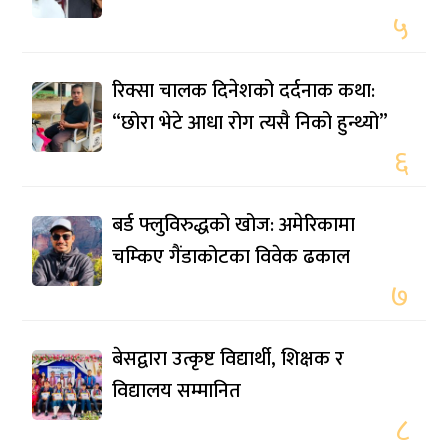
५
रिक्सा चालक दिनेशको दर्दनाक कथा:
“छोरा भेटे आधा रोग त्यसै निको हुन्थ्यो”
६
बर्ड फ्लुविरुद्धको खोज: अमेरिकामा
चम्किए गैंडाकोटका विवेक ढकाल
७
बेसद्वारा उत्कृष्ट विद्यार्थी, शिक्षक र
विद्यालय सम्मानित
८