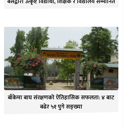
बेसद्वारा उत्कृष्ट विद्यार्थी, शिक्षक र विद्यालय सम्मानित
बाँकेमा बाघ संरक्षणको ऐतिहासिक सफलता: ४ बाट
बढेर ५१ पुगे सङ्ख्या