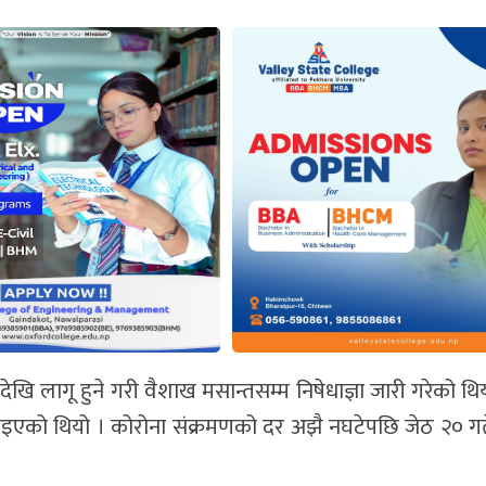
ि लागू हुने गरी वैशाख मसान्तसम्म निषेधाज्ञा जारी गरेको थिय
्ब्याइएको थियो । कोरोना संक्रमणको दर अझै नघटेपछि जेठ २० ग