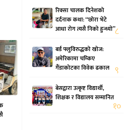
रिक्सा चालक दिनेशको
दर्दनाक कथा: “छोरा भेटे
आधा रोग त्यसै निको हुन्थ्यो”
८
बर्ड फ्लुविरुद्धको खोज:
अमेरिकामा चम्किए
गैंडाकोटका विवेक ढकाल
९
बेसद्वारा उत्कृष्ट विद्यार्थी,
शिक्षक र विद्यालय सम्मानित
१०
ाक
सै