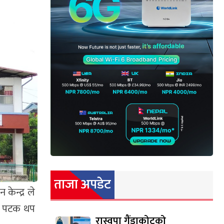
ताजा अपडेट
ेन्द्र ले
्रो पटक थप
रास्वपा गैंडाकोटको