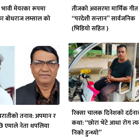
 भावी मेयरका रूपमा
तीजको अवसरमा मार्मिक गीत
ेका बोधराज लम्साल को
“परदेशी सन्तान” सार्वजनिक
(भिडियो सहित )
रिक्सा चालक दिनेशको दर्दन
ध्यरातीको तनाव: अपमान र
कथा: “छोरा भेटे आधा रोग त्य
ि एमाले नेता थपलिया
निको हुन्थ्यो”