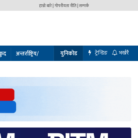
हाम्रो बारे |
गोपनीयता नीति |
सम्पर्क
ट्रेन्डिङ
युनिकोड
कुद
अन्तर्राष्ट्रिय/
भर्खरै
प्रबास