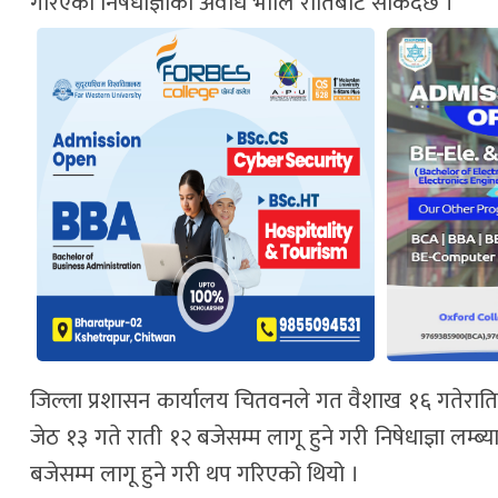
गरिएको निषेधाज्ञाको अवधि भोलि रातिबाट सकिदैछ ।
जिल्ला प्रशासन कार्यालय चितवनले गत वैशाख १६ गतेरातिदेख
जेठ १३ गते राती १२ बजेसम्म लागू हुने गरी निषेधाज्ञा लम
बजेसम्म लागू हुने गरी थप गरिएको थियो ।