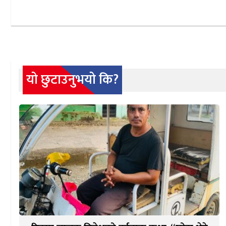
यो छुटाउनुभयो कि?