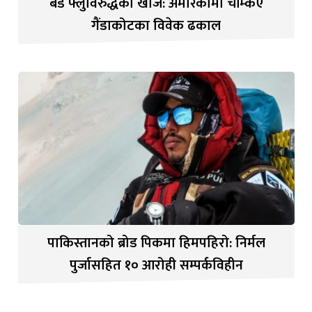
बर्ड फ्लुविरुद्धको खोज: अमेरिकामा चम्किए
गैंडाकोटका विवेक ढकाल
पाकिस्तानको ब्रोड पिकमा हिमपहिरो: निर्मल
पुर्जासहित १० आरोही सम्पर्कविहीन