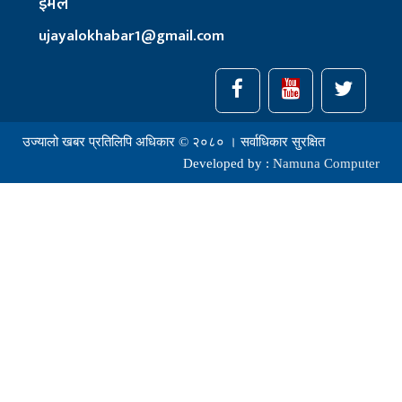
इमेल
ujayalokhabar1@gmail.com
उज्यालो खबर प्रतिलिपि अधिकार © २०८० । सर्वाधिकार सुरक्षित
Developed by :
Namuna Computer