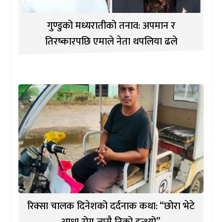
गुण्डुको मध्यरातीको तनाव: अपमान र
तिरष्कारपछि एमाले नेता थपलिया ढले
रिक्सा चालक दिनेशको दर्दनाक कथा: “छोरा भेटे
आधा रोग त्यसै निको हुन्थ्यो”