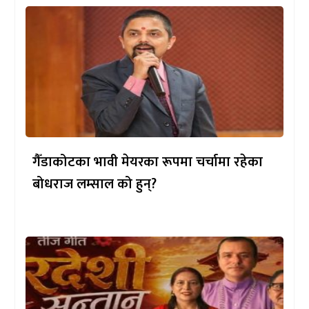
गैँडाकोटका भावी मेयरका रूपमा चर्चामा रहेका
बोधराज लम्साल को हुन्?