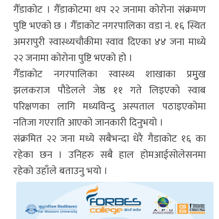
गैँडाकोट । गैँडाकोटमा थप २२ जनामा कोरोना संक्रमण
पुष्टि भएको छ । गैँडाकोट नगरपालिका वडा नं. १६ स्थित
अमरापुरी स्वास्थ्यचौकीमा स्वाव दिएका ४४ जना माध्ये
२२ जनामा कोरोना पुष्टि भएको हो ।
गैँडाकोट नगरपालिका स्वास्थ्य शाखाका प्रमुुख
झलकराज पौडेलले जेष्ठ ११ गते लिइएको स्वाब
परिक्षणका लागि मध्यविन्दु अस्पताल पठाइएकोमा
नतिजा गएराति आएको जानकारी दिनुभयो ।
संक्रमित २२ जना मध्ये सबैभन्दा धेरै गैडाकोट १६ का
रहेका छन । उनिहरु सबै हाल होमआईसोलेसनमा
रहेको उहाँले बताउनु भयो ।