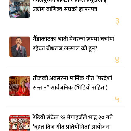
उद्योग वाणिज्य संघको ज्ञापनपत्र
३
गैँडाकोटका भावी मेयरका रूपमा चर्चामा
रहेका बोधराज लम्साल को हुन्?
४
तीजको अवसरमा मार्मिक गीत “परदेशी
सन्तान” सार्वजनिक (भिडियो सहित )
५
रेडियो संकेत ९३ मेगाहर्जले भाद्र २० गते
‘बृहत तिज गीत प्रतियोगिता’ आयोजना