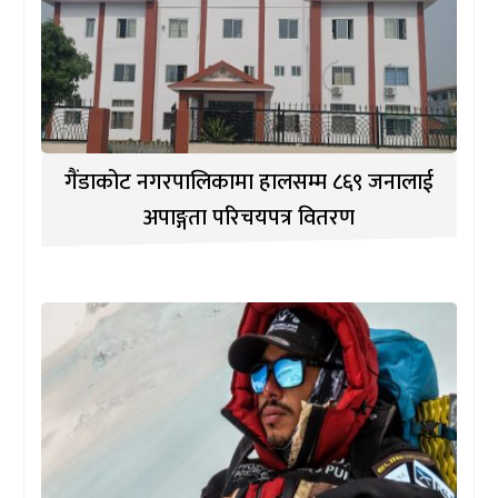
गैंडाकोट नगरपालिकामा हालसम्म ८६९ जनालाई
अपाङ्गता परिचयपत्र वितरण