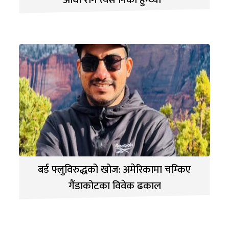
बर्ड फ्लुविरुद्धको खोज: अमेरिकामा चम्किए
गैंडाकोटका विवेक ढकाल