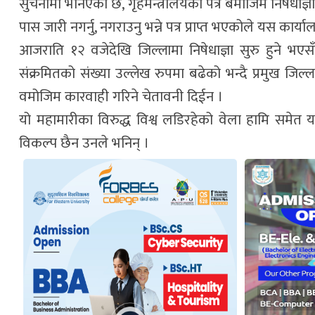
सुचनामा भनिएको छ, गृहमन्त्रालयको पत्र बमोजिम निषेधाज्
पास जारी नगर्नु, नगराउनु भन्ने पत्र प्राप्त भएकोले यस कार
आजराति १२ वजेदेखि जिल्लामा निषेधाज्ञा सुरु हुने 
संक्रमितको संख्या उल्लेख रुपमा बढेको भन्दै प्रमुख जिल्
वमोजिम कारवाही गरिने चेतावनी दिईन ।
यो महामारीका विरुद्ध विश्व लडिरहेको वेला हामि समेत य
विकल्प छैन उनले भनिन् ।