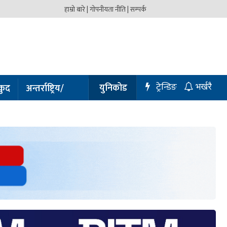
हाम्रो बारे |
गोपनीयता नीति |
सम्पर्क
ट्रेन्डिङ
युनिकोड
कुद
अन्तर्राष्ट्रिय/
भर्खरै
प्रबास