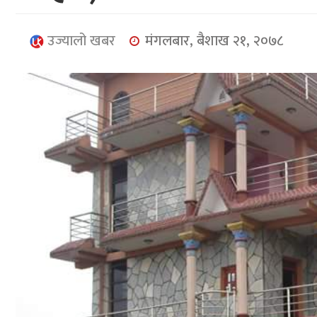
उज्यालो खबर
मंगलबार, बैशाख २१, २०७८