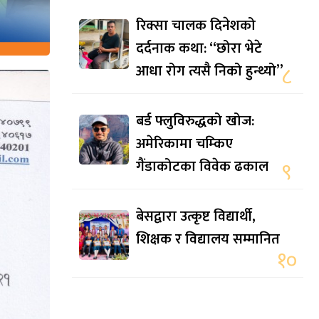
रिक्सा चालक दिनेशको
दर्दनाक कथा: “छोरा भेटे
आधा रोग त्यसै निको हुन्थ्यो”
८
बर्ड फ्लुविरुद्धको खोज:
अमेरिकामा चम्किए
गैंडाकोटका विवेक ढकाल
९
बेसद्वारा उत्कृष्ट विद्यार्थी,
शिक्षक र विद्यालय सम्मानित
१०