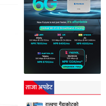
ताजा अपडेट
रास्वपा गैंडाकोटको