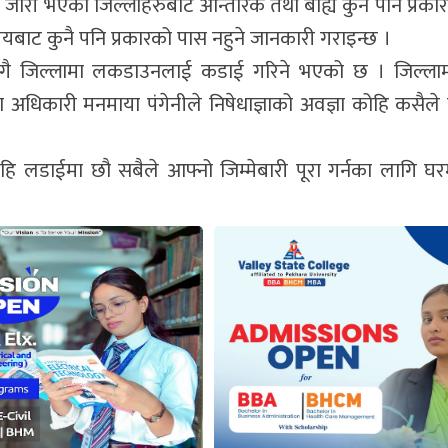
ञा जारी भएका जिल्लाहरुबाट आन्तरिक तथा बाह्य कुनै पनि प्रका
्यालयबाट कुनै पनि प्रकारको पास नहुने जानकारी गराइन्छ ।
भएसँगै जिल्लामा लकडाउनलाई कडाई गरिने भएको छ । जिल्ला
ला अधिकारी मनमाया पंगेनीले निषेधाज्ञाको अवज्ञा कोहि कसैले
हि लडाईमा छौ सबैले आफ्नो जिम्मेबारी पूरा गर्नका लागि घरम