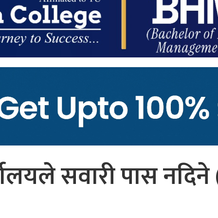
लयले सवारी पास नदिने (