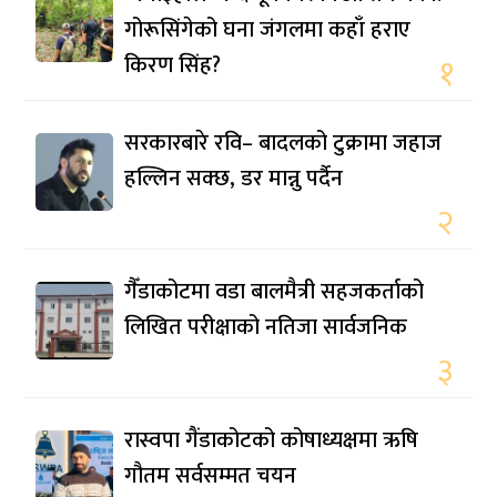
गोरूसिंगेको घना जंगलमा कहाँ हराए
किरण सिंह?
१
सरकारबारे रवि– बादलको टुक्रामा जहाज
हल्लिन सक्छ, डर मान्नु पर्दैन
२
गैँडाकोटमा वडा बालमैत्री सहजकर्ताको
लिखित परीक्षाको नतिजा सार्वजनिक
३
रास्वपा गैंडाकोटको कोषाध्यक्षमा ऋषि
गौतम सर्वसम्मत चयन