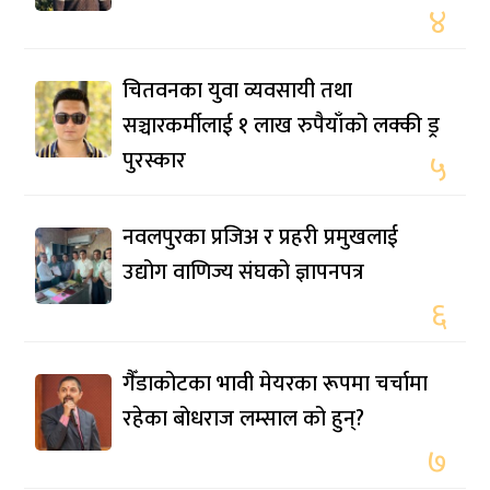
४
चितवनका युवा व्यवसायी तथा
सञ्चारकर्मीलाई १ लाख रुपैयाँको लक्की ड्र
पुरस्कार
५
नवलपुरका प्रजिअ र प्रहरी प्रमुखलाई
उद्योग वाणिज्य संघको ज्ञापनपत्र
६
गैँडाकोटका भावी मेयरका रूपमा चर्चामा
रहेका बोधराज लम्साल को हुन्?
७