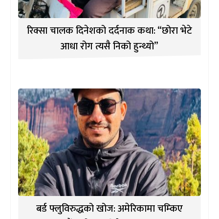
रिक्सा चालक दिनेशको दर्दनाक कथा: “छोरा भेटे
आधा रोग त्यसै निको हुन्थ्यो”
बर्ड फ्लुविरुद्धको खोज: अमेरिकामा चम्किए