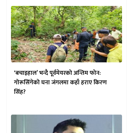
‘बचाइहाल’ भन्दै पूर्वमेयरको अन्तिम फोन:
गोरूसिंगेको घना जंगलमा कहाँ हराए किरण
सिंह?