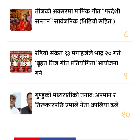
तीजको अवसरमा मार्मिक गीत “परदेशी
सन्तान” सार्वजनिक (भिडियो सहित )
८
रेडियो संकेत ९३ मेगाहर्जले भाद्र २० गते
‘बृहत तिज गीत प्रतियोगिता’ आयोजना
गर्ने
९
गुण्डुको मध्यरातीको तनाव: अपमान र
तिरष्कारपछि एमाले नेता थपलिया ढले
१०