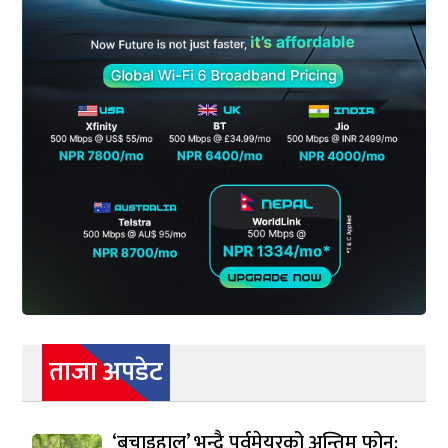
ताजा अपडेट
‘बचाइहाल’ भन्दै पूर्वमेयरको अन्तिम फोन: