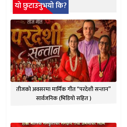
यो छुटाउनुभयो कि?
तीजको अवसरमा मार्मिक गीत “परदेशी सन्तान”
सार्वजनिक (भिडियो सहित )