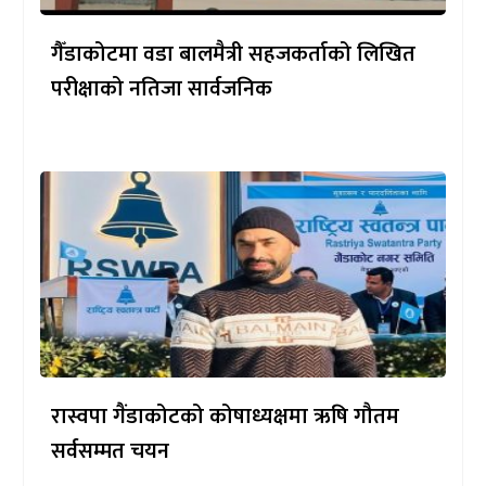
गैँडाकोटमा वडा बालमैत्री सहजकर्ताको लिखित
परीक्षाको नतिजा सार्वजनिक
रास्वपा गैंडाकोटको कोषाध्यक्षमा ऋषि गौतम
सर्वसम्मत चयन