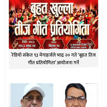
रेडियो संकेत ९३ मेगाहर्जले भाद्र २० गते ‘बृहत तिज
गीत प्रतियोगिता’ आयोजना गर्ने