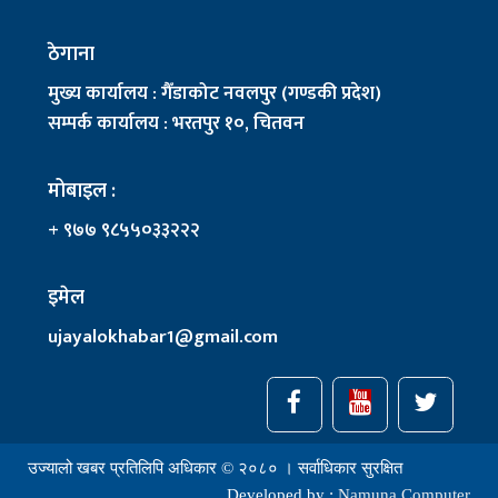
ठेगाना
मुख्य कार्यालय : गैँडाकोट नवलपुर (गण्डकी प्रदेश)
सम्पर्क कार्यालय : भरतपुर १०, चितवन
मोबाइल :
+ ९७७ ९८५५०३३२२२
इमेल
ujayalokhabar1@gmail.com
उज्यालो खबर प्रतिलिपि अधिकार © २०८० । सर्वाधिकार सुरक्षित
Developed by :
Namuna Computer