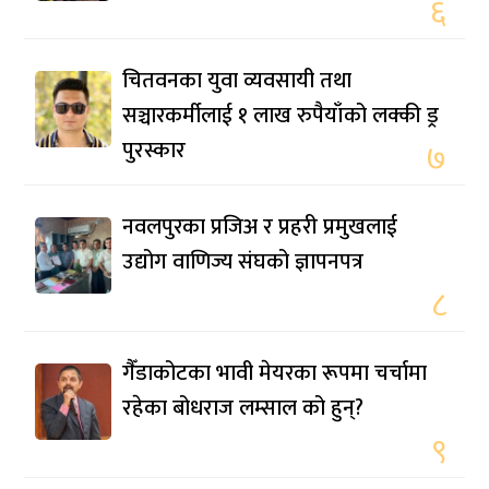
६
चितवनका युवा व्यवसायी तथा
सञ्चारकर्मीलाई १ लाख रुपैयाँको लक्की ड्र
पुरस्कार
७
नवलपुरका प्रजिअ र प्रहरी प्रमुखलाई
उद्योग वाणिज्य संघको ज्ञापनपत्र
८
गैँडाकोटका भावी मेयरका रूपमा चर्चामा
रहेका बोधराज लम्साल को हुन्?
९