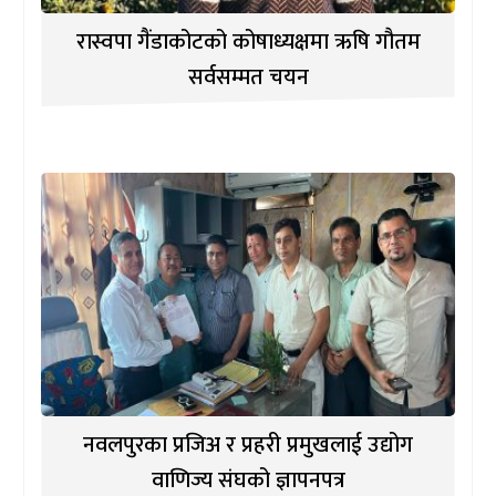
रास्वपा गैंडाकोटको कोषाध्यक्षमा ऋषि गौतम
सर्वसम्मत चयन
नवलपुरका प्रजिअ र प्रहरी प्रमुखलाई उद्योग
वाणिज्य संघको ज्ञापनपत्र