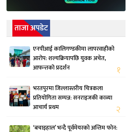
ताजा अपडेट
एनपीआई कालिगण्डकीमा लापरवाहीको
आरोप: शल्यक्रियापछि युवक अचेत,
आफन्तको प्रदर्शन
१
भरतपुरमा जिल्लास्तरीय चित्रकला
प्रतियोगिता सम्पन्न: सनराइजकी काव्या
आचार्य प्रथम
२
‘बचाइहाल’ भन्दै पूर्वमेयरको अन्तिम फोन: