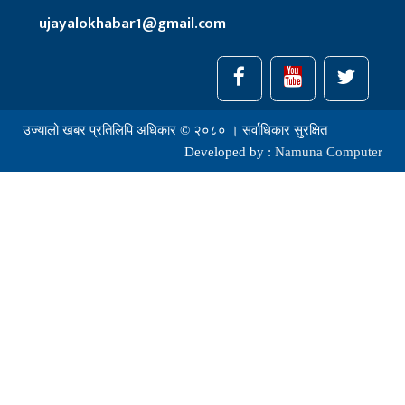
ujayalokhabar1@gmail.com
उज्यालो खबर प्रतिलिपि अधिकार © २०८० । सर्वाधिकार सुरक्षित
Developed by :
Namuna Computer