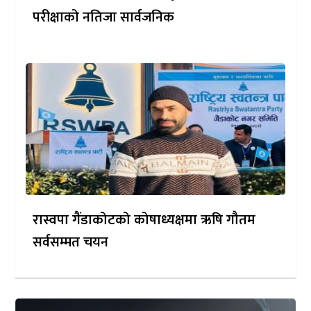
परीक्षाको नतिजा सार्वजनिक
रास्वपा गैंडाकोटको कोषाध्यक्षमा ऋषि गौतम
सर्वसम्मत चयन