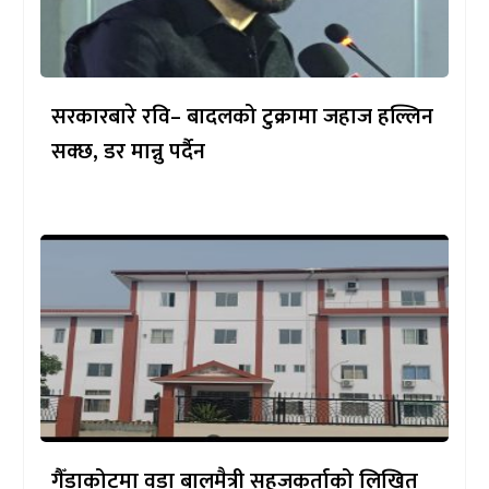
सरकारबारे रवि– बादलको टुक्रामा जहाज हल्लिन
सक्छ, डर मान्नु पर्दैन
गैँडाकोटमा वडा बालमैत्री सहजकर्ताको लिखित