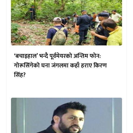
‘बचाइहाल’ भन्दै पूर्वमेयरको अन्तिम फोन:
गोरूसिंगेको घना जंगलमा कहाँ हराए किरण
सिंह?