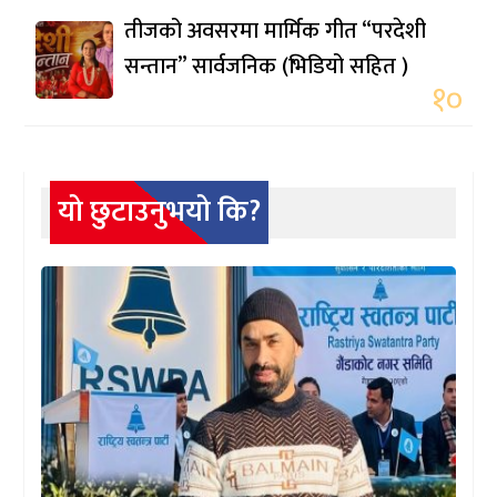
तीजको अवसरमा मार्मिक गीत “परदेशी
सन्तान” सार्वजनिक (भिडियो सहित )
१०
यो छुटाउनुभयो कि?