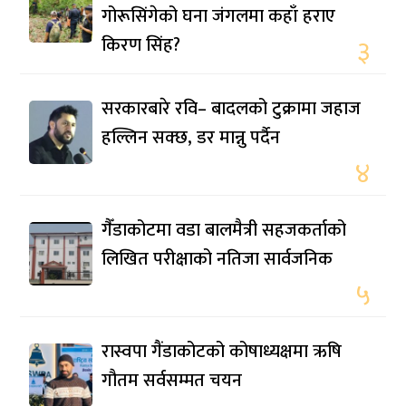
गोरूसिंगेको घना जंगलमा कहाँ हराए
किरण सिंह?
३
सरकारबारे रवि– बादलको टुक्रामा जहाज
हल्लिन सक्छ, डर मान्नु पर्दैन
४
गैँडाकोटमा वडा बालमैत्री सहजकर्ताको
लिखित परीक्षाको नतिजा सार्वजनिक
५
रास्वपा गैंडाकोटको कोषाध्यक्षमा ऋषि
गौतम सर्वसम्मत चयन