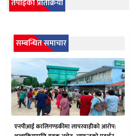
तपाईको प्रतिक्रिया
सम्बन्धित समाचार
एनपीआई कालिगण्डकीमा लापरवाहीको आरोप: