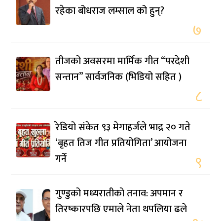
रहेका बोधराज लम्साल को हुन्?
७
तीजको अवसरमा मार्मिक गीत “परदेशी
सन्तान” सार्वजनिक (भिडियो सहित )
८
रेडियो संकेत ९३ मेगाहर्जले भाद्र २० गते
‘बृहत तिज गीत प्रतियोगिता’ आयोजना
गर्ने
९
गुण्डुको मध्यरातीको तनाव: अपमान र
तिरष्कारपछि एमाले नेता थपलिया ढले