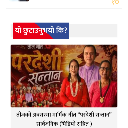
१०
यो छुटाउनुभयो कि?
तीजको अवसरमा मार्मिक गीत “परदेशी सन्तान”
सार्वजनिक (भिडियो सहित )