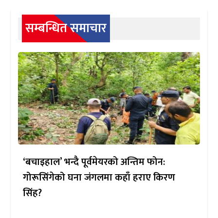
सम्बन्धित समाचार
‘बचाइहाल’ भन्दै पूर्वमेयरको अन्तिम फोन:
गोरूसिंगेको घना जंगलमा कहाँ हराए किरण
सिंह?