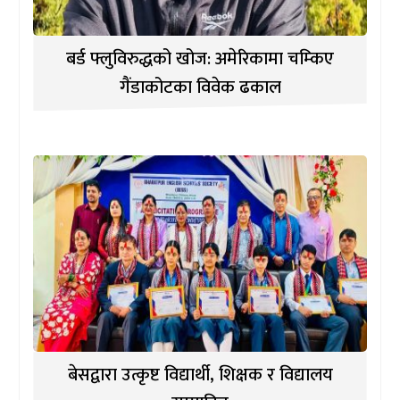
बर्ड फ्लुविरुद्धको खोज: अमेरिकामा चम्किए
गैंडाकोटका विवेक ढकाल
बेसद्वारा उत्कृष्ट विद्यार्थी, शिक्षक र विद्यालय