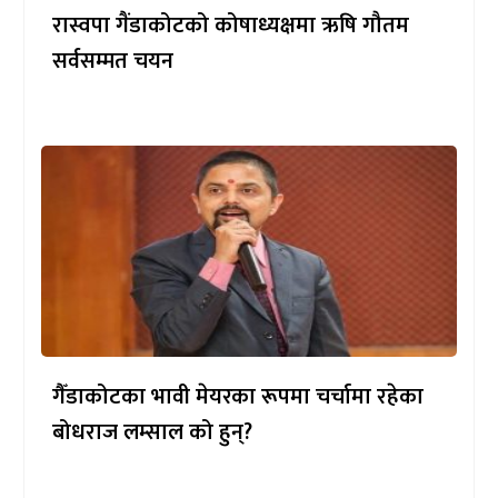
रास्वपा गैंडाकोटको कोषाध्यक्षमा ऋषि गौतम
सर्वसम्मत चयन
गैँडाकोटका भावी मेयरका रूपमा चर्चामा रहेका
बोधराज लम्साल को हुन्?