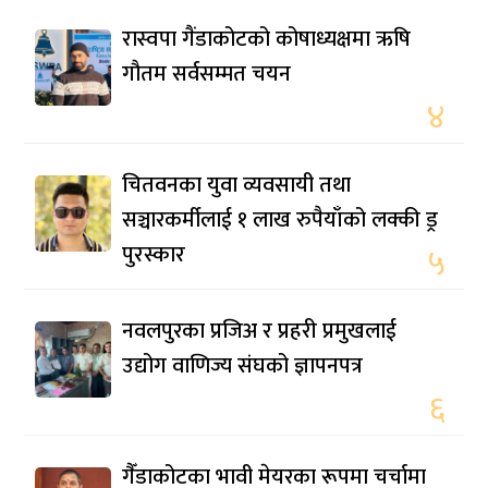
रास्वपा गैंडाकोटको कोषाध्यक्षमा ऋषि
गौतम सर्वसम्मत चयन
४
चितवनका युवा व्यवसायी तथा
सञ्चारकर्मीलाई १ लाख रुपैयाँको लक्की ड्र
पुरस्कार
५
नवलपुरका प्रजिअ र प्रहरी प्रमुखलाई
उद्योग वाणिज्य संघको ज्ञापनपत्र
६
गैँडाकोटका भावी मेयरका रूपमा चर्चामा