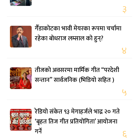
३
गैँडाकोटका भावी मेयरका रूपमा चर्चामा
रहेका बोधराज लम्साल को हुन्?
४
तीजको अवसरमा मार्मिक गीत “परदेशी
सन्तान” सार्वजनिक (भिडियो सहित )
५
रेडियो संकेत ९३ मेगाहर्जले भाद्र २० गते
‘बृहत तिज गीत प्रतियोगिता’ आयोजना
गर्ने
६