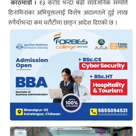
काठमाडौं ।
१३ करोड भन्दा बढी सार्वजनिक सम्पत्ति
हिनामिनाका अभियुक्तलाई विशेष अदालतले दुई लाख
रुपैयाँभन्दा कम धरौटीमा छाड्न आदेश दिएको छ ।