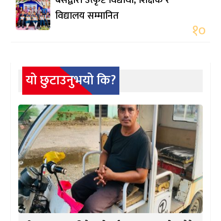
विद्यालय सम्मानित
१०
यो छुटाउनुभयो कि?