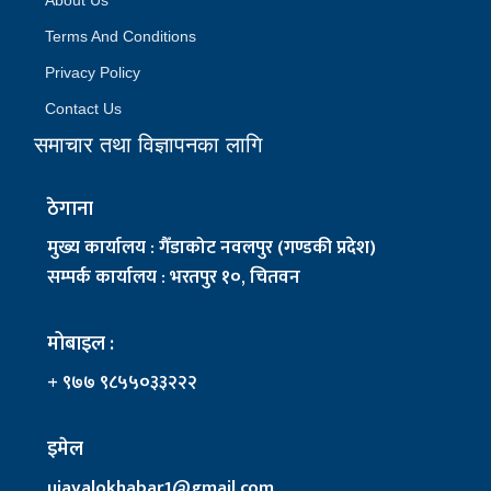
About Us
Terms And Conditions
Privacy Policy
Contact Us
समाचार तथा विज्ञापनका लागि
ठेगाना
मुख्य कार्यालय : गैँडाकोट नवलपुर (गण्डकी प्रदेश)
सम्पर्क कार्यालय : भरतपुर १०, चितवन
मोबाइल :
+ ९७७ ९८५५०३३२२२
इमेल
ujayalokhabar1@gmail.com