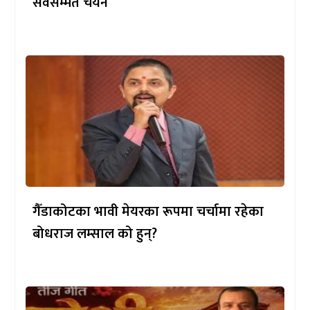
सर्वसम्मत चयन
गैँडाकोटका भावी मेयरका रूपमा चर्चामा रहेका
बोधराज लम्साल को हुन्?