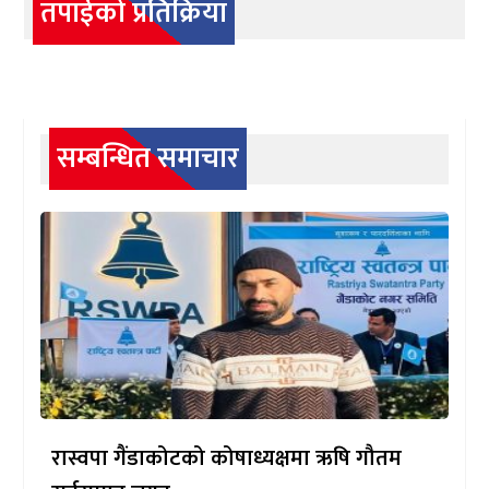
तपाईको प्रतिक्रिया
सम्बन्धित समाचार
रास्वपा गैंडाकोटको कोषाध्यक्षमा ऋषि गौतम