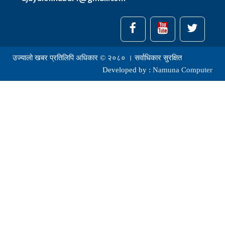
उज्यालो खबर प्रतिलिपि अधिकार © २०८० । सर्वाधिकार सुरक्षित
Developed by :
Namuna Computer