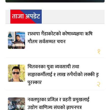
ताजा अपडेट
रास्वपा गैंडाकोटको कोषाध्यक्षमा ऋषि
गौतम सर्वसम्मत चयन
१
चितवनका युवा व्यवसायी तथा
सञ्चारकर्मीलाई १ लाख रुपैयाँको लक्की ड्र
पुरस्कार
२
नवलपुरका प्रजिअ र प्रहरी प्रमुखलाई
उद्योग वाणिज्य संघको ज्ञापनपत्र