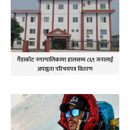
गैंडाकोट नगरपालिकामा हालसम्म ८६९ जनालाई
अपाङ्गता परिचयपत्र वितरण