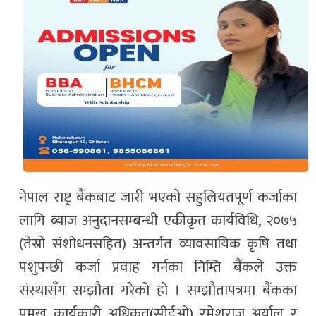
नेपाल राष्ट्र बैंकबाट जारी भएको सहुलियतपूर्ण कर्जाका
लागि ब्याज अनुदानसम्बन्धी एकीकृत कार्यविधि, २०७५
(तेस्रो संशोधनसहित) अन्तर्गत व्यावसायिक कृषि तथा
पशुपन्छी कर्जा प्रवाह गर्नका निम्ति बैंकले उक्त
संस्थासँग सम्झौता गरेको हो । सम्झौतापत्रमा बैंकका
प्रमुख कार्यकारी अधिकृत(सीईओ) रमेशराज अर्याल र