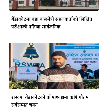
गैँडाकोटमा वडा बालमैत्री सहजकर्ताको लिखित
परीक्षाको नतिजा सार्वजनिक
रास्वपा गैंडाकोटको कोषाध्यक्षमा ऋषि गौतम
सर्वसम्मत चयन