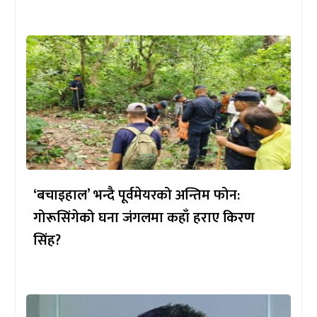
‘बचाइहाल’ भन्दै पूर्वमेयरको अन्तिम फोन:
गोरूसिंगेको घना जंगलमा कहाँ हराए किरण
सिंह?