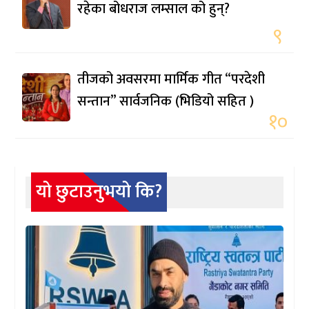
रहेका बोधराज लम्साल को हुन्?
९
तीजको अवसरमा मार्मिक गीत “परदेशी
सन्तान” सार्वजनिक (भिडियो सहित )
१०
यो छुटाउनुभयो कि?