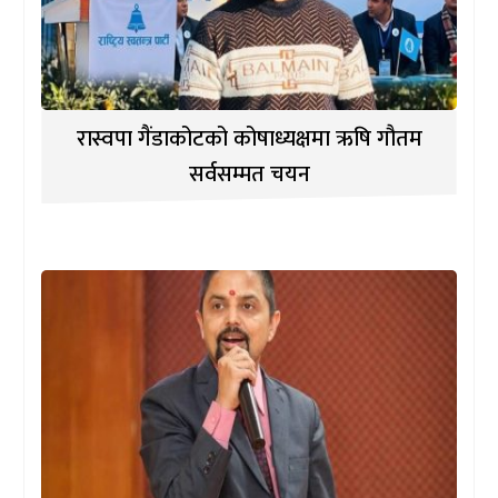
रास्वपा गैंडाकोटको कोषाध्यक्षमा ऋषि गौतम
सर्वसम्मत चयन