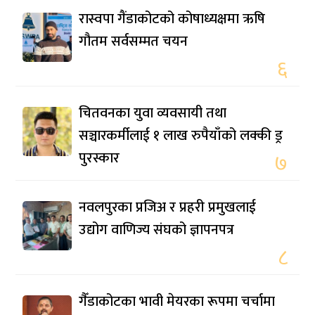
रास्वपा गैंडाकोटको कोषाध्यक्षमा ऋषि
गौतम सर्वसम्मत चयन
६
चितवनका युवा व्यवसायी तथा
सञ्चारकर्मीलाई १ लाख रुपैयाँको लक्की ड्र
पुरस्कार
७
नवलपुरका प्रजिअ र प्रहरी प्रमुखलाई
उद्योग वाणिज्य संघको ज्ञापनपत्र
८
गैँडाकोटका भावी मेयरका रूपमा चर्चामा