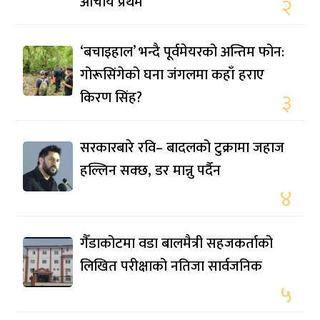
आचार्य प्रथम
२
‘बचाइहाल’ भन्दै पूर्वमेयरको अन्तिम फोन:
गोरूसिंगेको घना जंगलमा कहाँ हराए
किरण सिंह?
३
सरकारबारे रवि– बादलको टुक्रामा जहाज
हल्लिन सक्छ, डर मान्नु पर्दैन
४
गैँडाकोटमा वडा बालमैत्री सहजकर्ताको
लिखित परीक्षाको नतिजा सार्वजनिक
५