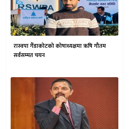
रास्वपा गैंडाकोटको कोषाध्यक्षमा ऋषि गौतम
सर्वसम्मत चयन