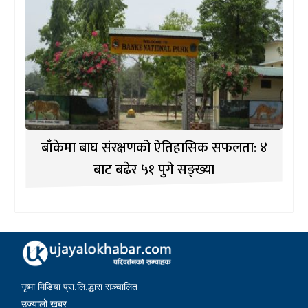
बाँकेमा बाघ संरक्षणको ऐतिहासिक सफलता: ४
बाट बढेर ५१ पुगे सङ्ख्या
गृष्मा मिडिया प्रा.लि.द्धारा सञ्चालित
उज्यालो खबर