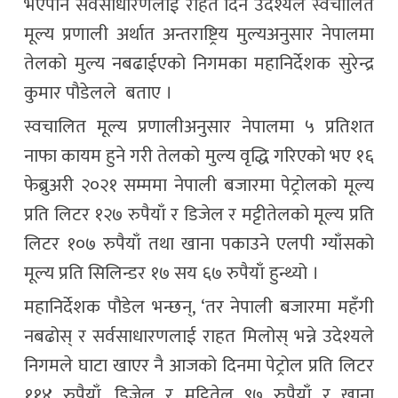
भएपनि सर्वसाधारणलाई राहत दिने उदेश्यले स्वचालित
मूल्य प्रणाली अर्थात अन्तराष्ट्रिय मुल्यअनुसार नेपालमा
तेलको मुल्य नबढाईएको निगमका महानिर्देशक सुरेन्द्र
कुमार पौडेलले बताए ।
स्वचालित मूल्य प्रणालीअनुसार नेपालमा ५ प्रतिशत
नाफा कायम हुने गरी तेलको मुल्य वृद्धि गरिएको भए १६
फेब्रुअरी २०२१ सम्ममा नेपाली बजारमा पेट्रोलको मूल्य
प्रति लिटर १२७ रुपैयाँ र डिजेल र मट्टीतेलको मूल्य प्रति
लिटर १०७ रुपैयाँ तथा खाना पकाउने एलपी ग्याँसको
मूल्य प्रति सिलिन्डर १७ सय ६७ रुपैयाँ हुन्थ्यो ।
महानिर्देशक पौडेल भन्छन्, ‘तर नेपाली बजारमा महँगी
नबढोस् र सर्वसाधारणलाई राहत मिलोस् भन्ने उदेश्यले
निगमले घाटा खाएर नै आजको दिनमा पेट्रोल प्रति लिटर
११४ रुपैयाँ, डिजेल र मट्टितेल ९७ रुपैयाँ र खाना