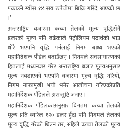
पकाउने ग्याँस १४ सय रुपैयाँमा बिक्रि गरिँदै आएको छ
।’
अन्तराष्ट्रिय बजारमा कच्चा तेलको मूल्य वृद्धिसँगै
डलरको मूल्य पनि बढेकाले पेट्रोलियम पदार्थको भाउ
थोरै भएपनि वृद्धि गर्नलाई निगम बाध्य भएको
महानिर्देशक पौडेल बताउँछन् । निगमले सर्वसाधारणको
हितलाई मध्यनजर गरेर अन्तराष्ट्रिय बजार मूल्यअनुसार
मूल्य नबढाएको भएपनि बजारमा मूल्य वृद्धि गरियो,
निगम नाफामुखी भयो भनेर आलोचना गरिएकोप्रति
महानिर्देशक पौडेलले असन्तुष्टि जनाए ।
महानिर्देशक पौडेलकाअनुसार बिगतमा कच्चा तेलको
मूल्य प्रति ब्यारेल १२० डलर हुँदा पनि निगमले तेलको
मूल्य वृद्धि गरेको थिएन तर, अहिले कच्चा तेलको मूल्य