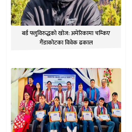
बर्ड फ्लुविरुद्धको खोज: अमेरिकामा चम्किए
गैंडाकोटका विवेक ढकाल