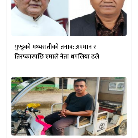
गुण्डुको मध्यरातीको तनाव: अपमान र
तिरष्कारपछि एमाले नेता थपलिया ढले