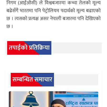
निगम (आईओसी) ले विश्वबजारमा कच्चा तेलको मूल्य
बढेसँगै भारतमा पनि पेट्रोलियम पदार्थको मूल्य बढाएको
छ । त्यसको प्रत्यक्ष असर नेपाली बजारमा पनि देखिएको
छ ।
तपाईको प्रतिक्रिया
सम्बन्धित समाचार