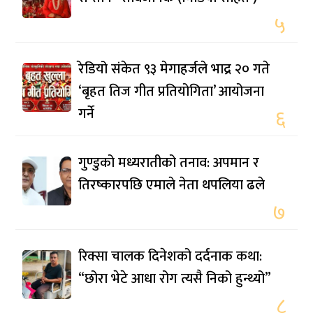
५
रेडियो संकेत ९३ मेगाहर्जले भाद्र २० गते
‘बृहत तिज गीत प्रतियोगिता’ आयोजना
गर्ने
६
गुण्डुको मध्यरातीको तनाव: अपमान र
तिरष्कारपछि एमाले नेता थपलिया ढले
७
रिक्सा चालक दिनेशको दर्दनाक कथा:
“छोरा भेटे आधा रोग त्यसै निको हुन्थ्यो”
८