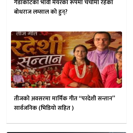
गैँडाकोटका भावी मेयरका रूपमा चर्चामा रहेका
बोधराज लम्साल को हुन्?
तीजको अवसरमा मार्मिक गीत “परदेशी सन्तान”
सार्वजनिक (भिडियो सहित )