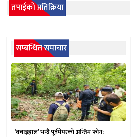
तपाईको प्रतिक्रिया
सम्बन्धित समाचार
‘बचाइहाल’ भन्दै पूर्वमेयरको अन्तिम फोन: