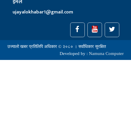
इमेल
ujayalokhabar1@gmail.com
उज्यालो खबर प्रतिलिपि अधिकार © २०८० । सर्वाधिकार सुरक्षित
Developed by :
Namuna Computer