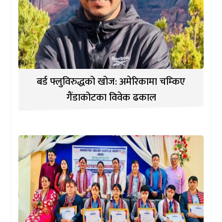
बर्ड फ्लुविरुद्धको खोज: अमेरिकामा चम्किए
गैंडाकोटका विवेक ढकाल