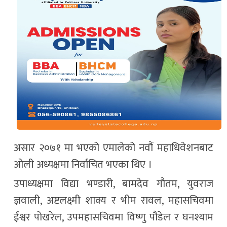
असार २०७१ मा भएको एमालेको नवौं महाधिवेशनबाट
ओली अध्यक्षमा निर्वाचित भएका थिए ।
उपाध्यक्षमा विद्या भण्डारी, बामदेव गौतम, युवराज
ज्ञवाली, अष्टलक्ष्मी शाक्य र भीम रावल, महासचिवमा
ईश्वर पोखरेल, उपमहासचिवमा विष्णु पौडेल र घनश्याम