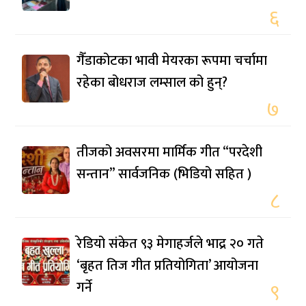
६
गैँडाकोटका भावी मेयरका रूपमा चर्चामा
रहेका बोधराज लम्साल को हुन्?
७
तीजको अवसरमा मार्मिक गीत “परदेशी
सन्तान” सार्वजनिक (भिडियो सहित )
८
रेडियो संकेत ९३ मेगाहर्जले भाद्र २० गते
‘बृहत तिज गीत प्रतियोगिता’ आयोजना
गर्ने
९