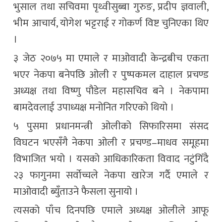
भुसाल तथा सचिवमा पृथ्वीसुब्बा गुरुङ, प्रदीप ज्ञवाली,
भीम आचार्य, योगेश भट्टराई र गोकर्ण विष्ट चुनिएका थिए
।
३ जेठ २०७५ मा एमाले र माओवादी केन्द्रबीच एकता
भएर नेकपा बनेपछि ओली र पुष्पकमल दाहाल प्रचण्ड
अध्यक्ष तथा विष्णु पौडेल महासचिव बने । नेकपामा
बामदेवलाई उपाध्यक्ष मनोनित गरिएको थियो ।
५ पुसमा प्रधानमन्त्री ओलीको सिफारिसमा संसद
विघटन भएसँगै नेकपा ओली र प्रचण्ड–माधव समूहमा
विभाजित भयो । यसको आधिकारिकता विवाद नटुंगिँदै
२३ फागुनमा सर्वोच्चले नेकपा खारेज गर्दै एमाले र
माओवादी ब्युँताउने फैसला सुनायो ।
त्यसको पाँच दिनपछि एमाले अध्यक्ष ओलीले आफू