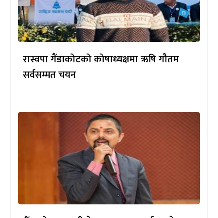
रास्वपा गैंडाकोटको कोषाध्यक्षमा ऋषि गौतम
सर्वसम्मत चयन