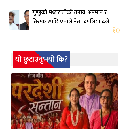
गुण्डुको मध्यरातीको तनाव: अपमान र
तिरष्कारपछि एमाले नेता थपलिया ढले
१०
यो छुटाउनुभयो कि?