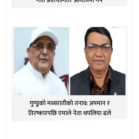
गीत प्रतियोगिता’ आयोजना गर्ने
गुण्डुको मध्यरातीको तनाव: अपमान र
तिरष्कारपछि एमाले नेता थपलिया ढले