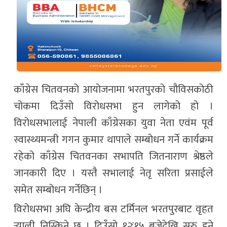
काँग्रेस चितवनको आयोजनामा भरतपुरको चौविसकोठी
चोकमा दिउँसो विरोधसभा हुन लागेको हो ।
विरोधसभालाई नेपाली काँग्रेसका युवा नेता एवंम पूर्व
स्वास्थ्यमन्त्री गगन कुमार थापाले सम्बोधन गर्ने कार्यक्रम
रहेको काँग्रेस चितवनका सभापति जितनाराण श्रेष्ठले
जानकारी दिए । यस्तै सभालाई नेतृ सरिता प्रसाईले
समेत सम्बोधन गर्नेछिन् ।
विरोधसभा अघि केन्द्रीय बस टर्मिनल भरतपुरबाट वृहत
र्‍याली निस्किने छ । दिउँसो १२ः१५ बजेदेखि सुरु हुने