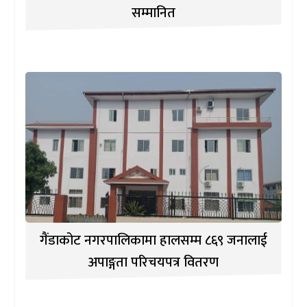
सम्मानित
गैंडाकोट नगरपालिकामा हालसम्म ८६९ जनालाई
अपाङ्गता परिचयपत्र वितरण