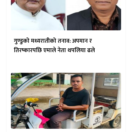
गुण्डुको मध्यरातीको तनाव: अपमान र
तिरष्कारपछि एमाले नेता थपलिया ढले