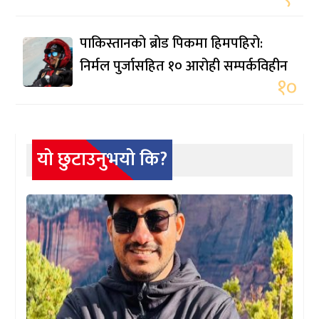
पाकिस्तानको ब्रोड पिकमा हिमपहिरो:
निर्मल पुर्जासहित १० आरोही सम्पर्कविहीन
१०
यो छुटाउनुभयो कि?