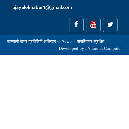
ujayalokhabar1@gmail.com
उज्यालो खबर प्रतिलिपि अधिकार © २०८० । सर्वाधिकार सुरक्षित
Developed by :
Namuna Computer