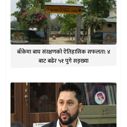
बाँकेमा बाघ संरक्षणको ऐतिहासिक सफलता: ४
बाट बढेर ५१ पुगे सङ्ख्या