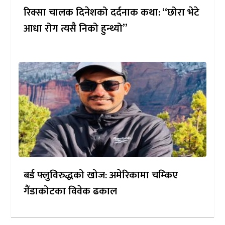
रिक्सा चालक दिनेशको दर्दनाक कथा: “छोरा भेटे
आधा रोग त्यसै निको हुन्थ्यो”
बर्ड फ्लुविरुद्धको खोज: अमेरिकामा चम्किए
गैंडाकोटका विवेक ढकाल