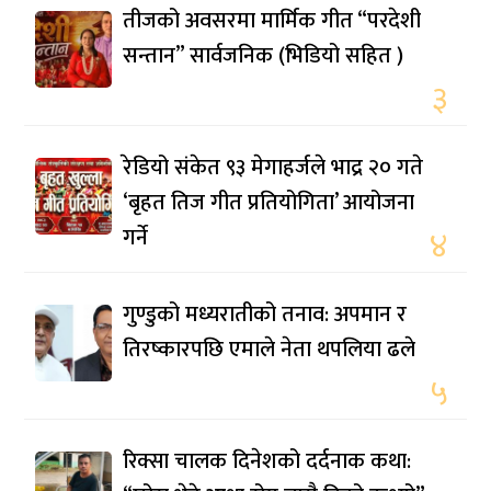
तीजको अवसरमा मार्मिक गीत “परदेशी
सन्तान” सार्वजनिक (भिडियो सहित )
३
रेडियो संकेत ९३ मेगाहर्जले भाद्र २० गते
‘बृहत तिज गीत प्रतियोगिता’ आयोजना
गर्ने
४
गुण्डुको मध्यरातीको तनाव: अपमान र
तिरष्कारपछि एमाले नेता थपलिया ढले
५
रिक्सा चालक दिनेशको दर्दनाक कथा: