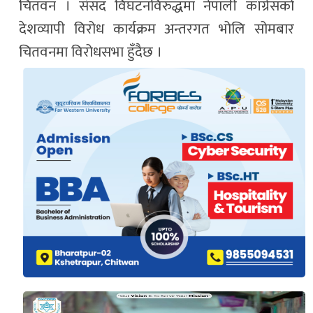
चितवन । संसद विघटनविरुद्धमा नेपाली काँग्रेसको
देशव्यापी विरोध कार्यक्रम अन्तरगत भोलि सोमबार
चितवनमा विरोधसभा हुँदैछ ।