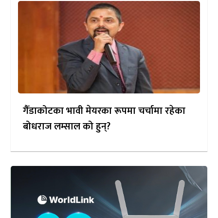
गैँडाकोटका भावी मेयरका रूपमा चर्चामा रहेका
बोधराज लम्साल को हुन्?