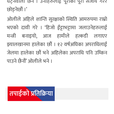
घट्नेवाला छैन । उनीहरुलाई पूराका पूरा सजाय गरेर
छोड्नेछौं ।’
ओलीले अहिले शान्ति सुरक्षाको स्थिति आमरुपमा राम्रो
भएको दावी गरे । ‘हिजो ईंट्टाभट्टामा जलाउनेहरुलाई
मन्त्री बनाइयो, आज हामीले हत्कडी लगाएर
झ्यालखानमा हालेका छौं । १२ वर्षअघिका अपराधिलाई
जेलमा हालेका छौं भने अहिलेका अपराधि पनि उम्किन
पाउने छैनौं’ ओलीले भने ।
तपाईको प्रतिक्रिया