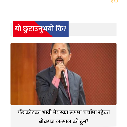
१०
यो छुटाउनुभयो कि?
गैँडाकोटका भावी मेयरका रूपमा चर्चामा रहेका
बोधराज लम्साल को हुन्?