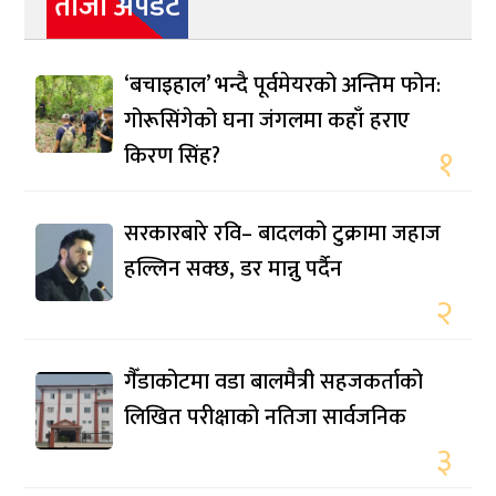
ताजा अपडेट
‘बचाइहाल’ भन्दै पूर्वमेयरको अन्तिम फोन:
गोरूसिंगेको घना जंगलमा कहाँ हराए
किरण सिंह?
१
सरकारबारे रवि– बादलको टुक्रामा जहाज
हल्लिन सक्छ, डर मान्नु पर्दैन
२
गैँडाकोटमा वडा बालमैत्री सहजकर्ताको
लिखित परीक्षाको नतिजा सार्वजनिक
३