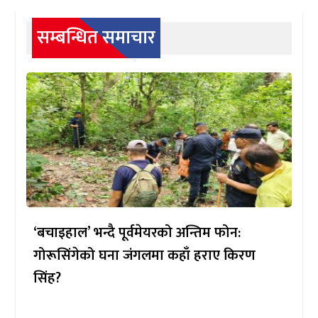
सम्बन्धित समाचार
‘बचाइहाल’ भन्दै पूर्वमेयरको अन्तिम फोन:
गोरूसिंगेको घना जंगलमा कहाँ हराए किरण
सिंह?