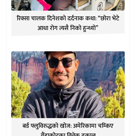
रिक्सा चालक दिनेशको दर्दनाक कथा: “छोरा भेटे
आधा रोग त्यसै निको हुन्थ्यो”
बर्ड फ्लुविरुद्धको खोज: अमेरिकामा चम्किए
गैंडाकोटका विवेक ढकाल