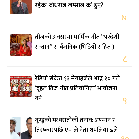
रहेका बोधराज लम्साल को हुन्?
७
तीजको अवसरमा मार्मिक गीत “परदेशी
सन्तान” सार्वजनिक (भिडियो सहित )
८
रेडियो संकेत ९३ मेगाहर्जले भाद्र २० गते
‘बृहत तिज गीत प्रतियोगिता’ आयोजना
गर्ने
९
गुण्डुको मध्यरातीको तनाव: अपमान र
तिरष्कारपछि एमाले नेता थपलिया ढले